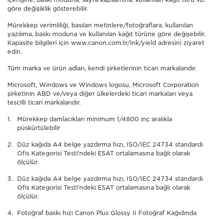
göre değişiklik gösterebilir.
Mürekkep verimliliği, basılan metinlere/fotoğraflara, kullanılan
yazılıma, baskı moduna ve kullanılan kağıt türüne göre değişebilir.
Kapasite bilgileri için www.canon.com.tr/ink/yield adresini ziyaret
edin.
Tüm marka ve ürün adları, kendi şirketlerinin ticari markalarıdır.
Microsoft, Windows ve Windows logosu, Microsoft Corporation
şirketinin ABD ve/veya diğer ülkelerdeki ticari markaları veya
tescilli ticari markalarıdır.
Mürekkep damlacıkları minimum 1/4800 inç aralıkla
püskürtülebilir
Düz kağıda A4 belge yazdırma hızı, ISO/IEC 24734 standardı
Ofis Kategorisi Testi'ndeki ESAT ortalamasına bağlı olarak
ölçülür.
Düz kağıda A4 belge yazdırma hızı, ISO/IEC 24734 standardı
Ofis Kategorisi Testi'ndeki ESAT ortalamasına bağlı olarak
ölçülür.
Fotoğraf baskı hızı Canon Plus Glossy II Fotoğraf Kağıdında