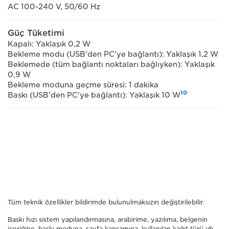
AC 100-240 V, 50/60 Hz
Güç Tüketimi
Kapalı: Yaklaşık 0,2 W
Bekleme modu (USB'den PC'ye bağlantı): Yaklaşık 1,2 W
Beklemede (tüm bağlantı noktaları bağlıyken): Yaklaşık
0,9 W
Bekleme moduna geçme süresi: 1 dakika
10
Baskı (USB'den PC'ye bağlantı): Yaklaşık 10 W
Tüm teknik özellikler bildirimde bulunulmaksızın değiştirilebilir.
Baskı hızı sistem yapılandırmasına, arabirime, yazılıma, belgenin
içeriğine, baskı moduna, sayfa kapsamına, kullanılan kağıt türü vb.