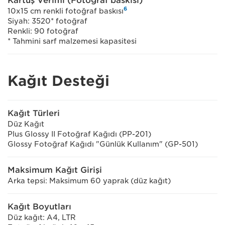
Kartuş Verimi (Fotoğraf baskısı)
6
10x15 cm renkli fotoğraf baskısı
Siyah: 3520* fotoğraf
Renkli: 90 fotoğraf
* Tahmini sarf malzemesi kapasitesi
Kağıt Desteği
Kağıt Türleri
Düz Kağıt
Plus Glossy II Fotoğraf Kağıdı (PP-201)
Glossy Fotoğraf Kağıdı "Günlük Kullanım" (GP-501)
Maksimum Kağıt Girişi
Arka tepsi: Maksimum 60 yaprak (düz kağıt)
Kağıt Boyutları
Düz kağıt: A4, LTR