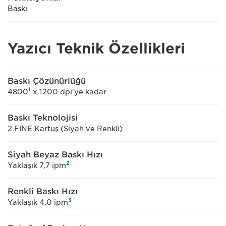
Baskı
Yazıcı Teknik Özellikleri
Baskı Çözünürlüğü
1
4800
x 1200 dpi'ye kadar
Baskı Teknolojisi
2 FINE Kartuş (Siyah ve Renkli)
Siyah Beyaz Baskı Hızı
2
Yaklaşık 7,7 ipm
Renkli Baskı Hızı
3
Yaklaşık 4,0 ipm