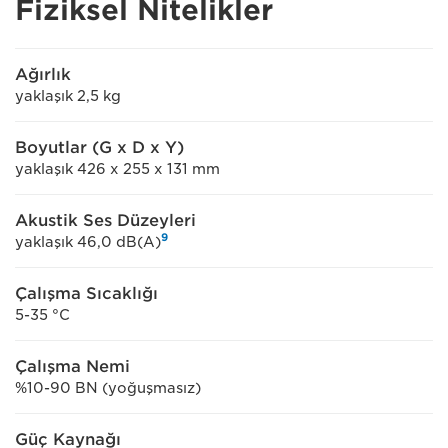
Fiziksel Nitelikler
Ağırlık
yaklaşık 2,5 kg
Boyutlar (G x D x Y)
yaklaşık 426 x 255 x 131 mm
Akustik Ses Düzeyleri
9
yaklaşık 46,0 dB(A)
Çalışma Sıcaklığı
5-35 °C
Çalışma Nemi
%10-90 BN (yoğuşmasız)
Güç Kaynağı