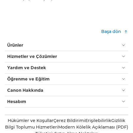
Başa dön
Ürünler
Hizmetler ve Çözümler
Yardım ve Destek
Öğrenme ve Eğitim
Canon Hakkında
Hesabım
Hükümler ve Koşullar
Çerez Bildirimi
Erişilebilirlik
Gizlilik
Bilgi Toplumu Hizmetleri
Modern Kölelik Açıklaması (PDF)