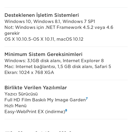
Desteklenen İşletim Sistemleri
Windows 10, Windows 8.1, Windows 7 SP1
Not: Windows için .NET Framework 4.5.2 veya 4.6
gerekir
OS X 10.10.5~OS X 10.11, macOS 10.12
Minimum Sistem Gereksinimleri
Windows: 3,1GB disk alanı, Internet Explorer 8
Mac: Internet bağlantısı, 1,5 GB disk alanı, Safari 5
Ekran: 1024 x 768 XGA
Birlikte Verilen Yazılımlar
Yazıcı Sürücüsü
7
Full HD Film Baskılı My Image Garden
Hızlı Menü
8
Easy-WebPrint EX (indirme)