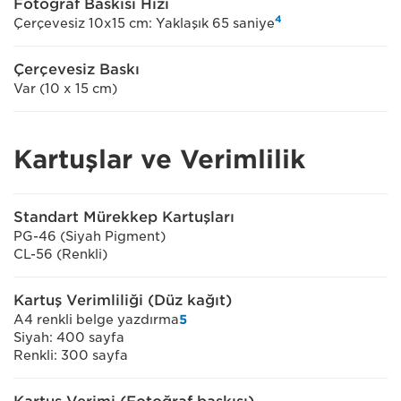
Fotoğraf Baskısı Hızı
4
Çerçevesiz 10x15 cm: Yaklaşık 65 saniye
Çerçevesiz Baskı
Var (10 x 15 cm)
Kartuşlar ve Verimlilik
Standart Mürekkep Kartuşları
PG-46 (Siyah Pigment)
CL-56 (Renkli)
Kartuş Verimliliği (Düz kağıt)
A4 renkli belge yazdırma
5
Siyah: 400 sayfa
Renkli: 300 sayfa