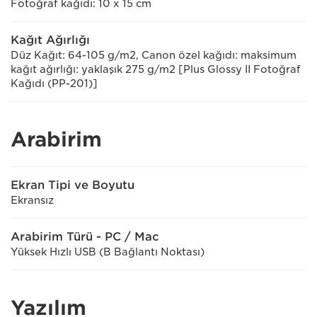
Fotoğraf kağıdı: 10 x 15 cm
Kağıt Ağırlığı
Düz Kağıt: 64-105 g/m2, Canon özel kağıdı: maksimum
kağıt ağırlığı: yaklaşık 275 g/m2 [Plus Glossy II Fotoğraf
Kağıdı (PP-201)]
Arabirim
Ekran Tipi ve Boyutu
Ekransız
Arabirim Türü - PC / Mac
Yüksek Hızlı USB (B Bağlantı Noktası)
Yazılım