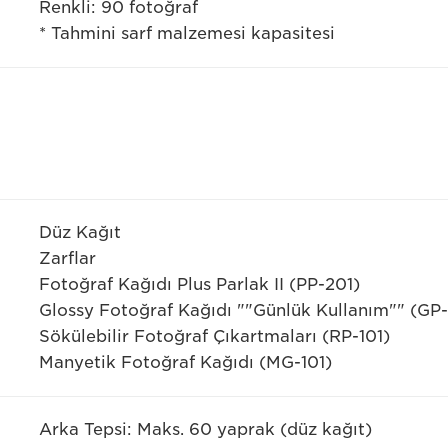
Renkli: 90 fotoğraf
* Tahmini sarf malzemesi kapasitesi
Düz Kağıt
Zarflar
Fotoğraf Kağıdı Plus Parlak II (PP-201)
Glossy Fotoğraf Kağıdı ""Günlük Kullanım"" (GP
Sökülebilir Fotoğraf Çıkartmaları (RP-101)
Manyetik Fotoğraf Kağıdı (MG-101)
Arka Tepsi: Maks. 60 yaprak (düz kağıt)