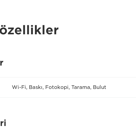
özellikler
r
Wi-Fi, Baskı, Fotokopi, Tarama, Bulut
ri