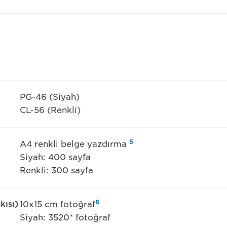
PG-46 (Siyah)
CL-56 (Renkli)
5
A4 renkli belge yazdırma
Siyah: 400 sayfa
Renkli: 300 sayfa
6
kısı)
10x15 cm fotoğraf
Siyah: 3520* fotoğraf