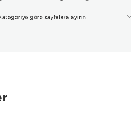
Kategoriye göre sayfalara ayırın
er