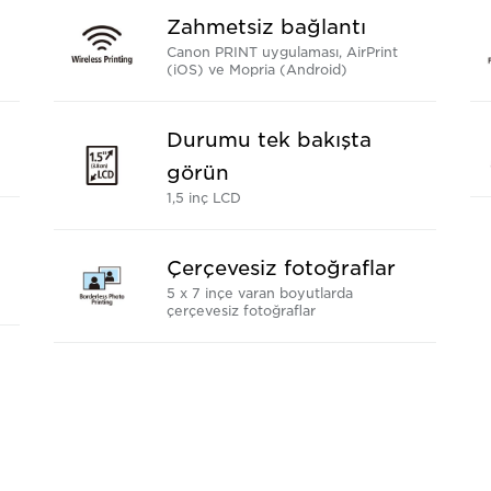
Zahmetsiz bağlantı
Canon PRINT uygulaması, AirPrint
(iOS) ve Mopria (Android)
Durumu tek bakışta
görün
1,5 inç LCD
Çerçevesiz fotoğraflar
5 x 7 inçe varan boyutlarda
çerçevesiz fotoğraflar