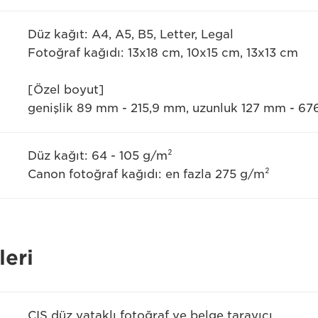
Düz kağıt: A4, A5, B5, Letter, Legal
Fotoğraf kağıdı: 13x18 cm, 10x15 cm, 13x13 cm
[Özel boyut]
genişlik 89 mm - 215,9 mm, uzunluk 127 mm - 6
Düz kağıt: 64 - 105 g/m²
Canon fotoğraf kağıdı: en fazla 275 g/m²
leri
CIS düz yataklı fotoğraf ve belge tarayıcı