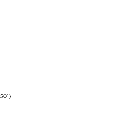
-501)