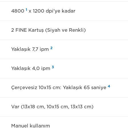
1
4800
x 1200 dpi'ye kadar
2 FINE Kartuş (Siyah ve Renkli)
2
Yaklaşık 7,7 ipm
3
Yaklaşık 4,0 ipm
4
Çerçevesiz 10x15 cm: Yaklaşık 65 saniye
Var (13x18 cm, 10x15 cm, 13x13 cm)
Manuel kullanım