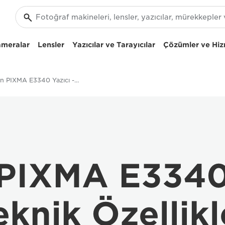
ameralar
Lensler
Yazıcılar ve Tarayıcılar
Çözümler ve Hiz
Canon PIXMA E3340 Yazıcı - Teknik özellik
PIXMA E334
eknik Özellikl