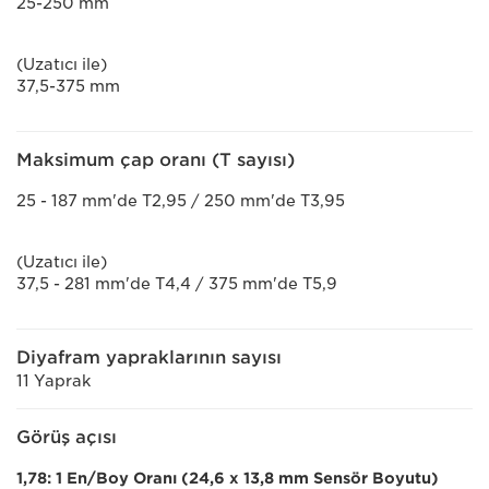
25-250 mm
(Uzatıcı ile)
37,5-375 mm
Maksimum çap oranı (T sayısı)
25 - 187 mm'de T2,95 / 250 mm'de T3,95
(Uzatıcı ile)
37,5 - 281 mm'de T4,4 / 375 mm'de T5,9
Diyafram yapraklarının sayısı
11 Yaprak
Görüş açısı
1,78: 1 En/Boy Oranı (24,6 x 13,8 mm Sensör Boyutu)