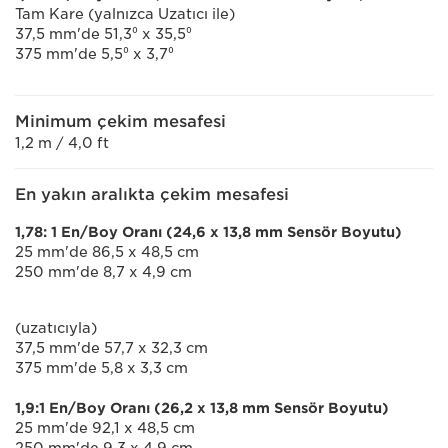
Tam Kare (yalnızca Uzatıcı ile)
37,5 mm'de 51,3⁰ x 35,5⁰
375 mm'de 5,5⁰ x 3,7⁰
Minimum çekim mesafesi
1,2 m / 4,0 ft
En yakın aralıkta çekim mesafesi
1,78: 1 En/Boy Oranı (24,6 x 13,8 mm Sensör Boyutu)
25 mm'de 86,5 x 48,5 cm
250 mm'de 8,7 x 4,9 cm
(uzatıcıyla)
37,5 mm'de 57,7 x 32,3 cm
375 mm'de 5,8 x 3,3 cm
1,9:1 En/Boy Oranı (26,2 x 13,8 mm Sensör Boyutu)
25 mm'de 92,1 x 48,5 cm