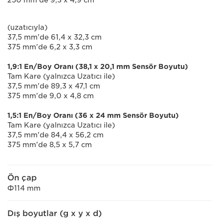
250 mm'de 9,3 x 4,9 cm
(uzatıcıyla)
37,5 mm'de 61,4 x 32,3 cm
375 mm'de 6,2 x 3,3 cm
1,9:1 En/Boy Oranı (38,1 x 20,1 mm Sensör Boyutu)
Tam Kare (yalnızca Uzatıcı ile)
37,5 mm'de 89,3 x 47,1 cm
375 mm'de 9,0 x 4,8 cm
1,5:1 En/Boy Oranı (36 x 24 mm Sensör Boyutu)
Tam Kare (yalnızca Uzatıcı ile)
37,5 mm'de 84,4 x 56,2 cm
375 mm'de 8,5 x 5,7 cm
Ön çap
Ф114 mm
Dış boyutlar (g x y x d)