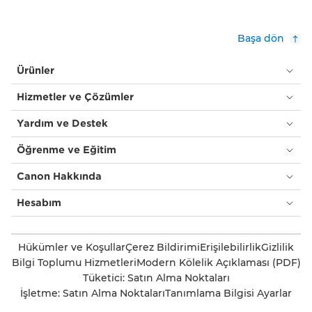
Başa dön
Ürünler
Hizmetler ve Çözümler
Yardım ve Destek
Öğrenme ve Eğitim
Canon Hakkında
Hesabım
Hükümler ve Koşullar
Çerez Bildirimi
Erişilebilirlik
Gizlilik
Bilgi Toplumu Hizmetleri
Modern Kölelik Açıklaması (PDF)
Tüketici: Satın Alma Noktaları
İşletme: Satın Alma Noktaları
Tanımlama Bilgisi Ayarlar