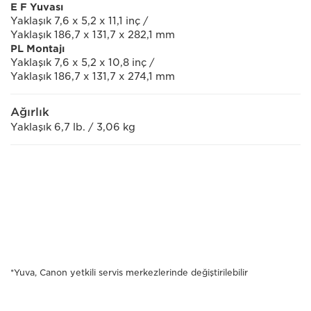
E
F Yuvası
Yaklaşık 7,6 x 5,2 x 11,1 inç /
Yaklaşık 186,7 x 131,7 x 282,1 mm
PL Montajı
Yaklaşık 7,6 x 5,2 x 10,8 inç /
Yaklaşık 186,7 x 131,7 x 274,1 mm
Ağırlık
Yaklaşık 6,7 lb. / 3,06 kg
*Yuva, Canon yetkili servis merkezlerinde değiştirilebilir