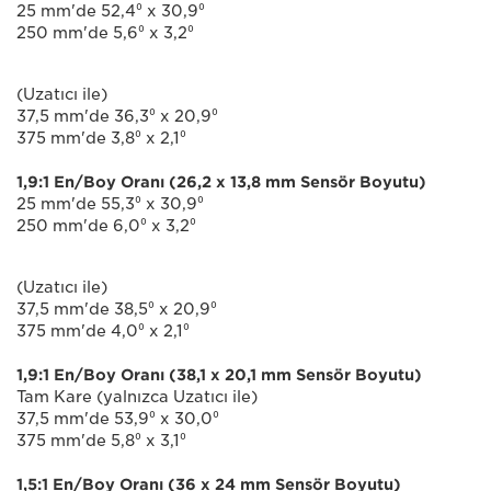
25 mm'de 52,4⁰ x 30,9⁰
250 mm'de 5,6⁰ x 3,2⁰
(Uzatıcı ile)
37,5 mm'de 36,3⁰ x 20,9⁰
375 mm'de 3,8⁰ x 2,1⁰
1,9:1 En/Boy Oranı (26,2 x 13,8 mm Sensör Boyutu)
25 mm'de 55,3⁰ x 30,9⁰
250 mm'de 6,0⁰ x 3,2⁰
(Uzatıcı ile)
37,5 mm'de 38,5⁰ x 20,9⁰
375 mm'de 4,0⁰ x 2,1⁰
1,9:1 En/Boy Oranı (38,1 x 20,1 mm Sensör Boyutu)
Tam Kare (yalnızca Uzatıcı ile)
37,5 mm'de 53,9⁰ x 30,0⁰
375 mm'de 5,8⁰ x 3,1⁰
1,5:1 En/Boy Oranı (36 x 24 mm Sensör Boyutu)