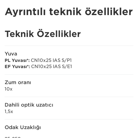
Ayrıntılı teknik özellikler
Teknik Özellikler
Yuva
PL Yuvası*:
CN10x25 IAS S/P1
EF Yuvası*:
CN10x25 IAS S/E1
Zum oranı
10x
Dahili optik uzatıcı
1,5x
Odak Uzaklığı