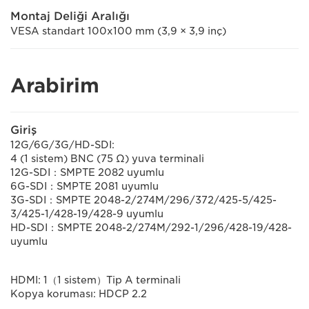
Montaj Deliği Aralığı
VESA standart 100x100 mm (3,9 × 3,9 inç)
Arabirim
Giriş
12G/6G/3G/HD-SDI:
4 (1 sistem) BNC (75 Ω) yuva terminali
12G-SDI：SMPTE 2082 uyumlu
6G-SDI：SMPTE 2081 uyumlu
3G-SDI：SMPTE 2048-2/274M/296/372/425-5/425-
3/425-1/428-19/428-9 uyumlu
HD-SDI：SMPTE 2048-2/274M/292-1/296/428-19/428-
uyumlu
HDMI: 1（1 sistem）Tip A terminali
Kopya koruması: HDCP 2.2