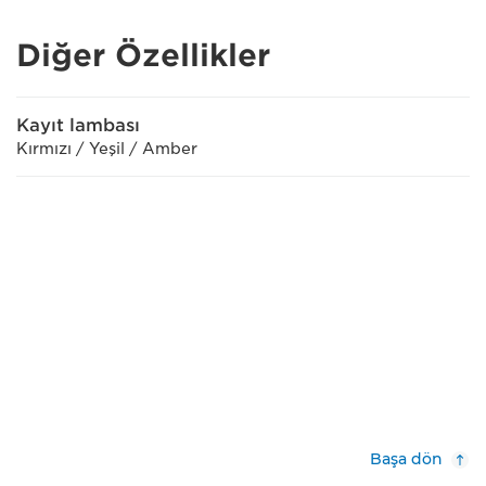
Diğer Özellikler
Kayıt lambası
Kırmızı / Yeşil / Amber
Başa dön