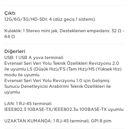
Çıktı
12G/6G/3G/HD-SDI: 4 (düz geçiş 1 sistemi)
Kulaklık: 1 Stereo mini jak, Desteklenen empedans: 32 Ω -
64 Ω
Diğerleri
USB: 1 USB A yuva terminali
Evrensel Seri Veri Yolu Teknik Özellikleri Revizyonu 2.0
ile uyumlu LS (Düşük Hız)/FS (Tam Hız)/HS (Yüksek Hız)
modu ile uyumlu
Evrensel Seri Veri Yolu Revizyonu 1.0 için Gelişmiş
Sunucu Denetleyicisi Arabirimi Teknik Özellikleri ile
uyumlu
LAN: 1 RJ-45 terminali
IEEE802.3 10BASE-TX/IEEE802.3u 100BASE-TX uyumlu
UZAKTAN KUMANDA: 1 RJ-45 terminali, GPI 8 pim