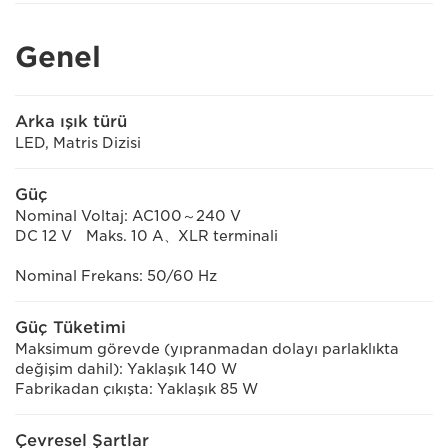
Genel
Arka ışık türü
LED, Matris Dizisi
Güç
Nominal Voltaj: AC100～240 V
DC 12 V Maks. 10 A、XLR terminali
Nominal Frekans: 50/60 Hz
Güç Tüketimi
Maksimum görevde (yıpranmadan dolayı parlaklıkta
değişim dahil): Yaklaşık 140 W
Fabrikadan çıkışta: Yaklaşık 85 W
Çevresel Şartlar