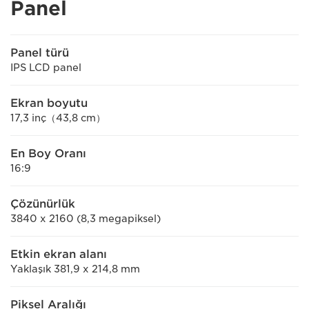
Panel
Panel türü
IPS LCD panel
Ekran boyutu
17,3 inç（43,8 cm）
En Boy Oranı
16:9
Çözünürlük
3840 x 2160 (8,3 megapiksel)
Etkin ekran alanı
Yaklaşık 381,9 x 214,8 mm
Piksel Aralığı