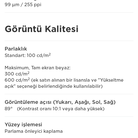
99 μm / 255 ppi
Görüntü Kalitesi
Parlaklık
2
Standart: 100 cd/m
Maksimum, Tam ekran beyaz:
2
300 cd/m
2
600 cd/m
(ek satın alınan bir lisansla ve "Yükseltme
açık" seçeneği belirlendiğinde kullanılabilir)
Görüntüleme açısı (Yukarı, Aşağı, Sol, Sağ)
89° (Kontrast oranı 10:1 veya daha yüksek)
Yüzey işlemesi
Parlama önleyici kaplama