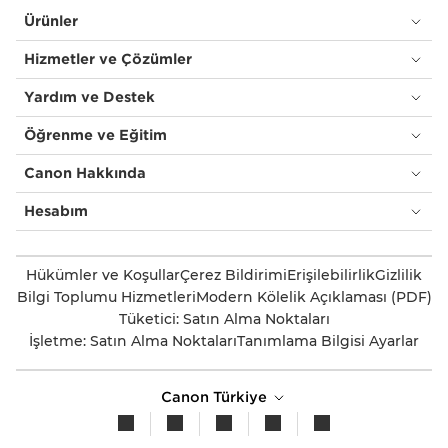
Ürünler
Hizmetler ve Çözümler
Yardım ve Destek
Öğrenme ve Eğitim
Canon Hakkında
Hesabım
Hükümler ve Koşullar
Çerez Bildirimi
Erişilebilirlik
Gizlilik
Bilgi Toplumu Hizmetleri
Modern Kölelik Açıklaması (PDF)
Tüketici: Satın Alma Noktaları
İşletme: Satın Alma Noktaları
Tanımlama Bilgisi Ayarlar
Canon Türkiye