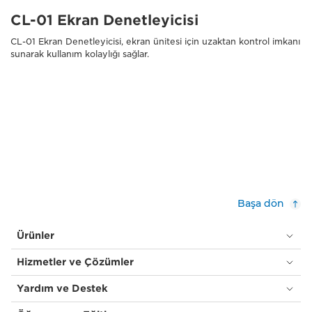
CL-01 Ekran Denetleyicisi
CL-01 Ekran Denetleyicisi, ekran ünitesi için uzaktan kontrol imkanı
sunarak kullanım kolaylığı sağlar.
Başa dön
Ürünler
Hizmetler ve Çözümler
Yardım ve Destek