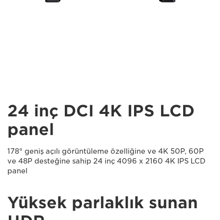
24 inç DCI 4K IPS LCD
panel
178° geniş açılı görüntüleme özelliğine ve 4K 50P, 60P
ve 48P desteğine sahip 24 inç 4096 x 2160 4K IPS LCD
panel
Yüksek parlaklık sunan