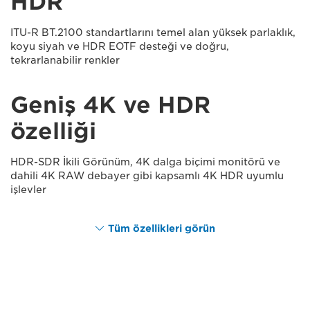
HDR
ITU-R BT.2100 standartlarını temel alan yüksek parlaklık,
koyu siyah ve HDR EOTF desteği ve doğru,
tekrarlanabilir renkler
Geniş 4K ve HDR
özelliği
HDR-SDR İkili Görünüm, 4K dalga biçimi monitörü ve
dahili 4K RAW debayer gibi kapsamlı 4K HDR uyumlu
işlevler
Tüm özellikleri görün