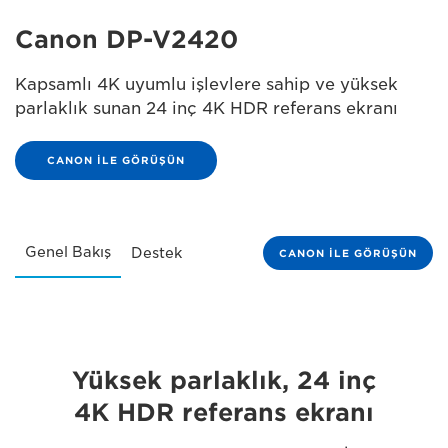
Canon DP-V2420
Kapsamlı 4K uyumlu işlevlere sahip ve yüksek
parlaklık sunan 24 inç 4K HDR referans ekranı
CANON İLE GÖRÜŞÜN
Genel Bakış
Destek
CANON İLE GÖRÜŞÜN
Yüksek parlaklık, 24 inç
4K HDR referans ekranı