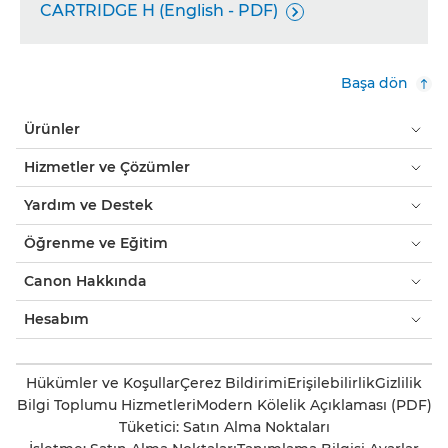
CARTRIDGE H (English - PDF)

Başa dön
Ürünler
Hizmetler ve Çözümler
Yardım ve Destek
Öğrenme ve Eğitim
Canon Hakkında
Hesabım
Hükümler ve Koşullar
Çerez Bildirimi
Erişilebilirlik
Gizlilik
Bilgi Toplumu Hizmetleri
Modern Kölelik Açıklaması (PDF)
Tüketici: Satın Alma Noktaları