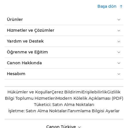
Başa dön
Ürünler
Hizmetler ve Çözümler
Yardım ve Destek
Öğrenme ve Eğitim
Canon Hakkında
Hesabım
Hükümler ve Koşullar
Çerez Bildirimi
Erişilebilirlik
Gizlilik
Bilgi Toplumu Hizmetleri
Modern Kölelik Açıklaması (PDF)
Tüketici: Satın Alma Noktaları
İşletme: Satın Alma Noktaları
Tanımlama Bilgisi Ayarlar
Canon Türkiye