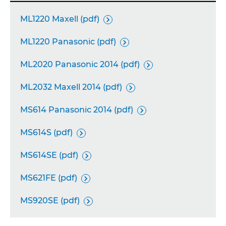
ML1220 Maxell (pdf)

ML1220 Panasonic (pdf)

ML2020 Panasonic 2014 (pdf)

ML2032 Maxell 2014 (pdf)

MS614 Panasonic 2014 (pdf)

MS614S (pdf)

MS614SE (pdf)

MS621FE (pdf)

MS920SE (pdf)
