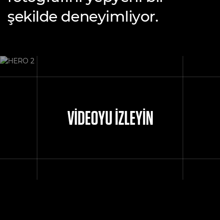
şekilde deneyimliyor.
VİDEOYU İZLEYİN