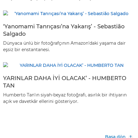
‘Yanomami Tanrıçası’na Yakarış’ - Sebastião
Salgado
Dünyaca ünlü bir fotoğrafçının Amazon'daki yaşama dair
eşsiz bir enstantanesi.
YARINLAR DAHA İYİ OLACAK’ - HUMBERTO
TAN
Humberto Tan'ın siyah-beyaz fotoğrafı, asırlık bir ihtiyarın
açık ve davetkâr ellerini gösteriyor.
Başa dön