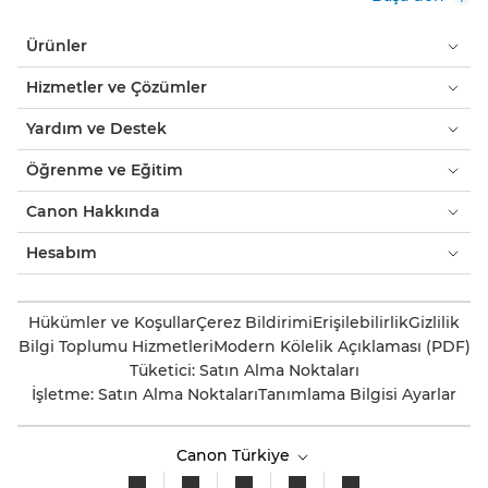
Ürünler
Hizmetler ve Çözümler
Yardım ve Destek
Öğrenme ve Eğitim
Canon Hakkında
Hesabım
Hükümler ve Koşullar
Çerez Bildirimi
Erişilebilirlik
Gizlilik
Bilgi Toplumu Hizmetleri
Modern Kölelik Açıklaması (PDF)
Tüketici: Satın Alma Noktaları
İşletme: Satın Alma Noktaları
Tanımlama Bilgisi Ayarlar
Canon Türkiye