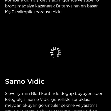
kombine gümüş, dev slalom gümüş ve süper G
bronz madalya kazanarak Britanya'nın en başarılı
Kış Paralimpik sporcusu oldu.
Samo Vidic
Slovenya'nın Bled kentinde doğup büyüyen spor
fotoğrafçısı Samo Vidic, genellikle zorluklara
meydan okuyan görüntüler çekme ve yaratma