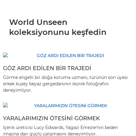
World Unseen
koleksiyonunu keşfedin
GÖZ ARDI EDİLEN BİR TRAJEDİ
Görme engelli bir doğa koruma uzmanı, türünün son üyesi
erkek kuzey beyaz gergedanının ikonik fotoğrafını
deneyimliyor.
YARALARIMIZIN ÖTESİNİ GÖRMEK
İçerik üreticisi Lucy Edwards, Yagazi Emezie'nin beden
imajına dair güçlü çalışmasını deneyimliyor.