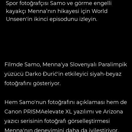
Spor fotoğrafçısı Samo ve görme engelli
kayakçı Menna’nın hikayesi için World
Unseen'in ikinci episodunu izleyin.
Filmde Samo, Menna'ya Slovenyalı Paralimpik
yüzücü Darko Đurić'in etkileyici siyah-beyaz
fotoğrafını gösteriyor.
Hem Samo'nun fotoğrafını açıklaması hem de
Canon PRISMAelevate XL yazılımı ve Arizona
yazıcı serisinin fotoğrafı görselleştirmesi
Menna'nın deneyimini daha da iyileştiriyor.