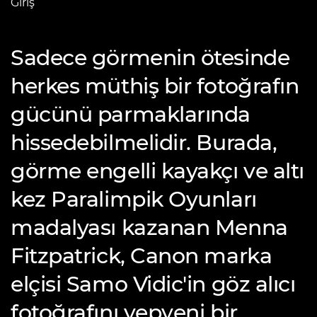
Giriş
Sadece görmenin ötesinde
herkes müthiş bir fotoğrafın
gücünü parmaklarında
hissedebilmelidir. Burada,
görme engelli kayakçı ve altı
kez Paralimpik Oyunları
madalyası kazanan Menna
Fitzpatrick, Canon marka
elçisi Samo Vidic'in göz alıcı
fotoğrafını yepyeni bir