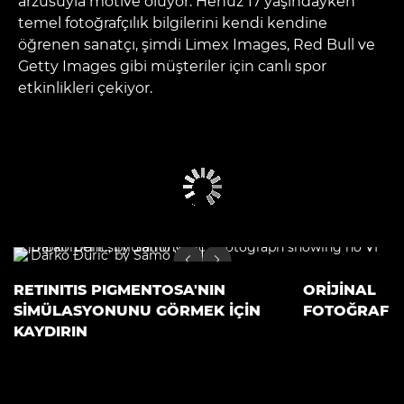
arzusuyla motive oluyor. Henüz 17 yaşındayken
temel fotoğrafçılık bilgilerini kendi kendine
öğrenen sanatçı, şimdi Limex Images, Red Bull ve
Getty Images gibi müşteriler için canlı spor
etkinlikleri çekiyor.
RETINITIS PIGMENTOSA'NIN
ORİJİNAL
SİMÜLASYONUNU GÖRMEK İÇİN
FOTOĞRAF
KAYDIRIN