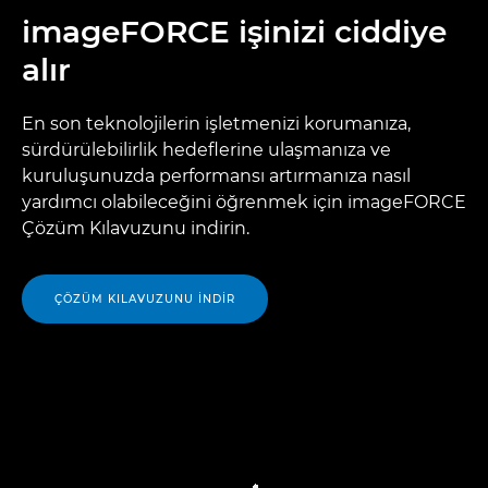
imageFORCE işinizi ciddiye
alır
En son teknolojilerin işletmenizi korumanıza,
sürdürülebilirlik hedeflerine ulaşmanıza ve
kuruluşunuzda performansı artırmanıza nasıl
yardımcı olabileceğini öğrenmek için imageFORCE
Çözüm Kılavuzunu indirin.
ÇÖZÜM KILAVUZUNU İNDIR