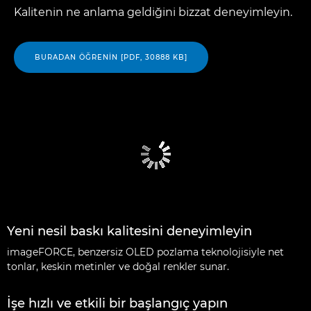
Kalitenin ne anlama geldiğini bizzat deneyimleyin.
BURADAN ÖĞRENIN [PDF, 30888 KB]
Yeni nesil baskı kalitesini deneyimleyin
imageFORCE, benzersiz OLED pozlama teknolojisiyle net
tonlar, keskin metinler ve doğal renkler sunar.
İşe hızlı ve etkili bir başlangıç yapın