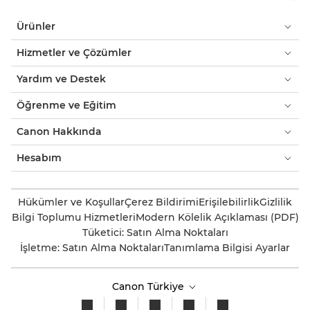
Ürünler
Hizmetler ve Çözümler
Yardım ve Destek
Öğrenme ve Eğitim
Canon Hakkında
Hesabım
Hükümler ve Koşullar
Çerez Bildirimi
Erişilebilirlik
Gizlilik
Bilgi Toplumu Hizmetleri
Modern Kölelik Açıklaması (PDF)
Tüketici: Satın Alma Noktaları
İşletme: Satın Alma Noktaları
Tanımlama Bilgisi Ayarlar
Canon Türkiye