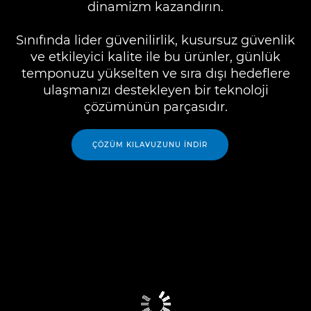
dinamizm kazandırın.
Sınıfında lider güvenilirlik, kusursuz güvenlik
ve etkileyici kalite ile bu ürünler, günlük
temponuzu yükselten ve sıra dışı hedeflere
ulaşmanızı destekleyen bir teknoloji
çözümünün parçasıdır.
ÇÖZÜM KILAVUZUNU İNDIR