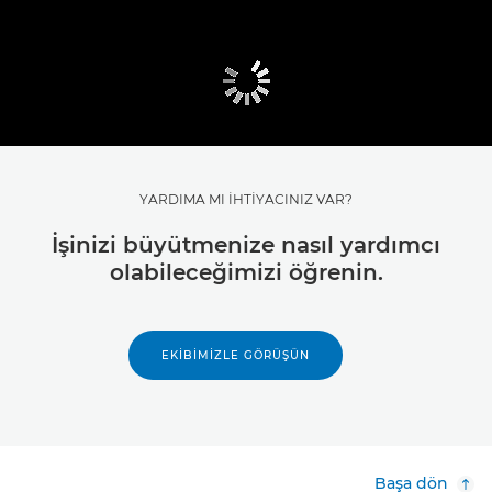
YARDIMA MI İHTİYACINIZ VAR?
İşinizi büyütmenize nasıl yardımcı
olabileceğimizi öğrenin.
EKIBIMIZLE GÖRÜŞÜN
Başa dön