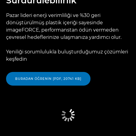
Sürdürülebilirlik
Pazar lideri enerji verimliliği ve %30 geri
dönüştürülmüş plastik içeriği sayesinde
imageFORCE, performanstan ödün vermeden
çevresel hedeflerinize ulaşmanıza yardımcı olur.
Yeniliği sorumlulukla buluşturduğumuz çözümleri
keşfedin
BURADAN ÖĞRENIN [PDF, 20741 KB]