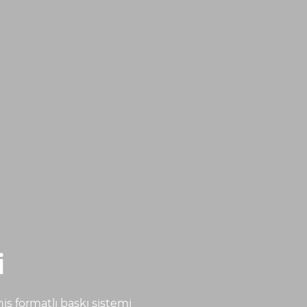
i
iş formatlı baskı sistemi