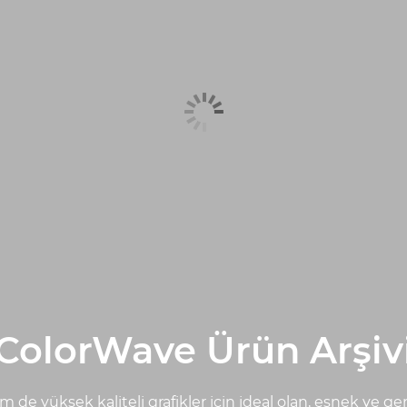
ColorWave Ürün Arşiv
de yüksek kaliteli grafikler için ideal olan, esnek ve gen