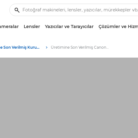
ameralar
Lensler
Yazıcılar ve Tarayıcılar
Çözümler ve Hizm
Üretimine Son Verilmiş Kurumsal Ürünler Arşivi
Üretimine Son Verilmiş Canon ColorWave Yazıcılar