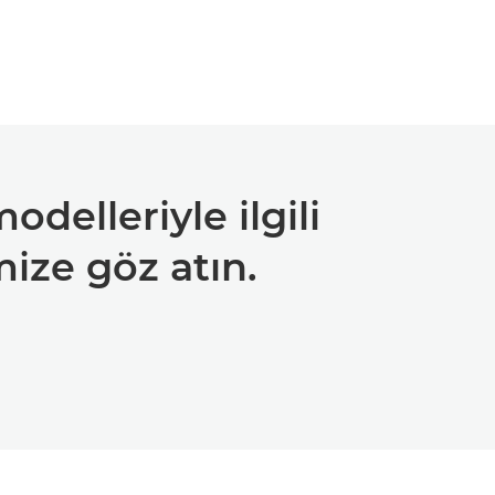
odelleriyle ilgili
mize göz atın.