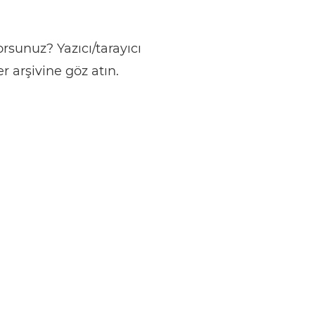
rsunuz? Yazıcı/tarayıcı
 arşivine göz atın.