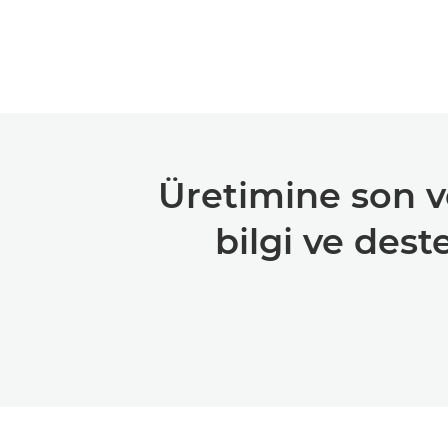
Üretimine son ver
bilgi ve dest