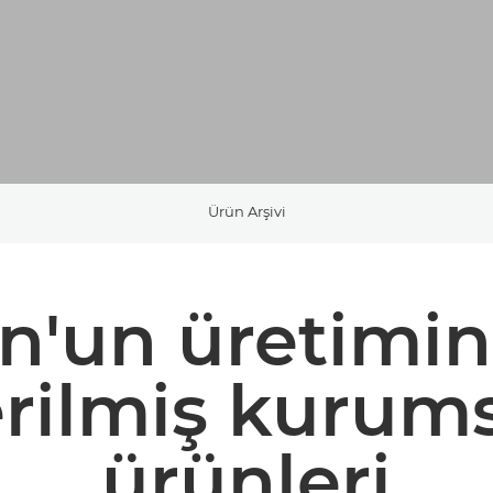
Ürün Arşivi
n'un üretimin
rilmiş kurum
ürünleri