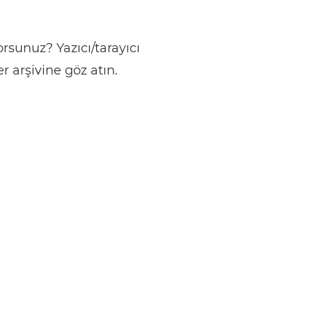
rsunuz? Yazıcı/tarayıcı
 arşivine göz atın.