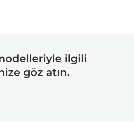
odelleriyle ilgili
mize göz atın.