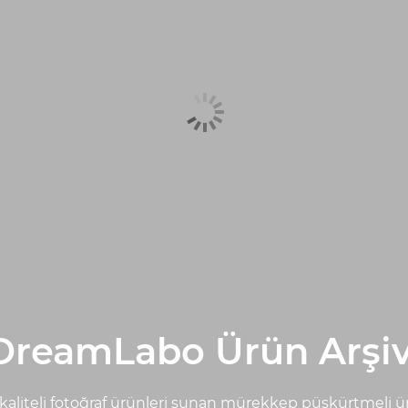
DreamLabo Ürün Arşiv
kaliteli fotoğraf ürünleri sunan mürekkep püskürtmeli ür