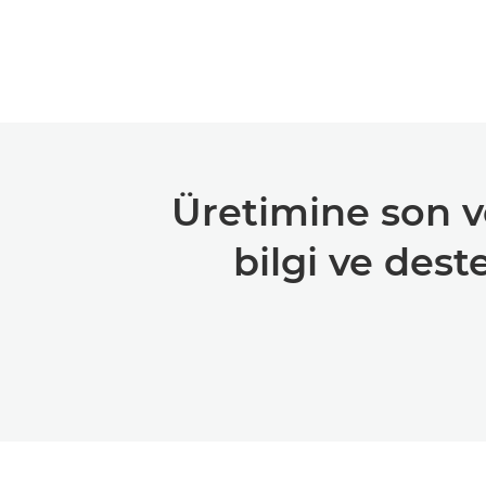
Üretimine son ver
bilgi ve dest