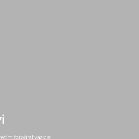
i
etim fotoğraf yazıcısı