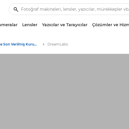
ameralar
Lensler
Yazıcılar ve Tarayıcılar
Çözümler ve Hizm
Üretimine Son Verilmiş Kurumsal Ürünler Arşivi
DreamLabo