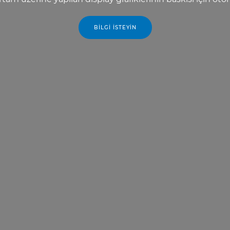
BILGI İSTEYIN