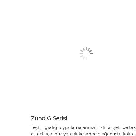
Zünd G Serisi
Teşhir grafiği uygulamalarınızı hızlı bir şekilde tak
etmek için düz yataklı kesimde olağanüstü kalite,