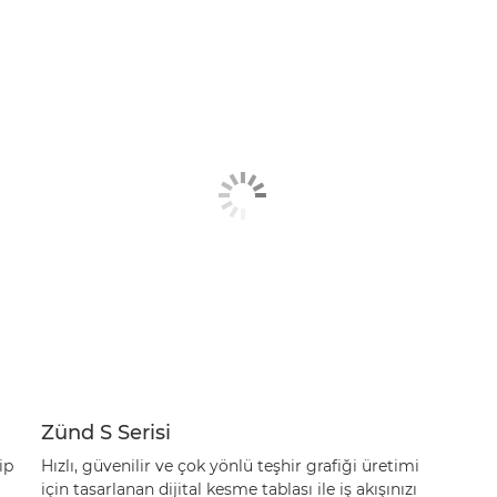
Zünd S Serisi
ip
Hızlı, güvenilir ve çok yönlü teşhir grafiği üretimi
için tasarlanan dijital kesme tablası ile iş akışınızı