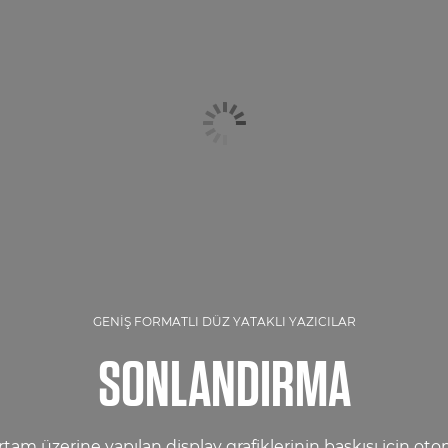
GENIŞ FORMATLI DÜZ YATAKLI YAZICILAR
SONLANDIRMA
tam üzerine yapılan display grafiklerinin baskısı için o