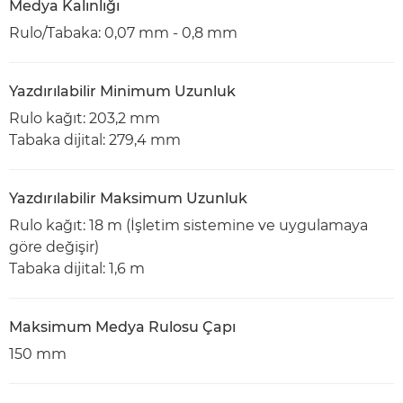
Medya Kalınlığı
Rulo/Tabaka: 0,07 mm - 0,8 mm
Yazdırılabilir Minimum Uzunluk
Rulo kağıt: 203,2 mm
Tabaka dijital: 279,4 mm
Yazdırılabilir Maksimum Uzunluk
Rulo kağıt: 18 m (İşletim sistemine ve uygulamaya
göre değişir)
Tabaka dijital: 1,6 m
Maksimum Medya Rulosu Çapı
150 mm