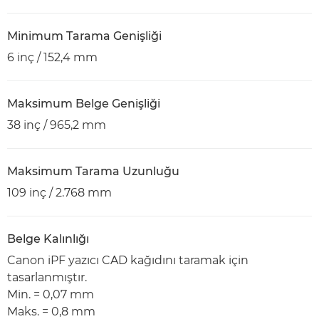
Minimum Tarama Genişliği
6 inç / 152,4 mm
Maksimum Belge Genişliği
38 inç / 965,2 mm
Maksimum Tarama Uzunluğu
109 inç / 2.768 mm
Belge Kalınlığı
Canon iPF yazıcı CAD kağıdını taramak için
tasarlanmıştır.
Min. = 0,07 mm
Maks. = 0,8 mm