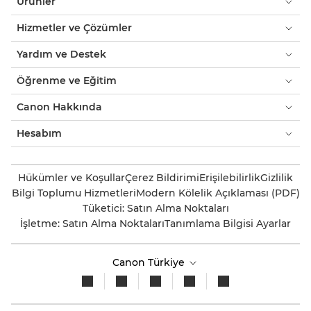
Ürünler
Hizmetler ve Çözümler
Yardım ve Destek
Öğrenme ve Eğitim
Canon Hakkında
Hesabım
Hükümler ve Koşullar
Çerez Bildirimi
Erişilebilirlik
Gizlilik
Bilgi Toplumu Hizmetleri
Modern Kölelik Açıklaması (PDF)
Tüketici: Satın Alma Noktaları
İşletme: Satın Alma Noktaları
Tanımlama Bilgisi Ayarlar
Canon Türkiye