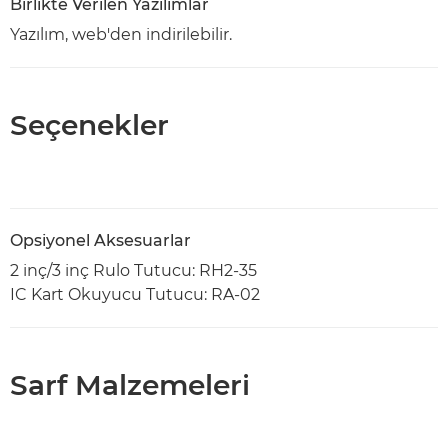
Birlikte Verilen Yazılımlar
Yazılım, web'den indirilebilir.
Seçenekler
Opsiyonel Aksesuarlar
2 inç/3 inç Rulo Tutucu: RH2-35
IC Kart Okuyucu Tutucu: RA-02
Sarf Malzemeleri