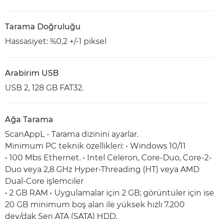
Tarama Doğruluğu
Hassasiyet: %0,2 +/-1 piksel
Arabirim USB
USB 2, 128 GB FAT32.
Ağa Tarama
ScanAppL - Tarama dizinini ayarlar.
Minimum PC teknik özellikleri: • Windows 10/11
• 100 Mbs Ethernet. • Intel Celeron, Core-Duo, Core-2-
Duo veya 2,8 GHz Hyper-Threading (HT) veya AMD
Dual-Core işlemciler
• 2 GB RAM • Uygulamalar için 2 GB; görüntüler için ise
20 GB minimum boş alan ile yüksek hızlı 7.200
dev/dak Seri ATA (SATA) HDD.