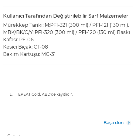
Kullanıcı Tarafından Değiştirilebilir Sarf Malzemeleri
Mürekkep Tankı: M:PFI-321 (300 ml) / PFI-121 (130 ml),
MBK/BK/C/Y: PFI-320 (300 ml) / PFI-120 (130 ml) Baskı
Kafası: PF-06
Kesici Bıçak: CT-08
Bakım Kartuşu: MC-31
EPEAT Gold, ABD'de kayıtlıdır.
Başa dön