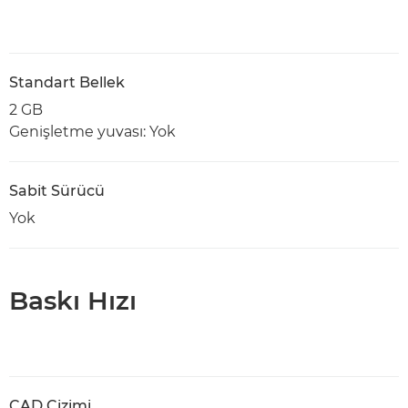
Standart Bellek
2 GB
Genişletme yuvası: Yok
Sabit Sürücü
Yok
Baskı Hızı
CAD Çizimi