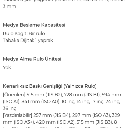
3 mm
Medya Besleme Kapasitesi
Rulo Kağıt: Bir rulo
Tabaka Dijital: 1 yaprak
Medya Alma Rulo Ünitesi
Yok
Kenarlıksız Baskı Genişliği (Yalnızca Rulo)
[Önerilen] 515 mm (JIS B2), 728 mm (JIS B1), 594 mm
(ISO A1), 841 mm (ISO A0), 10 inç, 14 inç, 17 inç, 24 inç,
36 inç
[Yazdırılabilir] 257 mm (JIS B4), 297 mm (ISO A3), 329
mm (ISO A3+), 420 mm (ISO A2), 515 mm (JIS B3), 8