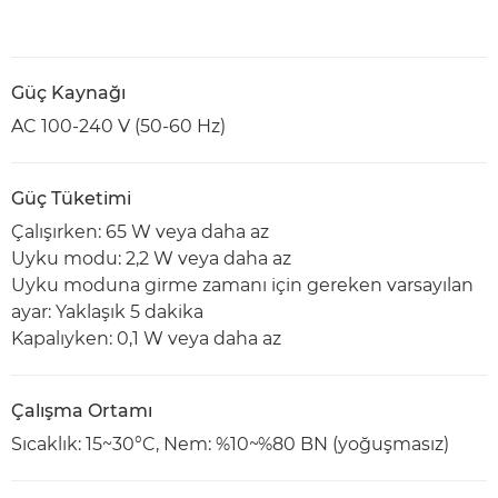
Güç Kaynağı
AC 100-240 V (50-60 Hz)
Güç Tüketimi
Çalışırken: 65 W veya daha az
Uyku modu: 2,2 W veya daha az
Uyku moduna girme zamanı için gereken varsayılan
ayar: Yaklaşık 5 dakika
Kapalıyken: 0,1 W veya daha az
Çalışma Ortamı
Sıcaklık: 15~30°C, Nem: %10~%80 BN (yoğuşmasız)