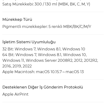
Satış Mürekkebi: 300 / 130 ml (MBK, BK, C, M, Y)
Mürekkep Türü
Pigmentli mürekkepler: 5 renkli MBK/BK/C/M/Y
İşletim Sistemi Uyumluluğu
32 Bit: Windows 7, Windows 8.1, Windows 10
64 Bit: Windows 7, Windows 8.1, Windows 10,
Windows 11, Windows Server 2008R2, 2012, 2012R2,
2016, 2019, 2022
Apple Macintosh: macOS 10.15.7～macOS 13
Desteklenen Diğer İş Gönderim Protokolü
Apple AirPrint