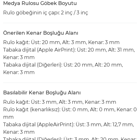
Medya Rulosu Göbek Boyutu
Rulo göbeğinin iç çapı: 2 inç / 3 inç
Önerilen Kenar Boşluğu Alanı
Rulo kağıt: Üst: 20 mm, Alt: 3 mm, Kenar: 3 mm
Tabaka dijital (Apple AirPrint): Üst: 20 mm, Alt: 31 mm,
Kenar: 3 mm
Tabaka dijital (Diğerleri): Üst: 20 mm, Alt: 20 mm,
Kenar: 3 mm
Basılabilir Kenar Boşluğu Alanı
Rulo kağıt: Üst: 3 mm, Alt: 3 mm, Kenar: 3 mm
Rulo kağıt (kenarlıksız): Üst: 0 mm, Alt: 0 mm, Kenar: 0
mm
Tabaka dijital (AppleAirPrint): Üst: 3 mm, Alt: 12,7 mm,
Kenar: 3 mm
Tabaka dijital (Diğerleri): Üst: 3 mm, Alt: 20 mm, Kenar: