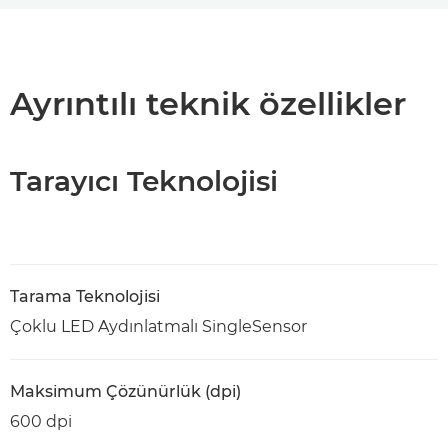
Genel Bakış
Teknik Özellikler
Ayrıntılı teknik özellikler
PDF İndir
Tarayıcı Teknolojisi
Tarama Teknolojisi
Çoklu LED Aydınlatmalı SingleSensor
Maksimum Çözünürlük (dpi)
600 dpi