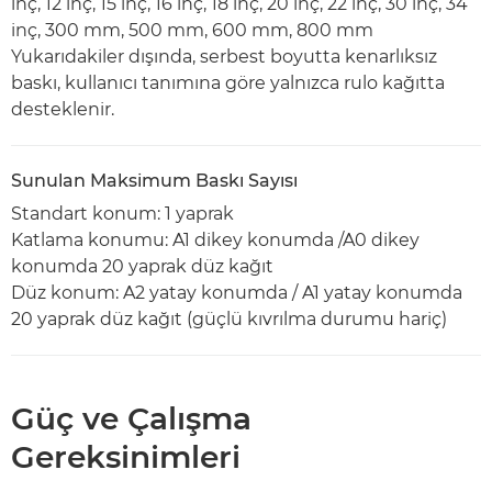
inç, 12 inç, 15 inç, 16 inç, 18 inç, 20 inç, 22 inç, 30 inç, 34
inç, 300 mm, 500 mm, 600 mm, 800 mm
Yukarıdakiler dışında, serbest boyutta kenarlıksız
baskı, kullanıcı tanımına göre yalnızca rulo kağıtta
desteklenir.
Sunulan Maksimum Baskı Sayısı
Standart konum: 1 yaprak
Katlama konumu: A1 dikey konumda /A0 dikey
konumda 20 yaprak düz kağıt
Düz konum: A2 yatay konumda / A1 yatay konumda
20 yaprak düz kağıt (güçlü kıvrılma durumu hariç)
Güç ve Çalışma
Gereksinimleri