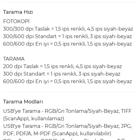
Tarama Hızı
FOTOKOPİ
300/300 dpi Taslak = 1,5 ips renkli, 4,5 ips siyah-beyaz
300/600 dpi Standart = 1 ips renkli, 3 ips siyah-beyaz
600/600 dpi En iyi = 0,5 ips renkli, 1,5 ips siyah-beyaz
TARAMA
200 dpi Taslak = 1,5 ips renkli, 4,5 ips siyah-beyaz
300 dpi Standart = 1 ips renkli, 3 ips siyah-beyaz
600/600 dpi En iyi = 0,5 ips renkli, 1,5 ips siyah-beyaz
Tarama Modları
USB'ye Tarama - RGB/Gri Tonlama/Siyah-Beyaz, TIFF
(ScanAppL kullanılamaz)
USB'ye Tarama - RGB/Gri Tonlama/Siyah-Beyaz, JPG,
PDF, PDF/A, M-PDF (ScanAppL kullanılabilir)