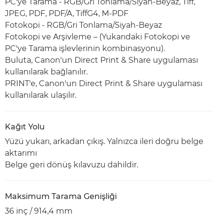
PC'ye Tarama - RGB/Gri Tonlama/Siyah-Beyaz, Tiff,
JPEG, PDF, PDF/A, TiffG4, M-PDF
Fotokopi - RGB/Gri Tonlama/Siyah-Beyaz
Fotokopi ve Arşivleme – (Yukarıdaki Fotokopi ve
PC'ye Tarama işlevlerinin kombinasyonu).
Buluta, Canon'un Direct Print & Share uygulaması
kullanılarak bağlanılır.
PRINT'e, Canon'un Direct Print & Share uygulaması
kullanılarak ulaşılır.
Kağıt Yolu
Yüzü yukarı, arkadan çıkış. Yalnızca ileri doğru belge
aktarımı
Belge geri dönüş kılavuzu dahildir.
Maksimum Tarama Genişliği
36 inç / 914,4 mm