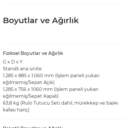
Boyutlar ve Ağırlık
Fiziksel Boyutlar ve Ağırlık
G x D x Y
Standlı ana ünite
1.285 x 885 x 1.060 mm (İşlem paneli yukarı
eğilmemiş/Sepet Açık)
1.285 x 756 x 1060 mm (İşlem paneli yukarı
eğilmemiş/Sepet Kapalı)
63,8 kg (Rulo Tutucu Seti dahil, mürekkep ve baskı
kafası hariç)