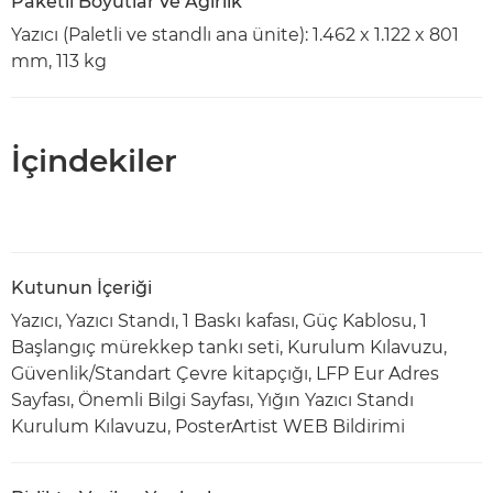
Paketli Boyutlar ve Ağırlık
Yazıcı (Paletli ve standlı ana ünite): 1.462 x 1.122 x 801
mm, 113 kg
İçindekiler
Kutunun İçeriği
Yazıcı, Yazıcı Standı, 1 Baskı kafası, Güç Kablosu, 1
Başlangıç mürekkep tankı seti, Kurulum Kılavuzu,
Güvenlik/Standart Çevre kitapçığı, LFP Eur Adres
Sayfası, Önemli Bilgi Sayfası, Yığın Yazıcı Standı
Kurulum Kılavuzu, PosterArtist WEB Bildirimi