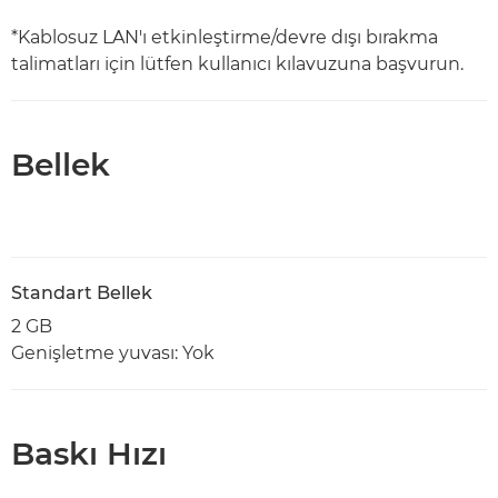
*Kablosuz LAN'ı etkinleştirme/devre dışı bırakma
talimatları için lütfen kullanıcı kılavuzuna başvurun.
Bellek
Standart Bellek
2 GB
Genişletme yuvası: Yok
Baskı Hızı