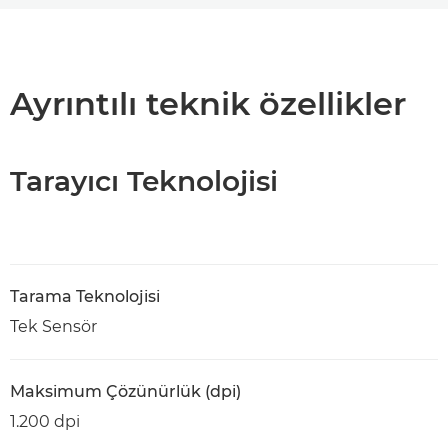
Genel Bakış
Teknik Özellikler
Ayrıntılı teknik özellikler
PDF İndir
Tarayıcı Teknolojisi
Tarama Teknolojisi
Tek Sensör
Maksimum Çözünürlük (dpi)
1.200 dpi