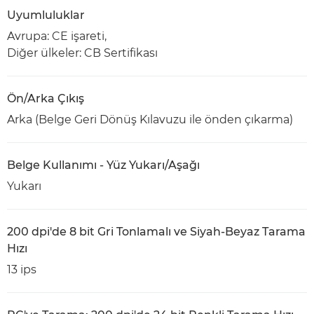
Uyumluluklar
Avrupa: CE işareti,
Diğer ülkeler: CB Sertifikası
Ön/Arka Çıkış
Arka (Belge Geri Dönüş Kılavuzu ile önden çıkarma)
Belge Kullanımı - Yüz Yukarı/Aşağı
Yukarı
200 dpi'de 8 bit Gri Tonlamalı ve Siyah-Beyaz Tarama
Hızı
13 ips