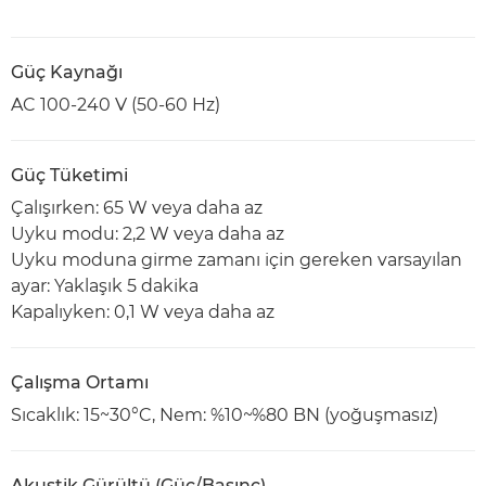
Güç Kaynağı
AC 100-240 V (50-60 Hz)
Güç Tüketimi
Çalışırken: 65 W veya daha az
Uyku modu: 2,2 W veya daha az
Uyku moduna girme zamanı için gereken varsayılan
ayar: Yaklaşık 5 dakika
Kapalıyken: 0,1 W veya daha az
Çalışma Ortamı
Sıcaklık: 15~30°C, Nem: %10~%80 BN (yoğuşmasız)
Akustik Gürültü (Güç/Basınç)