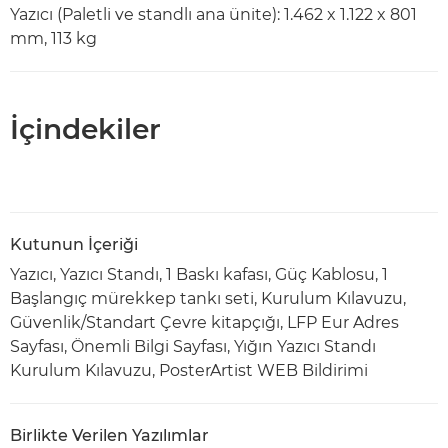
Yazıcı (Paletli ve standlı ana ünite): 1.462 x 1.122 x 801
mm, 113 kg
İçindekiler
Kutunun İçeriği
Yazıcı, Yazıcı Standı, 1 Baskı kafası, Güç Kablosu, 1
Başlangıç mürekkep tankı seti, Kurulum Kılavuzu,
Güvenlik/Standart Çevre kitapçığı, LFP Eur Adres
Sayfası, Önemli Bilgi Sayfası, Yığın Yazıcı Standı
Kurulum Kılavuzu, PosterArtist WEB Bildirimi
Birlikte Verilen Yazılımlar