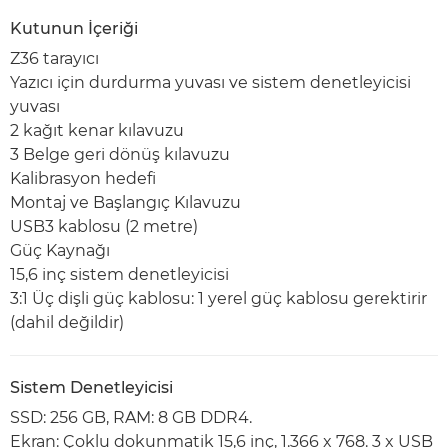
Kutunun İçeriği
Z36 tarayıcı
Yazıcı için durdurma yuvası ve sistem denetleyicisi
yuvası
2 kağıt kenar kılavuzu
3 Belge geri dönüş kılavuzu
Kalibrasyon hedefi
Montaj ve Başlangıç Kılavuzu
USB3 kablosu (2 metre)
Güç Kaynağı
15,6 inç sistem denetleyicisi
3:1 Üç dişli güç kablosu: 1 yerel güç kablosu gerektirir
(dahil değildir)
Sistem Denetleyicisi
SSD: 256 GB, RAM: 8 GB DDR4.
Ekran: Çoklu dokunmatik 15,6 inç, 1.366 x 768. 3 x USB