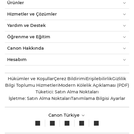
Ürünler
Hizmetler ve Çözümler
Yardım ve Destek
Öğrenme ve Eğitim
Canon Hakkında
Hesabım
Hükümler ve Koşullar
Çerez Bildirimi
Erişilebilirlik
Gizlilik
Bilgi Toplumu Hizmetleri
Modern Kölelik Açıklaması (PDF)
Tüketici: Satın Alma Noktaları
İşletme: Satın Alma Noktaları
Tanımlama Bilgisi Ayarlar
Canon Türkiye