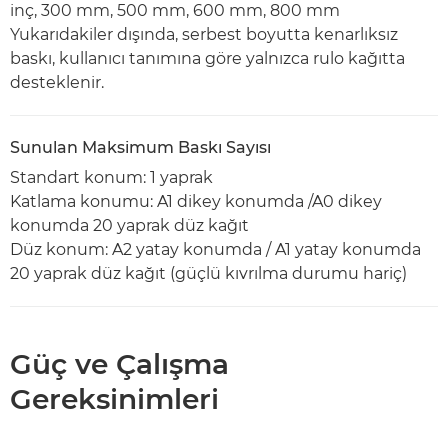
inç, 300 mm, 500 mm, 600 mm, 800 mm
Yukarıdakiler dışında, serbest boyutta kenarlıksız
baskı, kullanıcı tanımına göre yalnızca rulo kağıtta
desteklenir.
Sunulan Maksimum Baskı Sayısı
Standart konum: 1 yaprak
Katlama konumu: A1 dikey konumda /A0 dikey
konumda 20 yaprak düz kağıt
Düz konum: A2 yatay konumda / A1 yatay konumda
20 yaprak düz kağıt (güçlü kıvrılma durumu hariç)
Güç ve Çalışma
Gereksinimleri