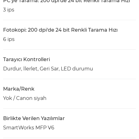
PC'ye Tarama: 200 dpi'de 24 bit Renkli Tarama Hızı
3 ips
Fotokopi: 200 dpi'de 24 bit Renkli Tarama Hızı
6 ips
Tarayıcı Kontrolleri
Durdur, İlerlet, Geri Sar, LED durumu
Marka/Renk
Yok / Canon siyah
Birlikte Verilen Yazılımlar
SmartWorks MFP V6