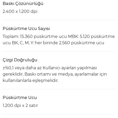
Baskı Çözünürlüğü
2.400 x 1.200 dpi
Püskürtme Ucu Sayısı
Toplam: 15.360 püskürtme ucu MBK: 5.120 püskürtme
ucu BK, C, M, Y: her birinde 2.560 püskürtme ucu
Çizgi Doğruluğu
±%0,1 veya daha az Kullanıcı ayarları yapılması
gereklidir. Baskı ortamı ve medya, ayarlamalar için
kullanılanlarla eşleşmelidir.
Püskürtme Ucu
1.200 dpi x 2 satır