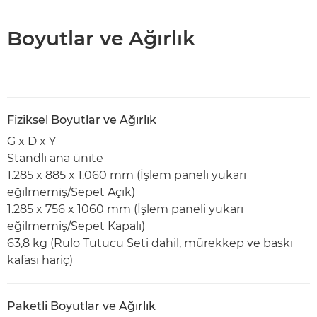
Boyutlar ve Ağırlık
Fiziksel Boyutlar ve Ağırlık
G x D x Y
Standlı ana ünite
1.285 x 885 x 1.060 mm (İşlem paneli yukarı
eğilmemiş/Sepet Açık)
1.285 x 756 x 1060 mm (İşlem paneli yukarı
eğilmemiş/Sepet Kapalı)
63,8 kg (Rulo Tutucu Seti dahil, mürekkep ve baskı
kafası hariç)
Paketli Boyutlar ve Ağırlık