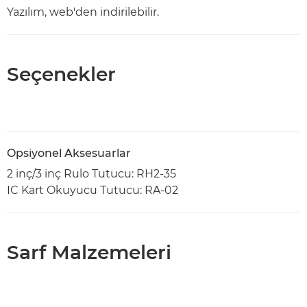
Yazılım, web'den indirilebilir.
Seçenekler
Opsiyonel Aksesuarlar
2 inç/3 inç Rulo Tutucu: RH2-35
IC Kart Okuyucu Tutucu: RA-02
Sarf Malzemeleri