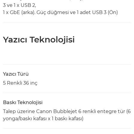
3 ve 1 x USB 2,
1 x GbE (arka). Güç düğmesi ve 1 adet USB 3 (Ön)
Yazıcı Teknolojisi
Yazıcı Türü
5 Renkli 36 inç
Baskı Teknolojisi
Talep üzerine Canon Bubblejet 6 renkli entegre tür (6
yonga/baskı kafası x 1 baskı kafası)