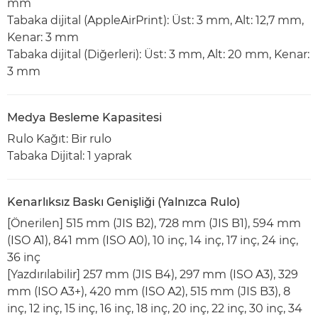
mm
Tabaka dijital (AppleAirPrint): Üst: 3 mm, Alt: 12,7 mm,
Kenar: 3 mm
Tabaka dijital (Diğerleri): Üst: 3 mm, Alt: 20 mm, Kenar:
3 mm
Medya Besleme Kapasitesi
Rulo Kağıt: Bir rulo
Tabaka Dijital: 1 yaprak
Kenarlıksız Baskı Genişliği (Yalnızca Rulo)
[Önerilen] 515 mm (JIS B2), 728 mm (JIS B1), 594 mm
(ISO A1), 841 mm (ISO A0), 10 inç, 14 inç, 17 inç, 24 inç,
36 inç
[Yazdırılabilir] 257 mm (JIS B4), 297 mm (ISO A3), 329
mm (ISO A3+), 420 mm (ISO A2), 515 mm (JIS B3), 8
inç, 12 inç, 15 inç, 16 inç, 18 inç, 20 inç, 22 inç, 30 inç, 34