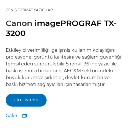
GENIŞ FORMAT YAZICILAR
Canon
imagePROGRAF TX-
3200
Etkileyici verimliliği, gelişmiş kullanım kolaylığını,
profesyonel görüntü kalitesini ve sağlam güvenliği
temsil eden sürdürülebilir 5 renkli 36 inç yazıcı ile
baskı işlerinizi hızlandırın. AEC&M sektöründeki
büyük kurumsal şirketler, devlet kurumları ve
baskı hizmeti sağlayıcıları için tasarlanmıştır.
BILGI ISTEYIN
Galeri

Galeri