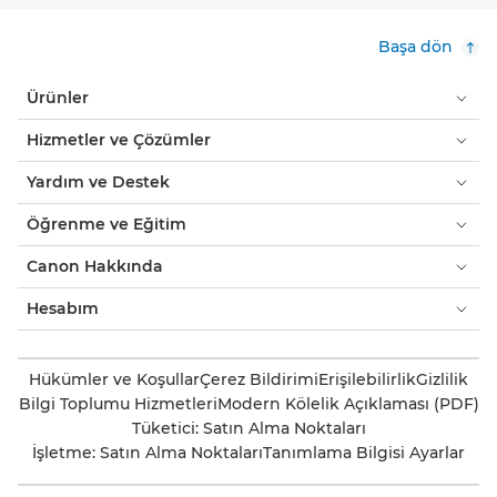
Başa dön
Ürünler
Hizmetler ve Çözümler
Yardım ve Destek
Öğrenme ve Eğitim
Canon Hakkında
Hesabım
Hükümler ve Koşullar
Çerez Bildirimi
Erişilebilirlik
Gizlilik
Bilgi Toplumu Hizmetleri
Modern Kölelik Açıklaması (PDF)
Tüketici: Satın Alma Noktaları
İşletme: Satın Alma Noktaları
Tanımlama Bilgisi Ayarlar