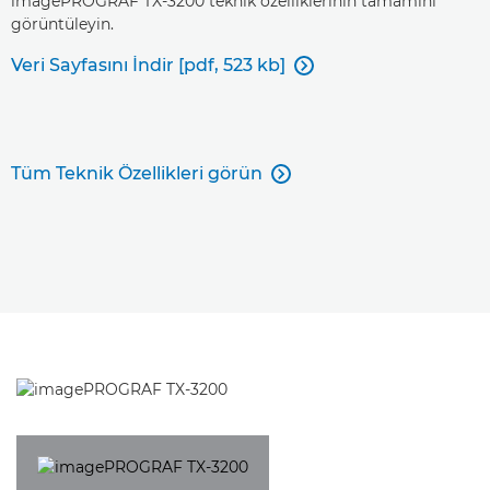
imagePROGRAF TX-3200 teknik özelliklerinin tamamını
görüntüleyin.
Veri Sayfasını İndir [pdf, 523 kb]

Tüm Teknik Özellikleri görün
