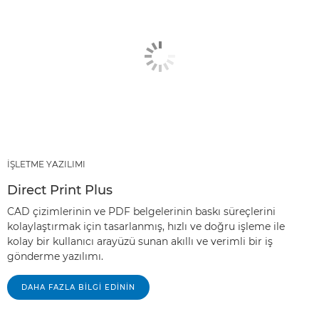
İŞLETME YAZILIMI
Direct Print Plus
CAD çizimlerinin ve PDF belgelerinin baskı süreçlerini
kolaylaştırmak için tasarlanmış, hızlı ve doğru işleme ile
kolay bir kullanıcı arayüzü sunan akıllı ve verimli bir iş
gönderme yazılımı.
DAHA FAZLA BİLGİ EDİNİN