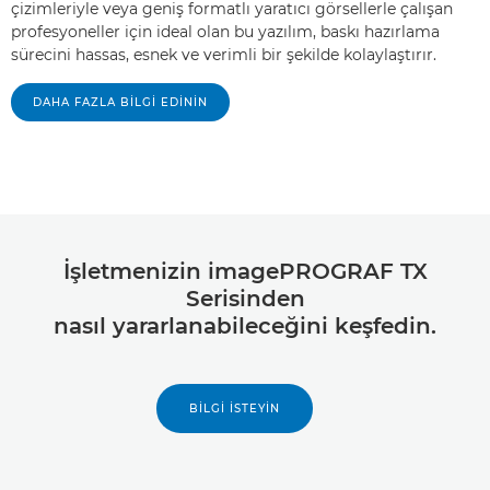
çizimleriyle veya geniş formatlı yaratıcı görsellerle çalışan
profesyoneller için ideal olan bu yazılım, baskı hazırlama
sürecini hassas, esnek ve verimli bir şekilde kolaylaştırır.
DAHA FAZLA BİLGİ EDİNİN
İşletmenizin imagePROGRAF TX
Serisinden
nasıl yararlanabileceğini keşfedin.
BILGI İSTEYIN