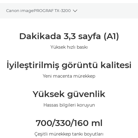
Canon imagePROGRAF TX-3200
Toggle breadcrumbs
Genel Bakış
Dakikada 3,3 sayfa (A1)
Teknik Özellikler
Yüksek hızlı baskı
Galeri
İyileştirilmiş görüntü kalitesi
Yeni macenta mürekkep
Yüksek güvenlik
Hassas bilgileri koruyun
700/330/160 ml
Çeşitli mürekkep tankı boyutları