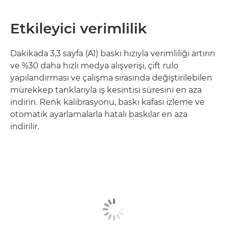
Etkileyici verimlilik
Dakikada 3,3 sayfa (A1) baskı hızıyla verimliliği artırın
ve %30 daha hızlı medya alışverişi, çift rulo
yapılandırması ve çalışma sırasında değiştirilebilen
mürekkep tanklarıyla iş kesintisi süresini en aza
indirin. Renk kalibrasyonu, baskı kafası izleme ve
otomatik ayarlamalarla hatalı baskılar en aza
indirilir.