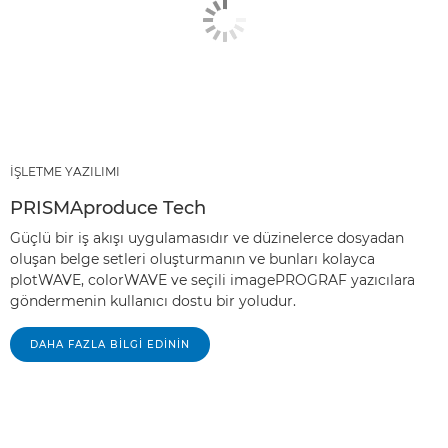
İŞLETME YAZILIMI
PRISMAproduce Tech
Güçlü bir iş akışı uygulamasıdır ve düzinelerce dosyadan
oluşan belge setleri oluşturmanın ve bunları kolayca
plotWAVE, colorWAVE ve seçili imagePROGRAF yazıcılara
göndermenin kullanıcı dostu bir yoludur.
DAHA FAZLA BİLGİ EDİNİN