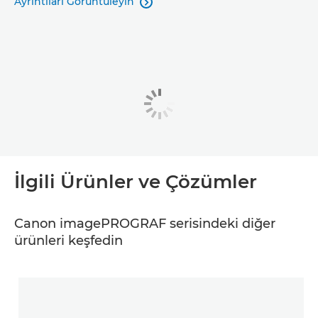
Ayrıntıları Görüntüleyin

İlgili Ürünler ve Çözümler
Canon imagePROGRAF serisindeki diğer
ürünleri keşfedin