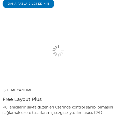
DAHA FAZLA BİLGİ EDİNİN
İŞLETME YAZILIMI
Free Layout Plus
Kullanıcıların sayfa düzenleri üzerinde kontrol sahibi olmasını
sağlamak üzere tasarlanmış sezgisel yazılım aracı. CAD