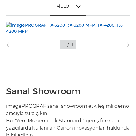
VİDEO
TOGGLE MENU
VİDEO
FOTOĞRAF
1
/
1
Sanal Showroom
imagePROGRAF sanal showroom etkileşimli demo
aracıyla tura çıkın.
Bu "Yeni Mühendislik Standardı" geniş formatlı
yazıcılarda kullanılan Canon inovasyonları hakkında
bilgi edinin.