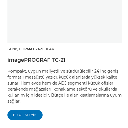
GENIŞ FORMAT YAZICILAR
imagePROGRAF TC-21
Kompakt, uygun maliyetli ve sürdürülebilir 24 inç geniş
formatlı masaüstü yazıcı, küçük alanlarda yüksek kalite
sunar. Hem evde hem de AEC segmenti küçük ofisler,
perakende mağazaları, konaklama sektörü ve okullarda
kullanım için idealdir. Bütçe ile alan kısıtlamalarına uyum
sağlar.
BILGI ISTEYIN