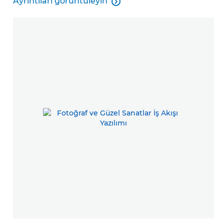
Ayrıntıları görüntüleyin

Ayrıntıları görüntüleyin