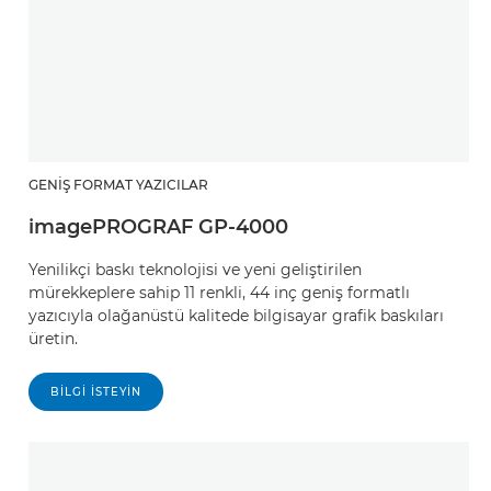
GENIŞ FORMAT YAZICILAR
imagePROGRAF GP-4000
Yenilikçi baskı teknolojisi ve yeni geliştirilen
mürekkeplere sahip 11 renkli, 44 inç geniş formatlı
yazıcıyla olağanüstü kalitede bilgisayar grafik baskıları
üretin.
BILGI ISTEYIN