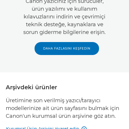
Canon yazıcınız için sürücüler,
ürün yazılımı ve kullanım
kılavuzlarını indirin ve çevrimiçi
teknik desteğe, kaynaklara ve
sorun giderme bilgilerine erişin.
DAHA FAZLASINI KEŞFEDIN
Arşivdeki ürünler
Üretimine son verilmiş yazıcı/tarayıcı
modellerinize ait ürün sayfasını bulmak için
Canon'un kurumsal ürün arşivine göz atın.
Kurumsal Ürün Arşivini ziyaret edin