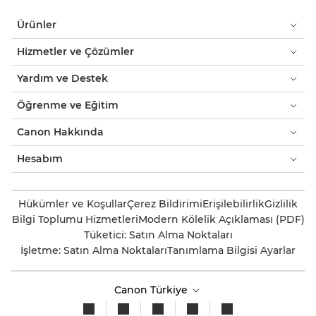
Ürünler
Hizmetler ve Çözümler
Yardım ve Destek
Öğrenme ve Eğitim
Canon Hakkında
Hesabım
Hükümler ve Koşullar
Çerez Bildirimi
Erişilebilirlik
Gizlilik
Bilgi Toplumu Hizmetleri
Modern Kölelik Açıklaması (PDF)
Tüketici: Satın Alma Noktaları
İşletme: Satın Alma Noktaları
Tanımlama Bilgisi Ayarlar
Canon Türkiye