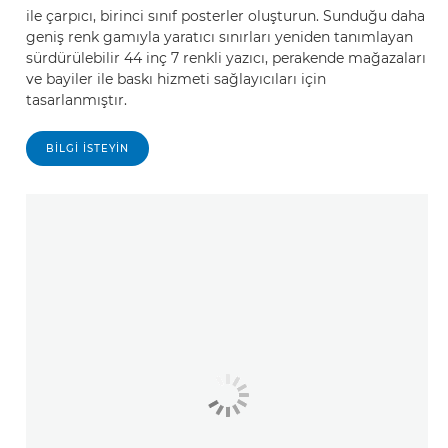
ile çarpıcı, birinci sınıf posterler oluşturun. Sunduğu daha
geniş renk gamıyla yaratıcı sınırları yeniden tanımlayan
sürdürülebilir 44 inç 7 renkli yazıcı, perakende mağazaları
ve bayiler ile baskı hizmeti sağlayıcıları için
tasarlanmıştır.
BILGI ISTEYIN