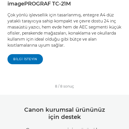
imagePROGRAF TC-21M
Çok yönlü işlevsellik için tasarlanmış, entegre A4 düz
yataklı tarayıcıya sahip kompakt ve çevre dostu 24 inç
masaüstü yazıcı, hem evde hem de AEC segmenti küçük
ofisler, perakende mağazaları, konaklama ve okullarda
kullanım için ideal olduğu gibi bütçe ve alan
kısıtlamalarına uyum sağlar.
BILGI ISTEYIN
8
/
8
sonuç
Canon kurumsal ürününüz
için destek