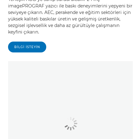
imagePROGRAF yazıcı ile baskı deneyimlerini yepyeni bir
seviyeye çıkarın. AEC, perakende ve eğitim sektörleri için
yüksek kaliteli baskılar üretin ve gelişmiş üretkenlik,
sezgisel işlevsellik ve daha az gürültüyle çalışmanın
keyfini çıkarın.
BILGI ISTEYIN