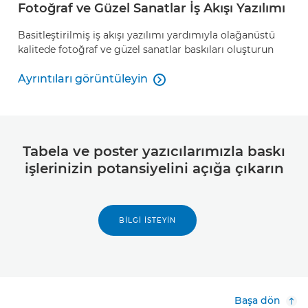
Fotoğraf ve Güzel Sanatlar İş Akışı Yazılımı
Basitleştirilmiş iş akışı yazılımı yardımıyla olağanüstü
kalitede fotoğraf ve güzel sanatlar baskıları oluşturun
Ayrıntıları görüntüleyin

Ayrıntıları görüntüleyin
Tabela ve poster yazıcılarımızla baskı
işlerinizin potansiyelini açığa çıkarın
BILGI İSTEYIN
Başa dön