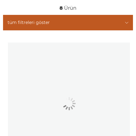
8
Ürün
tüm filtreleri göster