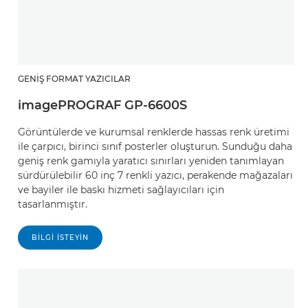
GENIŞ FORMAT YAZICILAR
imagePROGRAF GP-6600S
Görüntülerde ve kurumsal renklerde hassas renk üretimi
ile çarpıcı, birinci sınıf posterler oluşturun. Sunduğu daha
geniş renk gamıyla yaratıcı sınırları yeniden tanımlayan
sürdürülebilir 60 inç 7 renkli yazıcı, perakende mağazaları
ve bayiler ile baskı hizmeti sağlayıcıları için
tasarlanmıştır.
BILGI ISTEYIN