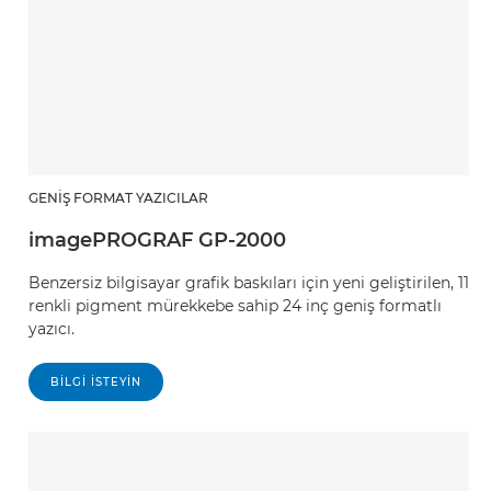
GENIŞ FORMAT YAZICILAR
imagePROGRAF GP-2000
Benzersiz bilgisayar grafik baskıları için yeni geliştirilen, 11
renkli pigment mürekkebe sahip 24 inç geniş formatlı
yazıcı.
BILGI ISTEYIN