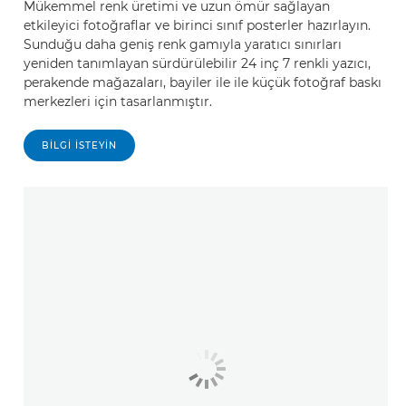
Mükemmel renk üretimi ve uzun ömür sağlayan
etkileyici fotoğraflar ve birinci sınıf posterler hazırlayın.
Sunduğu daha geniş renk gamıyla yaratıcı sınırları
yeniden tanımlayan sürdürülebilir 24 inç 7 renkli yazıcı,
perakende mağazaları, bayiler ile ile küçük fotoğraf baskı
merkezleri için tasarlanmıştır.
BILGI ISTEYIN