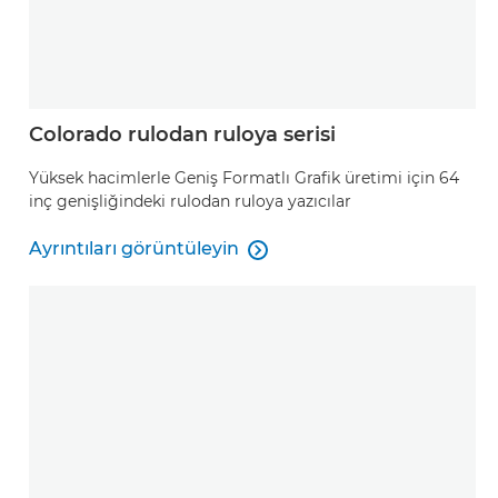
Colorado rulodan ruloya serisi
Yüksek hacimlerle Geniş Formatlı Grafik üretimi için 64
inç genişliğindeki rulodan ruloya yazıcılar
Ayrıntıları görüntüleyin

Ayrıntıları görüntüleyin