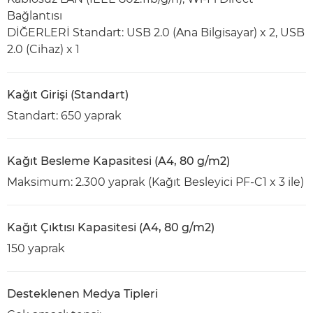
Bağlantısı
DİĞERLERİ Standart: USB 2.0 (Ana Bilgisayar) x 2, USB
2.0 (Cihaz) x 1
Kağıt Girişi (Standart)
Standart: 650 yaprak
Kağıt Besleme Kapasitesi (A4, 80 g/m2)
Maksimum: 2.300 yaprak (Kağıt Besleyici PF-C1 x 3 ile)
Kağıt Çıktısı Kapasitesi (A4, 80 g/m2)
150 yaprak
Desteklenen Medya Tipleri