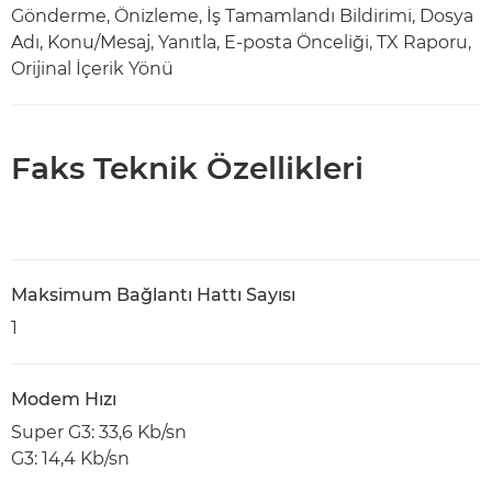
Gönderme, Önizleme, İş Tamamlandı Bildirimi, Dosya
Adı, Konu/Mesaj, Yanıtla, E-posta Önceliği, TX Raporu,
Orijinal İçerik Yönü
Faks Teknik Özellikleri
Maksimum Bağlantı Hattı Sayısı
1
Modem Hızı
Super G3: 33,6 Kb/sn
G3: 14,4 Kb/sn