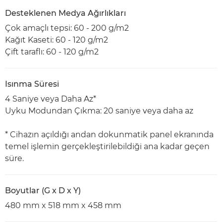
Desteklenen Medya Ağırlıkları
Çok amaçlı tepsi: 60 - 200 g/m2
Kağıt Kaseti: 60 - 120 g/m2
Çift taraflı: 60 - 120 g/m2
Isınma Süresi
4 Saniye veya Daha Az*
Uyku Modundan Çıkma: 20 saniye veya daha az
* Cihazın açıldığı andan dokunmatik panel ekranında
temel işlemin gerçekleştirilebildiği ana kadar geçen
süre.
Boyutlar (G x D x Y)
480 mm x 518 mm x 458 mm