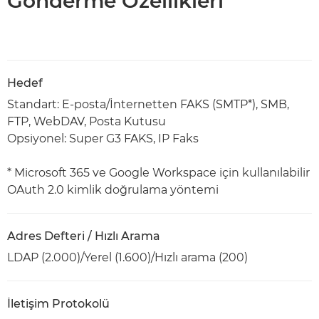
Gönderme Özellikleri
Hedef
Standart: E-posta/İnternetten FAKS (SMTP*), SMB,
FTP, WebDAV, Posta Kutusu
Opsiyonel: Super G3 FAKS, IP Faks
* Microsoft 365 ve Google Workspace için kullanılabilir
OAuth 2.0 kimlik doğrulama yöntemi
Adres Defteri / Hızlı Arama
LDAP (2.000)/Yerel (1.600)/Hızlı arama (200)
İletişim Protokolü