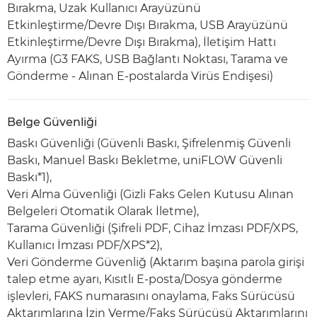
Bırakma, Uzak Kullanıcı Arayüzünü
Etkinleştirme/Devre Dışı Bırakma, USB Arayüzünü
Etkinleştirme/Devre Dışı Bırakma), İletişim Hattı
Ayırma (G3 FAKS, USB Bağlantı Noktası, Tarama ve
Gönderme - Alınan E-postalarda Virüs Endişesi)
Belge Güvenliği
Baskı Güvenliği (Güvenli Baskı, Şifrelenmiş Güvenli
Baskı, Manuel Baskı Bekletme, uniFLOW Güvenli
Baskı*1),
Veri Alma Güvenliği (Gizli Faks Gelen Kutusu Alınan
Belgeleri Otomatik Olarak İletme),
Tarama Güvenliği (Şifreli PDF, Cihaz İmzası PDF/XPS,
Kullanıcı İmzası PDF/XPS*2),
Veri Gönderme Güvenliğ (Aktarım başına parola girişi
talep etme ayarı, Kısıtlı E-posta/Dosya gönderme
işlevleri, FAKS numarasını onaylama, Faks Sürücüsü
Aktarımlarına İzin Verme/Faks Sürücüsü Aktarımlarını