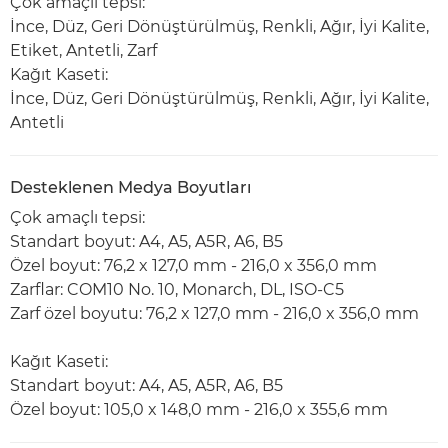
Çok amaçlı tepsi:
İnce, Düz, Geri Dönüştürülmüş, Renkli, Ağır, İyi Kalite,
Etiket, Antetli, Zarf
Kağıt Kaseti:
İnce, Düz, Geri Dönüştürülmüş, Renkli, Ağır, İyi Kalite,
Antetli
Desteklenen Medya Boyutları
Çok amaçlı tepsi:
Standart boyut: A4, A5, A5R, A6, B5
Özel boyut: 76,2 x 127,0 mm - 216,0 x 356,0 mm
Zarflar: COM10 No. 10, Monarch, DL, ISO-C5
Zarf özel boyutu: 76,2 x 127,0 mm - 216,0 x 356,0 mm
Kağıt Kaseti:
Standart boyut: A4, A5, A5R, A6, B5
Özel boyut: 105,0 x 148,0 mm - 216,0 x 355,6 mm