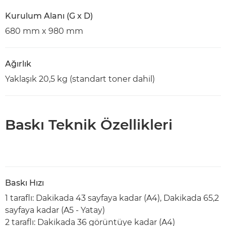
Kurulum Alanı (G x D)
680 mm x 980 mm
Ağırlık
Yaklaşık 20,5 kg (standart toner dahil)
Baskı Teknik Özellikleri
Baskı Hızı
1 taraflı: Dakikada 43 sayfaya kadar (A4), Dakikada 65,2
sayfaya kadar (A5 - Yatay)
2 taraflı: Dakikada 36 görüntüye kadar (A4)