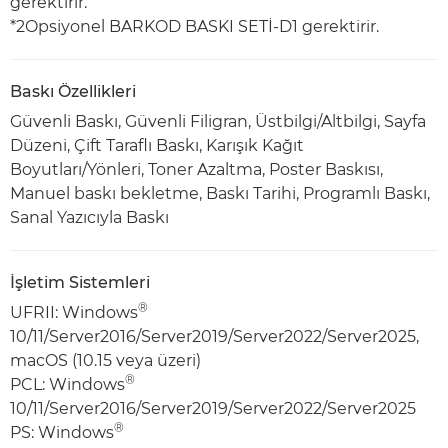
gerektirir.
*2Opsiyonel BARKOD BASKI SETİ-D1 gerektirir.
Baskı Özellikleri
Güvenli Baskı, Güvenli Filigran, Üstbilgi/Altbilgi, Sayfa
Düzeni, Çift Taraflı Baskı, Karışık Kağıt
Boyutları/Yönleri, Toner Azaltma, Poster Baskısı,
Manuel baskı bekletme, Baskı Tarihi, Programlı Baskı,
Sanal Yazıcıyla Baskı
İşletim Sistemleri
®
UFRII: Windows
10/11/Server2016/Server2019/Server2022/Server2025,
macOS (10.15 veya üzeri)
®
PCL: Windows
10/11/Server2016/Server2019/Server2022/Server2025
®
PS: Windows