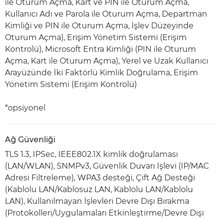
ile Oturum Açma, Kart ve PIN ile Oturum Açma,
Kullanıcı Adı ve Parola ile Oturum Açma, Departman
Kimliği ve PIN ile Oturum Açma, İşlev Düzeyinde
Oturum Açma), Erişim Yönetim Sistemi (Erişim
Kontrolü), Microsoft Entra Kimliği (PIN ile Oturum
Açma, Kart ile Oturum Açma), Yerel ve Uzak Kullanıcı
Arayüzünde İki Faktörlü Kimlik Doğrulama, Erişim
Yönetim Sistemi (Erişim Kontrolü)
*opsiyonel
Ağ Güvenliği
TLS 1.3, IPSec, IEEE802.1X kimlik doğrulaması
(LAN/WLAN), SNMPv3, Güvenlik Duvarı İşlevi (IP/MAC
Adresi Filtreleme), WPA3 desteği, Çift Ağ Desteği
(Kablolu LAN/Kablosuz LAN, Kablolu LAN/Kablolu
LAN), Kullanılmayan İşlevleri Devre Dışı Bırakma
(Protokolleri/Uygulamaları Etkinleştirme/Devre Dışı