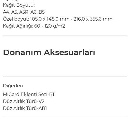
Kağıt Boyutu:
A4, A5, A5R, A6, B5
Özel boyut: 105,0 x 148,0 mm - 216,0 x 355,6 mm
Kağıt Ağırlığı: 60 - 120 g/m2
Donanım Aksesuarları
Diğerleri
MiCard Eklenti Seti-B1
Düz Altlık Türü-V2
Düz Altlık Türü-AB1