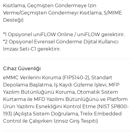
Kısıtlama, Geçmişten Göndermeye İzin
Verme/Geçmişten Göndermeyi Kısıtlama, S/MIME
Desteği)
*1 Opsiyonel uniFLOW Online / uniFLOW gerektirir.
*2 Opsiyonel Evrensel Gönderme Dijital Kullanıcı
İmzası Seti-C1 gerektirir.
Cihaz Güvenliği
eMMC Verilerini Koruma (FIPS140-2), Standart
Depolama Başlatma, İş Kaydı Gizleme İşlevi, MFP
Yazılım Bütünlüğünü Koruma, Otomatik Sistem
Kurtarma ile MFD Yazılımı Bütünlüğünü ve Platform
Ürün Yazılımı Esnekliğini Kontrol Etme (NIST SP800-
193) (Açılışta Sistem Doğrulama, Trelix Embedded
Control ile Çalışırken İzinsiz Giriş Tespiti)