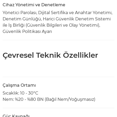
Cihaz Yönetimi ve Denetleme
Yönetici Parolası, Dijital Sertifika ve Anahtar Yönetimi,
Denetim Günlüğü, Harici Güvenlik Denetim Sistemi
ile İş Birliği (Güvenlik Bilgileri ve Olay Yönetimi),
Güvenlik Politikası Ayarı
Çevresel Teknik Özellikler
Çalışma Ortamı
Sıcaklık: 10 - 30ºC
Nem: %20 - %80 BN (Bağıl Nem/Yoğuşmasız)
Güç Kaynağı