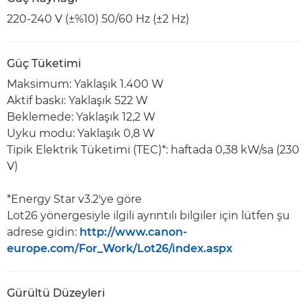
220-240 V (±%10) 50/60 Hz (±2 Hz)
Güç Tüketimi
Maksimum: Yaklaşık 1.400 W
Aktif baskı: Yaklaşık 522 W
Beklemede: Yaklaşık 12,2 W
Uyku modu: Yaklaşık 0,8 W
Tipik Elektrik Tüketimi (TEC)*: haftada 0,38 kW/sa (230
V)
*Energy Star v3.2'ye göre
Lot26 yönergesiyle ilgili ayrıntılı bilgiler için lütfen şu
adrese gidin:
http://www.canon-
europe.com/For_Work/Lot26/index.aspx
Gürültü Düzeyleri