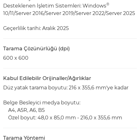
®
Desteklenen İşletim Sistemleri: Windows
10/11/Server 2016/Server 2019/Server 2022/Server 2025
Geçerlilik tarihi: Aralık 2025
Tarama Çözünürlüğü (dpi)
600 x 600
Kabul Edilebilir Orijinaller/Ağırlıklar
Düz yatak tarama boyutu: 216 x 355,6 mm'ye kadar
Belge Besleyici medya boyutu:
A4, A5R, A6, B5
Özel boyut: 48,0 x 85,0 mm - 216,0 x 355,6 mm
Tarama Yöntemi