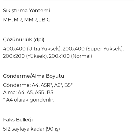
Sıkıştırma Yöntemi
MH, MR, MMR, JBIG
Çözünürlük (dpi)
400x400 (Ultra Yüksek), 200x400 (Süper Yüksek),
200x200 (Yüksek), 200x100 (Normal)
Gönderme/Alma Boyutu
Gönderme: A4, A5R*, A6*, B5*
Alma: A4, A5, A5R, B5
* A4 olarak gönderilir.
Faks Belleği
512 sayfaya kadar (90 iş)