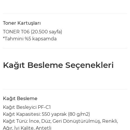
Toner Kartuşları
TONER T06 (20.500 sayfa)
*Tahmini %5 kapsamda
Kağıt Besleme Seçenekleri
Kağıt Besleme
Kağıt Besleyici PF-C1
Kağıt Kapasitesi: 550 yaprak (80 g/m2)
Kağıt Türü: İnce, Düz, Geri Dönüştürülmüş, Renkli,
Ağır, İyi Kalite, Antetli