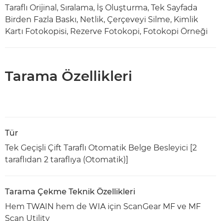
Taraflı Orijinal, Sıralama, İş Oluşturma, Tek Sayfada
Birden Fazla Baskı, Netlik, Çerçeveyi Silme, Kimlik
Kartı Fotokopisi, Rezerve Fotokopi, Fotokopi Örneği
Tarama Özellikleri
Tür
Tek Geçişli Çift Taraflı Otomatik Belge Besleyici [2
taraflıdan 2 taraflıya (Otomatik)]
Tarama Çekme Teknik Özellikleri
Hem TWAIN hem de WIA için ScanGear MF ve MF
Scan Utility