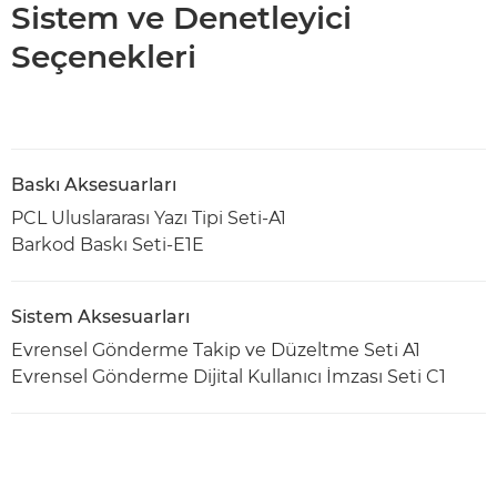
Sistem ve Denetleyici
Seçenekleri
Baskı Aksesuarları
PCL Uluslararası Yazı Tipi Seti-A1
Barkod Baskı Seti-E1E
Sistem Aksesuarları
Evrensel Gönderme Takip ve Düzeltme Seti A1
Evrensel Gönderme Dijital Kullanıcı İmzası Seti C1