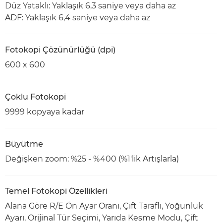
Düz Yataklı: Yaklaşık 6,3 saniye veya daha az
ADF: Yaklaşık 6,4 saniye veya daha az
Fotokopi Çözünürlüğü (dpi)
600 x 600
Çoklu Fotokopi
9999 kopyaya kadar
Büyütme
Değişken zoom: %25 - %400 (%1'lik Artışlarla)
Temel Fotokopi Özellikleri
Alana Göre R/E Ön Ayar Oranı, Çift Taraflı, Yoğunluk
Ayarı, Orijinal Tür Seçimi, Yarıda Kesme Modu, Çift