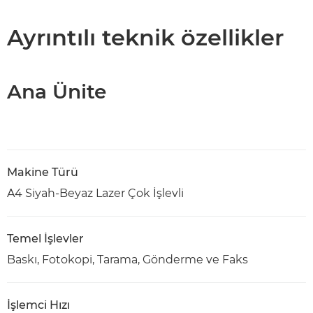
Teknik Özellikler
Ayrıntılı teknik özellikler
PDF İndir
Ana Ünite
Makine Türü
A4 Siyah-Beyaz Lazer Çok İşlevli
Temel İşlevler
Baskı, Fotokopi, Tarama, Gönderme ve Faks
İşlemci Hızı