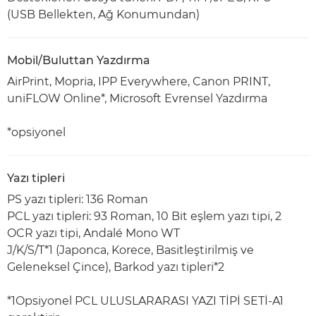
(USB Bellekten, Ağ Konumundan)
Mobil/Buluttan Yazdırma
AirPrint, Mopria, IPP Everywhere, Canon PRINT,
uniFLOW Online*, Microsoft Evrensel Yazdırma
*opsiyonel
Yazı tipleri
PS yazı tipleri: 136 Roman
PCL yazı tipleri: 93 Roman, 10 Bit eşlem yazı tipi, 2
OCR yazı tipi, Andalé Mono WT
J/K/S/T*1 (Japonca, Korece, Basitleştirilmiş ve
Geleneksel Çince), Barkod yazı tipleri*2
*1Opsiyonel PCL ULUSLARARASI YAZI TİPİ SETİ-A1