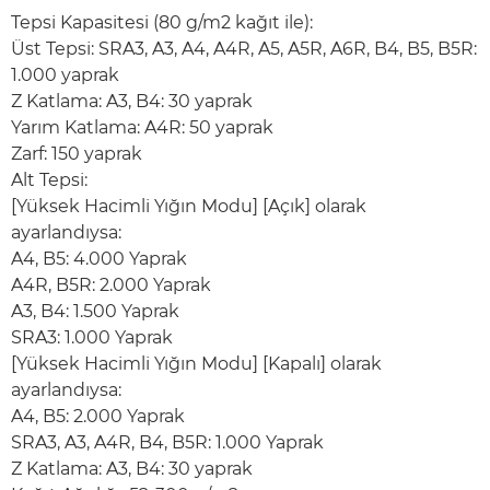
Tepsi Kapasitesi (80 g/m2 kağıt ile):
Üst Tepsi: SRA3, A3, A4, A4R, A5, A5R, A6R, B4, B5, B5R:
1.000 yaprak
Z Katlama: A3, B4: 30 yaprak
Yarım Katlama: A4R: 50 yaprak
Zarf: 150 yaprak
Alt Tepsi:
[Yüksek Hacimli Yığın Modu] [Açık] olarak
ayarlandıysa:
A4, B5: 4.000 Yaprak
A4R, B5R: 2.000 Yaprak
A3, B4: 1.500 Yaprak
SRA3: 1.000 Yaprak
[Yüksek Hacimli Yığın Modu] [Kapalı] olarak
ayarlandıysa:
A4, B5: 2.000 Yaprak
SRA3, A3, A4R, B4, B5R: 1.000 Yaprak
Z Katlama: A3, B4: 30 yaprak