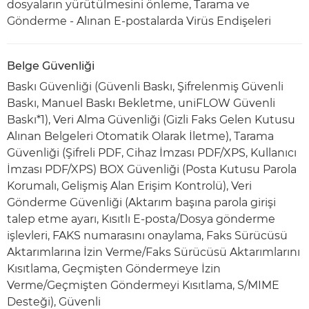
dosyaların yürütülmesini önleme, Tarama ve
Gönderme - Alınan E-postalarda Virüs Endişeleri
Belge Güvenliği
Baskı Güvenliği (Güvenli Baskı, Şifrelenmiş Güvenli
Baskı, Manuel Baskı Bekletme, uniFLOW Güvenli
Baskı*1), Veri Alma Güvenliği (Gizli Faks Gelen Kutusu
Alınan Belgeleri Otomatik Olarak İletme), Tarama
Güvenliği (Şifreli PDF, Cihaz İmzası PDF/XPS, Kullanıcı
İmzası PDF/XPS) BOX Güvenliği (Posta Kutusu Parola
Korumalı, Gelişmiş Alan Erişim Kontrolü), Veri
Gönderme Güvenliği (Aktarım başına parola girişi
talep etme ayarı, Kısıtlı E-posta/Dosya gönderme
işlevleri, FAKS numarasını onaylama, Faks Sürücüsü
Aktarımlarına İzin Verme/Faks Sürücüsü Aktarımlarını
Kısıtlama, Geçmişten Göndermeye İzin
Verme/Geçmişten Göndermeyi Kısıtlama, S/MIME
Desteği), Güvenli