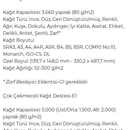
Kağıt Kapasitesi: 3.660 yaprak (80 g/m2)
Kağıt Türü: İnce, Düz, Geri Dönüştürülmüş, Renkli,
Ağır, Kuşe, Dokulu, Aydınger, İyi Kalite, Asetat, Etiket,
Delikli, Antet, Şeritli, Zarf*
Kağıt Boyutu:
SRA3, A3, A4, A4R, A5R, B4, B5, B5R, COM10 No.10,
Monarch, ISO-C5, DL
Özel Boyut (139,7 x 148,0 mm - 330,2 x 487,7 mm)
Kağıt Ağırlığı: 52-300 g/m2
* Zarf Besleyici Eklentisi-G1 gereklidir.
Çok Çekmeceli Kağıt Destesi-E1
Kağıt Kapasitesi: 5.000 (Üst/Orta: 1.500, Alt: 2.000)
yaprak (80 g/m2)
Kağıt Türü: İnce, Düz, Geri Dönüştürülmüş, Renkli,