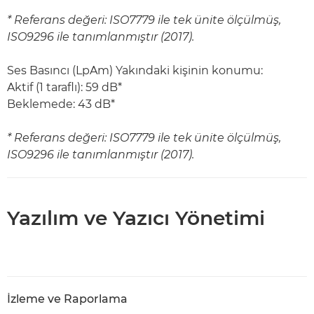
* Referans değeri: ISO7779 ile tek ünite ölçülmüş,
ISO9296 ile tanımlanmıştır (2017).
Ses Basıncı (LpAm) Yakındaki kişinin konumu:
Aktif (1 taraflı): 59 dB*
Beklemede: 43 dB*
* Referans değeri: ISO7779 ile tek ünite ölçülmüş,
ISO9296 ile tanımlanmıştır (2017).
Yazılım ve Yazıcı Yönetimi
İzleme ve Raporlama