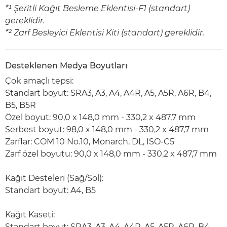
*¹ Şeritli Kağıt Besleme Eklentisi-F1 (standart)
gereklidir.
*² Zarf Besleyici Eklentisi Kiti (standart) gereklidir.
Desteklenen Medya Boyutları
Çok amaçlı tepsi:
Standart boyut: SRA3, A3, A4, A4R, A5, A5R, A6R, B4,
B5, B5R
Özel boyut: 90,0 x 148,0 mm - 330,2 x 487,7 mm
Serbest boyut: 98,0 x 148,0 mm - 330,2 x 487,7 mm
Zarflar: COM 10 No.10, Monarch, DL, ISO-C5
Zarf özel boyutu: 90,0 x 148,0 mm - 330,2 x 487,7 mm
Kağıt Desteleri (Sağ/Sol):
Standart boyut: A4, B5
Kağıt Kaseti:
Standart boyut: SRA3, A3, A4, A4R, A5, A5R, A6R, B4,