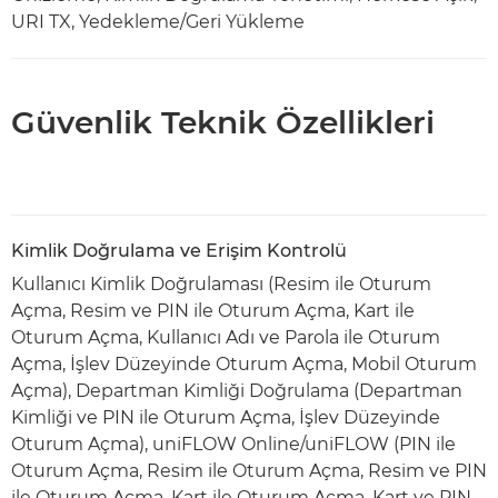
URI TX, Yedekleme/Geri Yükleme
Güvenlik Teknik Özellikleri
Kimlik Doğrulama ve Erişim Kontrolü
Kullanıcı Kimlik Doğrulaması (Resim ile Oturum
Açma, Resim ve PIN ile Oturum Açma, Kart ile
Oturum Açma, Kullanıcı Adı ve Parola ile Oturum
Açma, İşlev Düzeyinde Oturum Açma, Mobil Oturum
Açma), Departman Kimliği Doğrulama (Departman
Kimliği ve PIN ile Oturum Açma, İşlev Düzeyinde
Oturum Açma), uniFLOW Online/uniFLOW (PIN ile
Oturum Açma, Resim ile Oturum Açma, Resim ve PIN
ile Oturum Açma, Kart ile Oturum Açma, Kart ve PIN