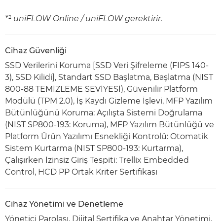
*¹ uniFLOW Online / uniFLOW gerektirir.
Cihaz Güvenliği
SSD Verilerini Koruma [SSD Veri Şifreleme (FIPS 140-
3), SSD Kilidi], Standart SSD Başlatma, Başlatma (NIST
800-88 TEMİZLEME SEVİYESİ), Güvenilir Platform
Modülü (TPM 2.0), İş Kaydı Gizleme İşlevi, MFP Yazılım
Bütünlüğünü Koruma: Açılışta Sistemi Doğrulama
(NIST SP800-193: Koruma), MFP Yazılım Bütünlüğü ve
Platform Ürün Yazılımı Esnekliği Kontrolü: Otomatik
Sistem Kurtarma (NIST SP800-193: Kurtarma),
Çalışırken İzinsiz Giriş Tespiti: Trellix Embedded
Control, HCD PP Ortak Kriter Sertifikası
Cihaz Yönetimi ve Denetleme
Yönetici Parolası, Dijital Sertifika ve Anahtar Yönetimi,