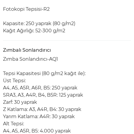
Fotokopi Tepsisi-R2
Kapasite: 250 yaprak (80 g/m2)
Kağıt Ağırlığı: 52-300 g/m2
Zımbalı Sonlandırıcı
Zımba Sonlandırıcı-AQ1
Tepsi Kapasitesi (80 g/m2 kağıt ile):
Üst Tepsi:
A4, A5, A5R, A6R, B5: 250 yaprak
SRA3, A3, A4R, B4, B5R: 125 yaprak
Zarf: 30 yaprak
Z Katlama: A3, A4R, B4: 30 yaprak
Yarım Katlama: A4R: 30 yaprak
Alt Tepsi:
A4, A5, A5R, B5: 4.000 yaprak