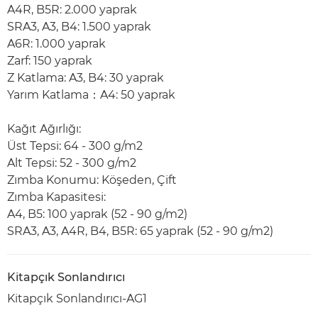
A4R, B5R: 2.000 yaprak
SRA3, A3, B4: 1.500 yaprak
A6R: 1.000 yaprak
Zarf: 150 yaprak
Z Katlama: A3, B4: 30 yaprak
Yarım Katlama：A4: 50 yaprak
Kağıt Ağırlığı:
Üst Tepsi: 64 - 300 g/m2
Alt Tepsi: 52 - 300 g/m2
Zımba Konumu: Köşeden, Çift
Zımba Kapasitesi:
A4, B5: 100 yaprak (52 - 90 g/m2)
SRA3, A3, A4R, B4, B5R: 65 yaprak (52 - 90 g/m2)
Kitapçık Sonlandırıcı
Kitapçık Sonlandırıcı-AG1