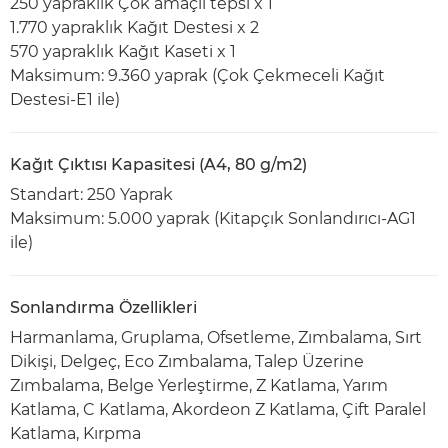
250 yapraklık Çok amaçlı tepsi x 1
1.770 yapraklık Kağıt Destesi x 2
570 yapraklık Kağıt Kaseti x 1
Maksimum: 9.360 yaprak (Çok Çekmeceli Kağıt
Destesi-E1 ile)
Kağıt Çıktısı Kapasitesi (A4, 80 g/m2)
Standart: 250 Yaprak
Maksimum: 5.000 yaprak (Kitapçık Sonlandırıcı-AG1
ile)
Sonlandırma Özellikleri
Harmanlama, Gruplama, Ofsetleme, Zımbalama, Sırt
Dikişi, Delgeç, Eco Zımbalama, Talep Üzerine
Zımbalama, Belge Yerleştirme, Z Katlama, Yarım
Katlama, C Katlama, Akordeon Z Katlama, Çift Paralel
Katlama, Kırpma