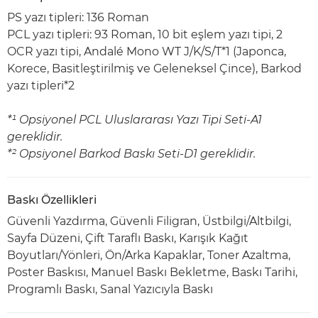
PS yazı tipleri: 136 Roman
PCL yazı tipleri: 93 Roman, 10 bit eşlem yazı tipi, 2
OCR yazı tipi, Andalé Mono WT J/K/S/T*1 (Japonca,
Korece, Basitleştirilmiş ve Geleneksel Çince), Barkod
yazı tipleri*2
*¹ Opsiyonel PCL Uluslararası Yazı Tipi Seti-A1
gereklidir.
*² Opsiyonel Barkod Baskı Seti-D1 gereklidir.
Baskı Özellikleri
Güvenli Yazdırma, Güvenli Filigran, Üstbilgi/Altbilgi,
Sayfa Düzeni, Çift Taraflı Baskı, Karışık Kağıt
Boyutları/Yönleri, Ön/Arka Kapaklar, Toner Azaltma,
Poster Baskısı, Manuel Baskı Bekletme, Baskı Tarihi,
Programlı Baskı, Sanal Yazıcıyla Baskı