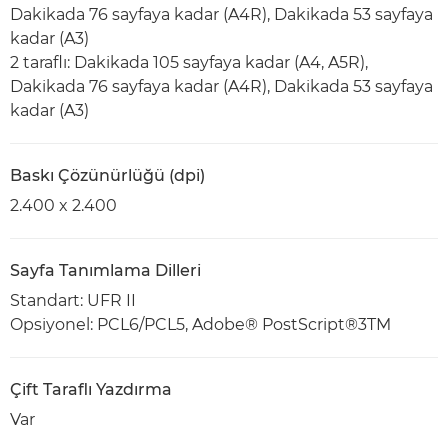
Dakikada 76 sayfaya kadar (A4R), Dakikada 53 sayfaya
kadar (A3)
2 taraflı: Dakikada 105 sayfaya kadar (A4, A5R),
Dakikada 76 sayfaya kadar (A4R), Dakikada 53 sayfaya
kadar (A3)
Baskı Çözünürlüğü (dpi)
2.400 x 2.400
Sayfa Tanımlama Dilleri
Standart: UFR II
Opsiyonel: PCL6/PCL5, Adobe® PostScript®3TM
Çift Taraflı Yazdırma
Var