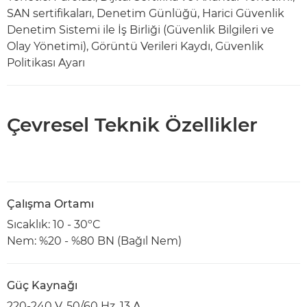
SAN sertifikaları, Denetim Günlüğü, Harici Güvenlik
Denetim Sistemi ile İş Birliği (Güvenlik Bilgileri ve
Olay Yönetimi), Görüntü Verileri Kaydı, Güvenlik
Politikası Ayarı
Çevresel Teknik Özellikler
Çalışma Ortamı
Sıcaklık: 10 - 30ºC
Nem: %20 - %80 BN (Bağıl Nem)
Güç Kaynağı
220-240 V, 50/60 Hz, 13 A