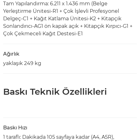
Tam Yapılandırma: 6.211 x 1.436 mm (Belge
Yerleştirme Ünitesi-R1 + Çok İşlevli Profesyonel
Delgeç-C1 + Kağıt Katlama Ünitesi-K2 + Kitapçık
Sonlandırıcı-AG1 ön kapak açık + Kitapçık Kırpıcı-G1 +
Çok Çekmeceli Kağıt Destesi-E1
Ağırlık
yaklaşık 249 kg
Baskı Teknik Özellikleri
Baskı Hızı
1 taraflı: Dakikada 105 sayfaya kadar (A4, A5R),