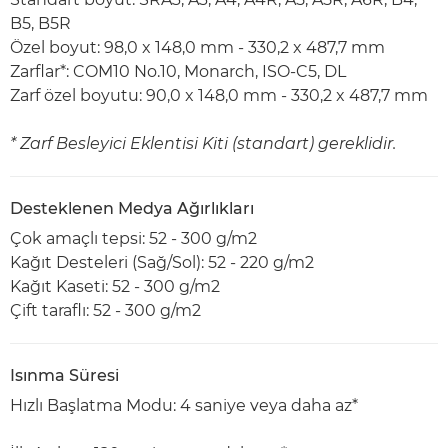
B5, B5R
Özel boyut: 98,0 x 148,0 mm - 330,2 x 487,7 mm
Zarflar*: COM10 No.10, Monarch, ISO-C5, DL
Zarf özel boyutu: 90,0 x 148,0 mm - 330,2 x 487,7 mm
* Zarf Besleyici Eklentisi Kiti (standart) gereklidir.
Desteklenen Medya Ağırlıkları
Çok amaçlı tepsi: 52 - 300 g/m2
Kağıt Desteleri (Sağ/Sol): 52 - 220 g/m2
Kağıt Kaseti: 52 - 300 g/m2
Çift taraflı: 52 - 300 g/m2
Isınma Süresi
Hızlı Başlatma Modu: 4 saniye veya daha az*