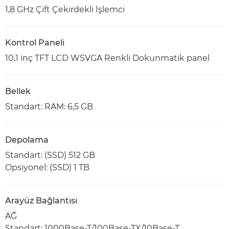
1,8 GHz Çift Çekirdekli İşlemci
Kontrol Paneli
10,1 inç TFT LCD WSVGA Renkli Dokunmatik panel
Bellek
Standart: RAM: 6,5 GB
Depolama
Standart: (SSD) 512 GB
Opsiyonel: (SSD) 1 TB
Arayüz Bağlantısı
AĞ
Standart: 1000Base-T/100Base-TX/10Base-T