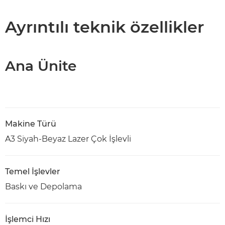
Teknik Özellikler
Ayrıntılı teknik özellikler
PDF İndir
Ana Ünite
Makine Türü
A3 Siyah-Beyaz Lazer Çok İşlevli
Temel İşlevler
Baskı ve Depolama
İşlemci Hızı