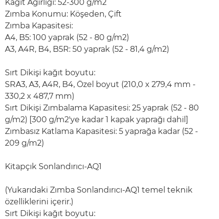
Kağıt Ağırlığı: 52-300 g/m2
Zımba Konumu: Köşeden, Çift
Zımba Kapasitesi:
A4, B5: 100 yaprak (52 - 80 g/m2)
A3, A4R, B4, B5R: 50 yaprak (52 - 81,4 g/m2)
Sırt Dikişi kağıt boyutu:
SRA3, A3, A4R, B4, Özel boyut (210,0 x 279,4 mm -
330,2 x 487,7 mm)
Sırt Dikişi Zımbalama Kapasitesi: 25 yaprak (52 - 80
g/m2) [300 g/m2'ye kadar 1 kapak yaprağı dahil]
Zımbasız Katlama Kapasitesi: 5 yaprağa kadar (52 -
209 g/m2)
Kitapçık Sonlandırıcı-AQ1
(Yukarıdaki Zımba Sonlandırıcı-AQ1 temel teknik
özelliklerini içerir.)
Sırt Dikişi kağıt boyutu: