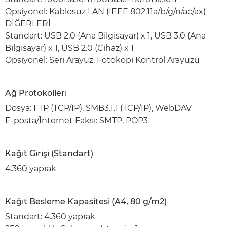
Opsiyonel: Kablosuz LAN (IEEE 802.11a/b/g/n/ac/ax)
DİĞERLERİ
Standart: USB 2.0 (Ana Bilgisayar) x 1, USB 3.0 (Ana
Bilgisayar) x 1, USB 2.0 (Cihaz) x 1
Opsiyonel: Seri Arayüz, Fotokopi Kontrol Arayüzü
Ağ Protokolleri
Dosya: FTP (TCP/IP), SMB3.1.1 (TCP/IP), WebDAV
E-posta/İnternet Faksı: SMTP, POP3
Kağıt Girişi (Standart)
4.360 yaprak
Kağıt Besleme Kapasitesi (A4, 80 g/m2)
Standart: 4.360 yaprak