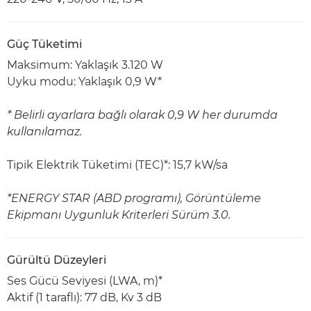
Güç Tüketimi
Maksimum: Yaklaşık 3.120 W
Uyku modu: Yaklaşık 0,9 W*
* Belirli ayarlara bağlı olarak 0,9 W her durumda
kullanılamaz.
Tipik Elektrik Tüketimi (TEC)*: 15,7 kW/sa
*ENERGY STAR (ABD programı), Görüntüleme
Ekipmanı Uygunluk Kriterleri Sürüm 3.0.
Gürültü Düzeyleri
Ses Gücü Seviyesi (LWA, m)*
Aktif (1 taraflı): 77 dB, Kv 3 dB