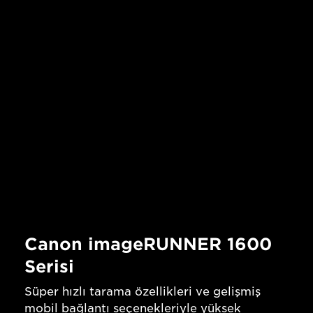
Canon imageRUNNER 1600
Serisi
Süper hızlı tarama özellikleri ve gelişmiş
mobil bağlantı seçenekleriyle yüksek