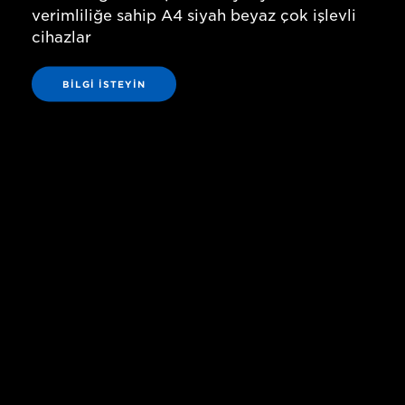
verimliliğe sahip A4 siyah beyaz çok işlevli
cihazlar
BILGI ISTEYIN