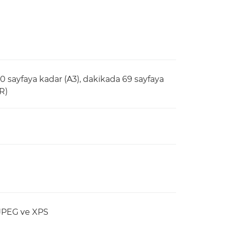
0 sayfaya kadar (A3), dakikada 69 sayfaya
R)
/JPEG ve XPS