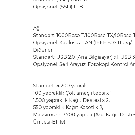
Opsiyonel: (SSD) 1 TB
Ağ
Standart: 1000Base-T/100Base-TX/10Base-
Opsiyonel: Kablosuz LAN (IEEE 802.11 b/g/n
Diğerleri
Standart: USB 2.0 (Ana Bilgisayar) x1, USB 3.
Opsiyonel: Seri Arayüz, Fotokopi Kontrol A
Standart: 4.200 yaprak
100 yapraklık Çok amaçlı tepsi x 1
1.500 yapraklık Kağıt Destesi x 2,
550 yapraklık Kağıt Kaseti x 2,
Maksimum: 7.700 yaprak (Ana Kağıt Destesi
Ünitesi-E1 ile)