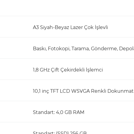
A3 Siyah-Beyaz Lazer Çok İşlevli
Baskı, Fotokopi, Tarama, Gönderme, Depo
1,8 GHz Çift Çekirdekli İşlemci
10,1 inç TFT LCD WSVGA Renkli Dokunmat
Standart: 4,0 GB RAM
Standart: (SSD) 256 GB