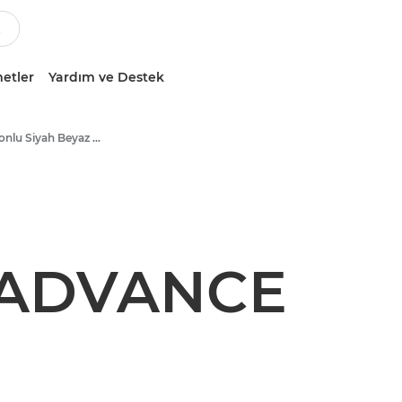
etler
Yardım ve Destek
Çok Fonksiyonlu Siyah Beyaz Yazıcılar
 ADVANCE