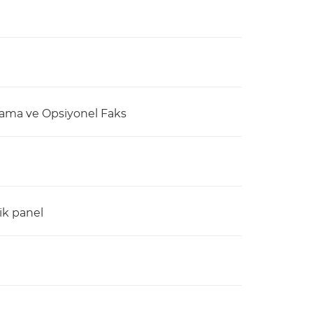
lama ve Opsiyonel Faks
ik panel