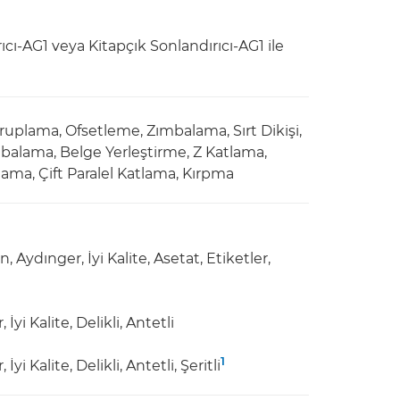
ı-AG1 veya Kitapçık Sonlandırıcı-AG1 ile
uplama, Ofsetleme, Zımbalama, Sırt Dikişi,
balama, Belge Yerleştirme, Z Katlama,
ama, Çift Paralel Katlama, Kırpma
 Aydınger, İyi Kalite, Asetat, Etiketler,
yi Kalite, Delikli, Antetli
1
i Kalite, Delikli, Antetli, Şeritli