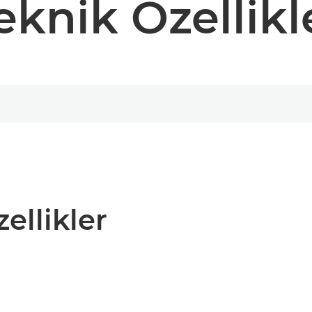
eknik Özellikl
zellikler