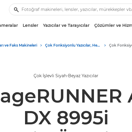
ameralar
Lensler
Yazıcılar ve Tarayıcılar
Çözümler ve Hizm
ları ve Faks Makineleri
Çok Fonksiyonlu Yazıcılar, Hepsi Bir Arada Yazıcılar
Çok İşlevli Siyah-Beyaz Yazıcılar
mageRUNNER
DX 8995i