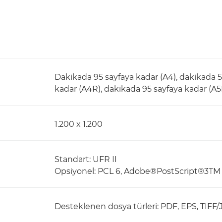
Dakikada 95 sayfaya kadar (A4), dakikada 5
kadar (A4R), dakikada 95 sayfaya kadar (A5
1.200 x 1.200
Standart: UFR II
Opsiyonel: PCL 6, Adobe®PostScript®3TM
Desteklenen dosya türleri: PDF, EPS, TIFF