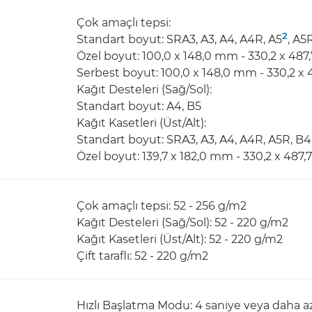
Çok amaçlı tepsi:
2
Standart boyut: SRA3, A3, A4, A4R, A5
, A5
Özel boyut: 100,0 x 148,0 mm - 330,2 x 48
Serbest boyut: 100,0 x 148,0 mm - 330,2 x
Kağıt Desteleri (Sağ/Sol):
Standart boyut: A4, B5
Kağıt Kasetleri (Üst/Alt):
Standart boyut: SRA3, A3, A4, A4R, A5R, B4
Özel boyut: 139,7 x 182,0 mm - 330,2 x 487
Çok amaçlı tepsi: 52 - 256 g/m2
Kağıt Desteleri (Sağ/Sol): 52 - 220 g/m2
Kağıt Kasetleri (Üst/Alt): 52 - 220 g/m2
Çift taraflı: 52 - 220 g/m2
Hızlı Başlatma Modu: 4 saniye veya daha a