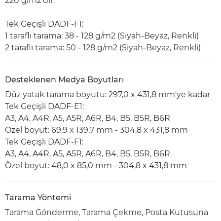
220 g/m2'dir.
Tek Geçişli DADF-F1:
1 taraflı tarama: 38 - 128 g/m2 (Siyah-Beyaz, Renkli)
2 taraflı tarama: 50 - 128 g/m2 (Siyah-Beyaz, Renkli)
Desteklenen Medya Boyutları
Düz yatak tarama boyutu: 297,0 x 431,8 mm'ye kadar
Tek Geçişli DADF-E1:
A3, A4, A4R, A5, A5R, A6R, B4, B5, B5R, B6R
Özel boyut: 69,9 x 139,7 mm - 304,8 x 431,8 mm
Tek Geçişli DADF-F1:
A3, A4, A4R, A5, A5R, A6R, B4, B5, B5R, B6R
Özel boyut: 48,0 x 85,0 mm - 304,8 x 431,8 mm
Tarama Yöntemi
Tarama Gönderme, Tarama Çekme, Posta Kutusuna