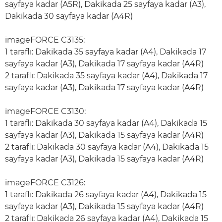
sayfaya kadar (A5R), Dakikada 25 sayfaya kadar (A3),
Dakikada 30 sayfaya kadar (A4R)
imageFORCE C3135:
1 taraflı: Dakikada 35 sayfaya kadar (A4), Dakikada 17
sayfaya kadar (A3), Dakikada 17 sayfaya kadar (A4R)
2 taraflı: Dakikada 35 sayfaya kadar (A4), Dakikada 17
sayfaya kadar (A3), Dakikada 17 sayfaya kadar (A4R)
imageFORCE C3130:
1 taraflı: Dakikada 30 sayfaya kadar (A4), Dakikada 15
sayfaya kadar (A3), Dakikada 15 sayfaya kadar (A4R)
2 taraflı: Dakikada 30 sayfaya kadar (A4), Dakikada 15
sayfaya kadar (A3), Dakikada 15 sayfaya kadar (A4R)
imageFORCE C3126:
1 taraflı: Dakikada 26 sayfaya kadar (A4), Dakikada 15
sayfaya kadar (A3), Dakikada 15 sayfaya kadar (A4R)
2 taraflı: Dakikada 26 sayfaya kadar (A4), Dakikada 15