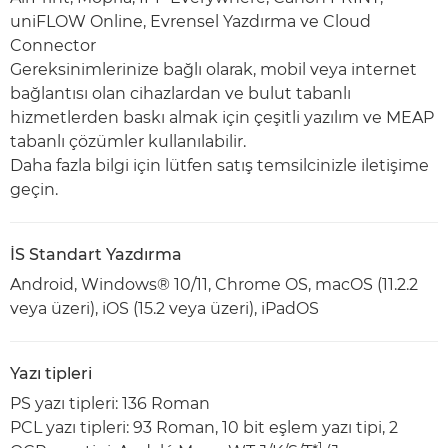
uniFLOW Online, Evrensel Yazdırma ve Cloud
Connector
Gereksinimlerinize bağlı olarak, mobil veya internet
bağlantısı olan cihazlardan ve bulut tabanlı
hizmetlerden baskı almak için çeşitli yazılım ve MEAP
tabanlı çözümler kullanılabilir.
Daha fazla bilgi için lütfen satış temsilcinizle iletişime
geçin.
İS Standart Yazdırma
Android, Windows® 10/11, Chrome OS, macOS (11.2.2
veya üzeri), iOS (15.2 veya üzeri), iPadOS
Yazı tipleri
PS yazı tipleri: 136 Roman
PCL yazı tipleri: 93 Roman, 10 bit eşlem yazı tipi, 2
1