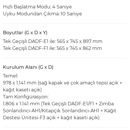
Hızlı Başlatma Modu: 4 Saniye
Uyku Modundan Çıkma: 10 Saniye
Boyutlar (G x D x Y)
Tek Geçişli DADF-E1 ile: 565 x 745 x 897 mm
Tek Geçişli DADF-F1 ile: 565 x 745 x 862 mm
Kurulum Alanı (G x D)
Temel:
978 x 1.141 mm (sağ kapak ve çok amaçlı tepsi açık +
kağıt kaseti açık)
Tam Konfigürasyon:
1.806 x 1.141 mm (Tek Geçişli DADF-E1/F1 + Zımba
Sonlandırıcı-AH1/Kitapçık Sonlandırıcı-AH1 + Kağıt
Destesi Ünitesi-F3 açık + kağıt kaseti açık)