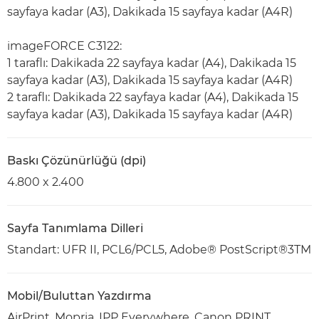
sayfaya kadar (A3), Dakikada 15 sayfaya kadar (A4R)
imageFORCE C3122:
1 taraflı: Dakikada 22 sayfaya kadar (A4), Dakikada 15
sayfaya kadar (A3), Dakikada 15 sayfaya kadar (A4R)
2 taraflı: Dakikada 22 sayfaya kadar (A4), Dakikada 15
sayfaya kadar (A3), Dakikada 15 sayfaya kadar (A4R)
Baskı Çözünürlüğü (dpi)
4.800 x 2.400
Sayfa Tanımlama Dilleri
Standart: UFR II, PCL6/PCL5, Adobe® PostScript®3TM
Mobil/Buluttan Yazdırma
AirPrint, Mopria, IPP Everywhere, Canon PRINT,