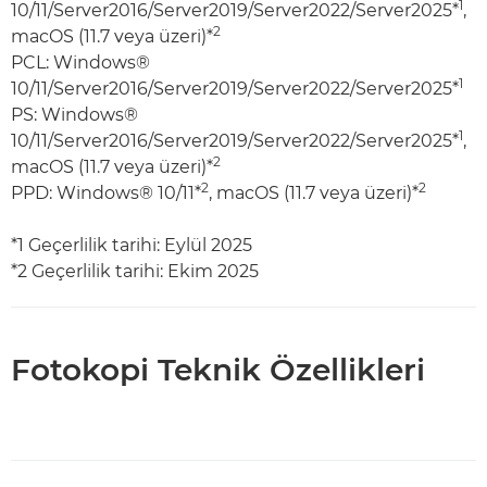
1
10/11/Server2016/Server2019/Server2022/Server2025*
,
2
macOS (11.7 veya üzeri)*
PCL: Windows®
1
10/11/Server2016/Server2019/Server2022/Server2025*
PS: Windows®
1
10/11/Server2016/Server2019/Server2022/Server2025*
,
2
macOS (11.7 veya üzeri)*
2
2
PPD: Windows® 10/11*
, macOS (11.7 veya üzeri)*
*1 Geçerlilik tarihi: Eylül 2025
*2 Geçerlilik tarihi: Ekim 2025
Fotokopi Teknik Özellikleri