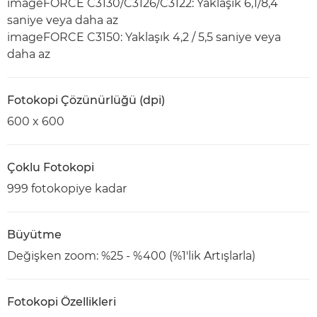
imageFORCE C3130/C3126/C3122: Yaklaşık 6,1/8,4
saniye veya daha az
imageFORCE C3150: Yaklaşık 4,2 / 5,5 saniye veya
daha az
Fotokopi Çözünürlüğü (dpi)
600 x 600
Çoklu Fotokopi
999 fotokopiye kadar
Büyütme
Değişken zoom: %25 - %400 (%1'lik Artışlarla)
Fotokopi Özellikleri