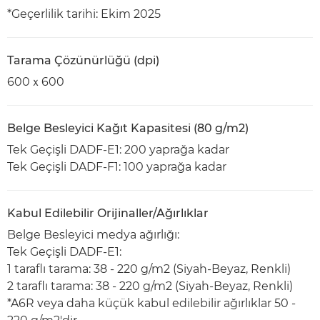
*Geçerlilik tarihi: Ekim 2025
Tarama Çözünürlüğü (dpi)
600ｘ600
Belge Besleyici Kağıt Kapasitesi (80 g/m2)
Tek Geçişli DADF-E1: 200 yaprağa kadar
Tek Geçişli DADF-F1: 100 yaprağa kadar
Kabul Edilebilir Orijinaller/Ağırlıklar
Belge Besleyici medya ağırlığı:
Tek Geçişli DADF-E1:
1 taraflı tarama: 38 - 220 g/m2 (Siyah-Beyaz, Renkli)
2 taraflı tarama: 38 - 220 g/m2 (Siyah-Beyaz, Renkli)
*A6R veya daha küçük kabul edilebilir ağırlıklar 50 -