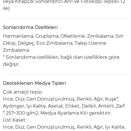
veya Kitapçık Sonlandırıcı-AH1 ve Fotokopi Tepsisi-T2
ile)
Sonlandırma Özellikleri
Harmanlama, Gruplama, Ofsetleme, Zımbalama, Sırt
Dikişi, Delgeç, Eco Zımbalama, Talep Üzerine
Zımbalama
* Sonlandırma özellikleri, bağlı olan özelliklere göre
değişir.
Desteklenen Medya Tipleri
Çok amaçlı tepsi:
İnce, Düz, Geri Dönüştürülmüş, Renkli, Ağır, Kuşe*,
Aydınger, İyi Kalite, Asetat, Etiket, Delikli, Antetli, Zarf
* 257~300 g/m2, Medya Ayarlama Kiti gerektirir.
Üst Kaset:
İnce, Düz, Geri Dönüştürülmüş, Renkli, Ağır, İyi Kalite,