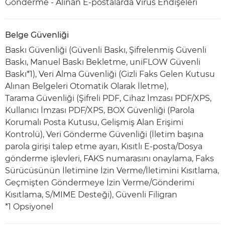
Gönderme - Alınan E-postalarda Virüs Endişeleri
Belge Güvenliği
Baskı Güvenliği (Güvenli Baskı, Şifrelenmiş Güvenli
Baskı, Manuel Baskı Bekletme, uniFLOW Güvenli
Baskı*1), Veri Alma Güvenliği (Gizli Faks Gelen Kutusu
Alınan Belgeleri Otomatik Olarak İletme),
Tarama Güvenliği (Şifreli PDF, Cihaz İmzası PDF/XPS,
Kullanıcı İmzası PDF/XPS, BOX Güvenliği (Parola
Korumalı Posta Kutusu, Gelişmiş Alan Erişimi
Kontrolü), Veri Gönderme Güvenliği (İletim başına
parola girişi talep etme ayarı, Kısıtlı E-posta/Dosya
gönderme işlevleri, FAKS numarasını onaylama, Faks
Sürücüsünün İletimine İzin Verme/İletimini Kısıtlama,
Geçmişten Göndermeye İzin Verme/Gönderimi
Kısıtlama, S/MIME Desteği), Güvenli Filigran
*1 Opsiyonel