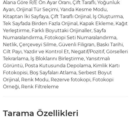
Alana Göre R/E Ön Ayar Oranı, Çift Taraflı, Yoğunluk
Ayarı, Orijinal Tür Seçimi, Yarıda Kesme Modu,
Kitaptan İki Sayfaya, Çift Taraflı Orijinal, İş Oluşturma,
Tek Sayfada Birden Fazla Orijinal, Kapak Ekleme, Kağıt
Yerleştirme, Farklı Boyuttaki Orijinaller, Sayfa
Numaralandırma, Fotokopi Seti Numaralandırma,
Netlik, Çerçeveyi Silme, Güvenli Filigran, Baskı Tarihi,
Cilt Payı, Yazdır ve Kontrol Et, Negatif/Pozitif, Görselleri
Tekrarlama, İş Bloklarını Birleştirme, Yansıtmalı
Görüntü, Posta Kutusunda Depolama, Kimlik Kartı
Fotokopisi, Boş Sayfaları Atlama, Serbest Boyut
Orijinal, Renk Modu, Rezerve fotokopi, Fotokopi
Örneği, Renk Filtreleme
Tarama Özellikleri