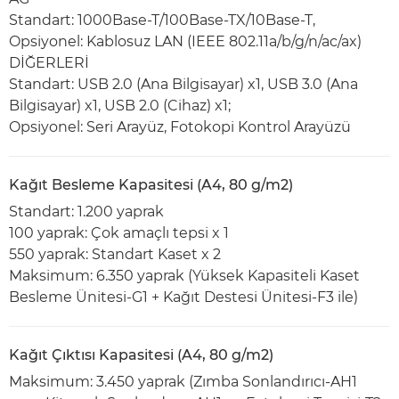
Standart: 1000Base-T/100Base-TX/10Base-T,
Opsiyonel: Kablosuz LAN (IEEE 802.11a/b/g/n/ac/ax)
DİĞERLERİ
Standart: USB 2.0 (Ana Bilgisayar) x1, USB 3.0 (Ana
Bilgisayar) x1, USB 2.0 (Cihaz) x1;
Opsiyonel: Seri Arayüz, Fotokopi Kontrol Arayüzü
Kağıt Besleme Kapasitesi (A4, 80 g/m2)
Standart: 1.200 yaprak
100 yaprak: Çok amaçlı tepsi x 1
550 yaprak: Standart Kaset x 2
Maksimum: 6.350 yaprak (Yüksek Kapasiteli Kaset
Besleme Ünitesi-G1 + Kağıt Destesi Ünitesi-F3 ile)
Kağıt Çıktısı Kapasitesi (A4, 80 g/m2)
Maksimum: 3.450 yaprak (Zımba Sonlandırıcı-AH1