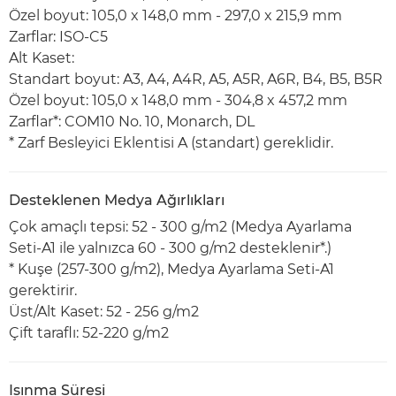
Özel boyut: 105,0 x 148,0 mm - 297,0 x 215,9 mm
Zarflar: ISO-C5
Alt Kaset:
Standart boyut: A3, A4, A4R, A5, A5R, A6R, B4, B5, B5R
Özel boyut: 105,0 x 148,0 mm - 304,8 x 457,2 mm
Zarflar*: COM10 No. 10, Monarch, DL
* Zarf Besleyici Eklentisi A (standart) gereklidir.
Desteklenen Medya Ağırlıkları
Çok amaçlı tepsi: 52 - 300 g/m2 (Medya Ayarlama
Seti-A1 ile yalnızca 60 - 300 g/m2 desteklenir*.)
* Kuşe (257-300 g/m2), Medya Ayarlama Seti-A1
gerektirir.
Üst/Alt Kaset: 52 - 256 g/m2
Çift taraflı: 52-220 g/m2
Isınma Süresi