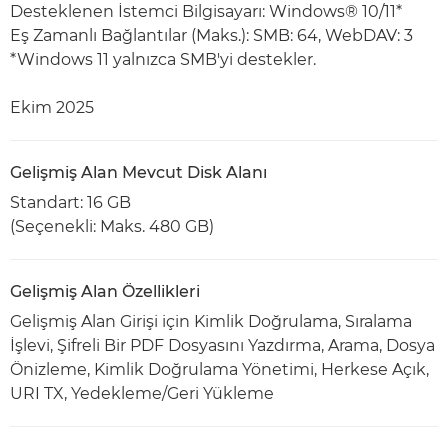
Desteklenen İstemci Bilgisayarı: Windows® 10/11*
Eş Zamanlı Bağlantılar (Maks.): SMB: 64, WebDAV: 3
*Windows 11 yalnızca SMB'yi destekler.
Ekim 2025
Gelişmiş Alan Mevcut Disk Alanı
Standart: 16 GB
(Seçenekli: Maks. 480 GB)
Gelişmiş Alan Özellikleri
Gelişmiş Alan Girişi için Kimlik Doğrulama, Sıralama
İşlevi, Şifreli Bir PDF Dosyasını Yazdırma, Arama, Dosya
Önizleme, Kimlik Doğrulama Yönetimi, Herkese Açık,
URI TX, Yedekleme/Geri Yükleme