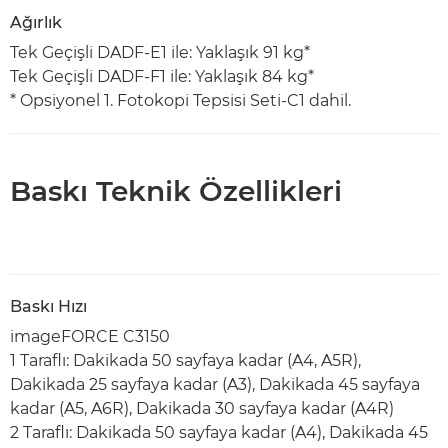
Ağırlık
Tek Geçişli DADF-E1 ile: Yaklaşık 91 kg*
Tek Geçişli DADF-F1 ile: Yaklaşık 84 kg*
* Opsiyonel 1. Fotokopi Tepsisi Seti-C1 dahil.
Baskı Teknik Özellikleri
Baskı Hızı
imageFORCE C3150
1 Taraflı: Dakikada 50 sayfaya kadar (A4, A5R),
Dakikada 25 sayfaya kadar (A3), Dakikada 45 sayfaya
kadar (A5, A6R), Dakikada 30 sayfaya kadar (A4R)
2 Taraflı: Dakikada 50 sayfaya kadar (A4), Dakikada 45