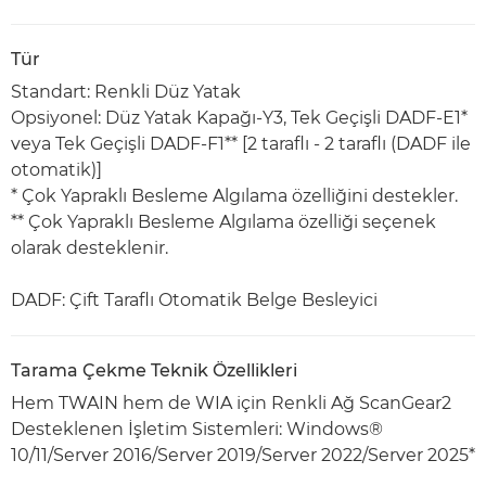
Tür
Standart: Renkli Düz Yatak
Opsiyonel: Düz Yatak Kapağı-Y3, Tek Geçişli DADF-E1*
veya Tek Geçişli DADF-F1** [2 taraflı - 2 taraflı (DADF ile
otomatik)]
* Çok Yapraklı Besleme Algılama özelliğini destekler.
** Çok Yapraklı Besleme Algılama özelliği seçenek
olarak desteklenir.
DADF: Çift Taraflı Otomatik Belge Besleyici
Tarama Çekme Teknik Özellikleri
Hem TWAIN hem de WIA için Renkli Ağ ScanGear2
Desteklenen İşletim Sistemleri: Windows®
10/11/Server 2016/Server 2019/Server 2022/Server 2025*