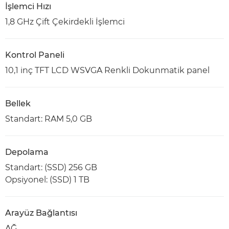
İşlemci Hızı
1,8 GHz Çift Çekirdekli İşlemci
Kontrol Paneli
10,1 inç TFT LCD WSVGA Renkli Dokunmatik panel
Bellek
Standart: RAM 5,0 GB
Depolama
Standart: (SSD) 256 GB
Opsiyonel: (SSD) 1 TB
Arayüz Bağlantısı
AĞ