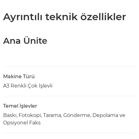
Teknik Özellikler
Ayrıntılı teknik özellikler
PDF İndir
Ana Ünite
Makine Türü
A3 Renkli Çok İşlevli
Temel İşlevler
Baskı, Fotokopi, Tarama, Gönderme, Depolama ve
Opsiyonel Faks