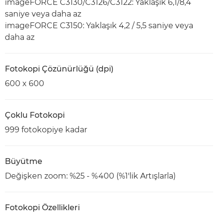
imageFORCE C3130/C3126/C3122: Yaklaşık 6,1/8,4
saniye veya daha az
imageFORCE C3150: Yaklaşık 4,2 / 5,5 saniye veya
daha az
Fotokopi Çözünürlüğü (dpi)
600 x 600
Çoklu Fotokopi
999 fotokopiye kadar
Büyütme
Değişken zoom: %25 - %400 (%1'lik Artışlarla)
Fotokopi Özellikleri