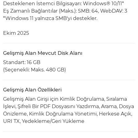
Desteklenen İstemci Bilgisayarı: Windows® 10/11*
Eş Zamanlı Bağlantılar (Maks.): SMB: 64, WebDAV: 3
*Windows 11 yalnızca SMB'yi destekler.
Ekim 2025
Gelişmiş Alan Mevcut Disk Alanı
Standart: 16 GB
(Seçenekli: Maks. 480 GB)
Gelişmiş Alan Özellikleri
Gelişmiş Alan Girişi için Kimlik Doğrulama, Sıralama
İşlevi, Şifreli Bir PDF Dosyasını Yazdırma, Arama, Dosya
Önizleme, Kimlik Doğrulama Yönetimi, Herkese Açık,
URI TX, Yedekleme/Geri Yükleme