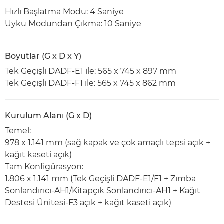
Hızlı Başlatma Modu: 4 Saniye
Uyku Modundan Çıkma: 10 Saniye
Boyutlar (G x D x Y)
Tek Geçişli DADF-E1 ile: 565 x 745 x 897 mm
Tek Geçişli DADF-F1 ile: 565 x 745 x 862 mm
Kurulum Alanı (G x D)
Temel:
978 x 1.141 mm (sağ kapak ve çok amaçlı tepsi açık +
kağıt kaseti açık)
Tam Konfigürasyon:
1.806 x 1.141 mm (Tek Geçişli DADF-E1/F1 + Zımba
Sonlandırıcı-AH1/Kitapçık Sonlandırıcı-AH1 + Kağıt
Destesi Ünitesi-F3 açık + kağıt kaseti açık)