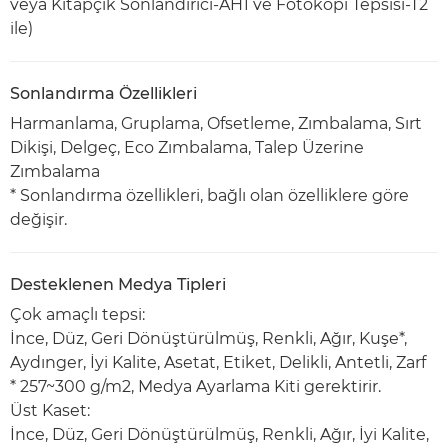
veya Kitapçık Sonlandırıcı-AH1 ve Fotokopi Tepsisi-T2
ile)
Sonlandırma Özellikleri
Harmanlama, Gruplama, Ofsetleme, Zımbalama, Sırt
Dikişi, Delgeç, Eco Zımbalama, Talep Üzerine
Zımbalama
* Sonlandırma özellikleri, bağlı olan özelliklere göre
değişir.
Desteklenen Medya Tipleri
Çok amaçlı tepsi:
İnce, Düz, Geri Dönüştürülmüş, Renkli, Ağır, Kuşe*,
Aydınger, İyi Kalite, Asetat, Etiket, Delikli, Antetli, Zarf
* 257~300 g/m2, Medya Ayarlama Kiti gerektirir.
Üst Kaset:
İnce, Düz, Geri Dönüştürülmüş, Renkli, Ağır, İyi Kalite,