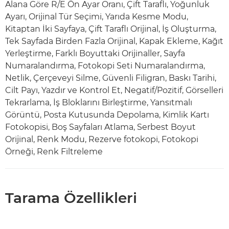
Alana Göre R/E Ön Ayar Oranı, Çift Taraflı, Yoğunluk
Ayarı, Orijinal Tür Seçimi, Yarıda Kesme Modu,
Kitaptan İki Sayfaya, Çift Taraflı Orijinal, İş Oluşturma,
Tek Sayfada Birden Fazla Orijinal, Kapak Ekleme, Kağıt
Yerleştirme, Farklı Boyuttaki Orijinaller, Sayfa
Numaralandırma, Fotokopi Seti Numaralandırma,
Netlik, Çerçeveyi Silme, Güvenli Filigran, Baskı Tarihi,
Cilt Payı, Yazdır ve Kontrol Et, Negatif/Pozitif, Görselleri
Tekrarlama, İş Bloklarını Birleştirme, Yansıtmalı
Görüntü, Posta Kutusunda Depolama, Kimlik Kartı
Fotokopisi, Boş Sayfaları Atlama, Serbest Boyut
Orijinal, Renk Modu, Rezerve fotokopi, Fotokopi
Örneği, Renk Filtreleme
Tarama Özellikleri