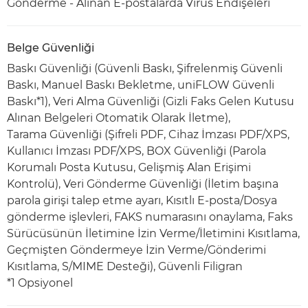
Gönderme - Alınan E-postalarda Virüs Endişeleri
Belge Güvenliği
Baskı Güvenliği (Güvenli Baskı, Şifrelenmiş Güvenli
Baskı, Manuel Baskı Bekletme, uniFLOW Güvenli
Baskı*1), Veri Alma Güvenliği (Gizli Faks Gelen Kutusu
Alınan Belgeleri Otomatik Olarak İletme),
Tarama Güvenliği (Şifreli PDF, Cihaz İmzası PDF/XPS,
Kullanıcı İmzası PDF/XPS, BOX Güvenliği (Parola
Korumalı Posta Kutusu, Gelişmiş Alan Erişimi
Kontrolü), Veri Gönderme Güvenliği (İletim başına
parola girişi talep etme ayarı, Kısıtlı E-posta/Dosya
gönderme işlevleri, FAKS numarasını onaylama, Faks
Sürücüsünün İletimine İzin Verme/İletimini Kısıtlama,
Geçmişten Göndermeye İzin Verme/Gönderimi
Kısıtlama, S/MIME Desteği), Güvenli Filigran
*1 Opsiyonel