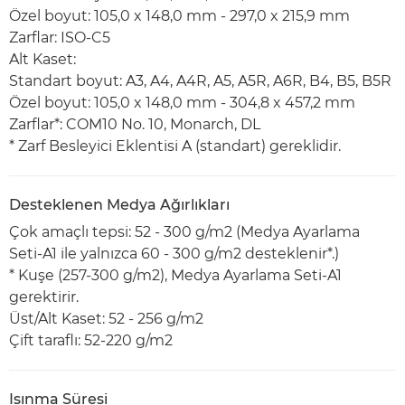
Özel boyut: 105,0 x 148,0 mm - 297,0 x 215,9 mm
Zarflar: ISO-C5
Alt Kaset:
Standart boyut: A3, A4, A4R, A5, A5R, A6R, B4, B5, B5R
Özel boyut: 105,0 x 148,0 mm - 304,8 x 457,2 mm
Zarflar*: COM10 No. 10, Monarch, DL
* Zarf Besleyici Eklentisi A (standart) gereklidir.
Desteklenen Medya Ağırlıkları
Çok amaçlı tepsi: 52 - 300 g/m2 (Medya Ayarlama
Seti-A1 ile yalnızca 60 - 300 g/m2 desteklenir*.)
* Kuşe (257-300 g/m2), Medya Ayarlama Seti-A1
gerektirir.
Üst/Alt Kaset: 52 - 256 g/m2
Çift taraflı: 52-220 g/m2
Isınma Süresi