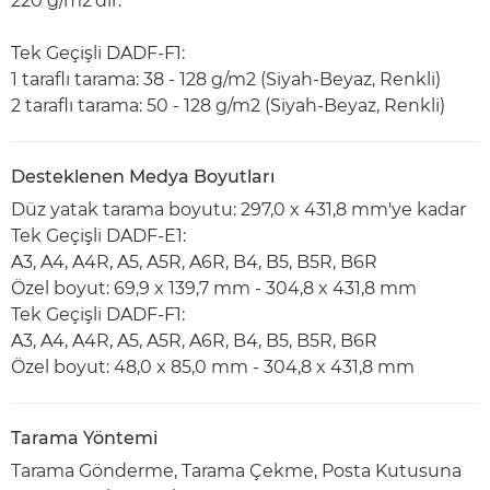
220 g/m2'dir.
Tek Geçişli DADF-F1:
1 taraflı tarama: 38 - 128 g/m2 (Siyah-Beyaz, Renkli)
2 taraflı tarama: 50 - 128 g/m2 (Siyah-Beyaz, Renkli)
Desteklenen Medya Boyutları
Düz yatak tarama boyutu: 297,0 x 431,8 mm'ye kadar
Tek Geçişli DADF-E1:
A3, A4, A4R, A5, A5R, A6R, B4, B5, B5R, B6R
Özel boyut: 69,9 x 139,7 mm - 304,8 x 431,8 mm
Tek Geçişli DADF-F1:
A3, A4, A4R, A5, A5R, A6R, B4, B5, B5R, B6R
Özel boyut: 48,0 x 85,0 mm - 304,8 x 431,8 mm
Tarama Yöntemi
Tarama Gönderme, Tarama Çekme, Posta Kutusuna