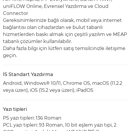
uniFLOW Online, Evrensel Yazdırma ve Cloud
Connector
Gereksinimlerinize bağlı olarak, mobil veya internet
bağlantısı olan cihazlardan ve bulut tabanlı
hizmetlerden baskı almak için çeşitli yazılım ve MEAP
tabanlı çözümler kullanılabilir.
Daha fazla bilgi için lütfen satış temsilcinizle iletişime
geçin.
İS Standart Yazdırma
Android, Windows® 10/11, Chrome OS, macOS (11.2.2
veya üzeri), iOS (15.2 veya üzeri), iPadOS
Yazı tipleri
PS yazı tipleri: 136 Roman
PCL yazı tipleri: 93 Roman, 10 bit eşlem yazı tipi, 2
1