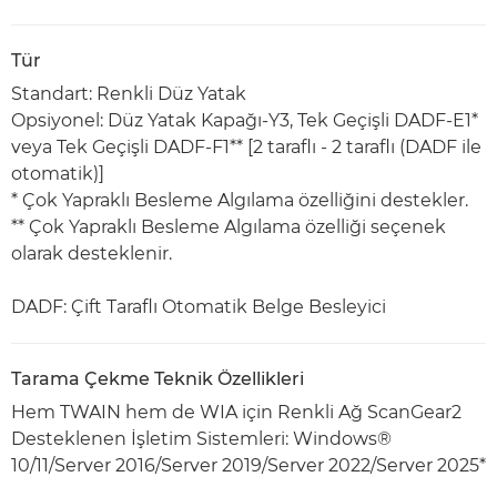
Tür
Standart: Renkli Düz Yatak
Opsiyonel: Düz Yatak Kapağı-Y3, Tek Geçişli DADF-E1*
veya Tek Geçişli DADF-F1** [2 taraflı - 2 taraflı (DADF ile
otomatik)]
* Çok Yapraklı Besleme Algılama özelliğini destekler.
** Çok Yapraklı Besleme Algılama özelliği seçenek
olarak desteklenir.
DADF: Çift Taraflı Otomatik Belge Besleyici
Tarama Çekme Teknik Özellikleri
Hem TWAIN hem de WIA için Renkli Ağ ScanGear2
Desteklenen İşletim Sistemleri: Windows®
10/11/Server 2016/Server 2019/Server 2022/Server 2025*