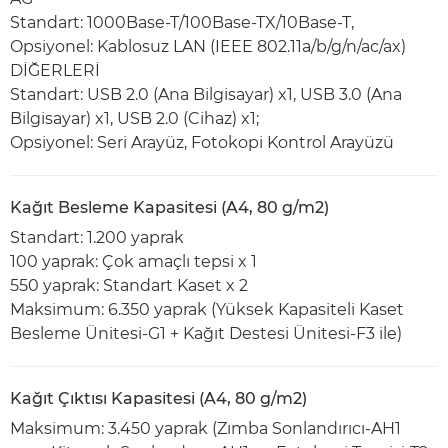
Standart: 1000Base-T/100Base-TX/10Base-T,
Opsiyonel: Kablosuz LAN (IEEE 802.11a/b/g/n/ac/ax)
DİĞERLERİ
Standart: USB 2.0 (Ana Bilgisayar) x1, USB 3.0 (Ana
Bilgisayar) x1, USB 2.0 (Cihaz) x1;
Opsiyonel: Seri Arayüz, Fotokopi Kontrol Arayüzü
Kağıt Besleme Kapasitesi (A4, 80 g/m2)
Standart: 1.200 yaprak
100 yaprak: Çok amaçlı tepsi x 1
550 yaprak: Standart Kaset x 2
Maksimum: 6.350 yaprak (Yüksek Kapasiteli Kaset
Besleme Ünitesi-G1 + Kağıt Destesi Ünitesi-F3 ile)
Kağıt Çıktısı Kapasitesi (A4, 80 g/m2)
Maksimum: 3.450 yaprak (Zımba Sonlandırıcı-AH1