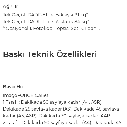
Ağırlık
Tek Geçişli DADF-E1 ile: Yaklaşık 91 kg*
Tek Geçişli DADF-F1 ile: Yaklaşık 84 kg*
* Opsiyonel 1. Fotokopi Tepsisi Seti-C1 dahil.
Baskı Teknik Özellikleri
Baskı Hızı
imageFORCE C3150
1 Taraflı: Dakikada 50 sayfaya kadar (A4, A5R),
Dakikada 25 sayfaya kadar (A3), Dakikada 45 sayfaya
kadar (A5, A6R), Dakikada 30 sayfaya kadar (A4R)
2 Taraflı: Dakikada 50 sayfaya kadar (A4), Dakikada 45