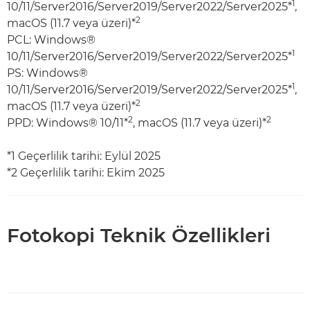
1
10/11/Server2016/Server2019/Server2022/Server2025*
,
2
macOS (11.7 veya üzeri)*
PCL: Windows®
1
10/11/Server2016/Server2019/Server2022/Server2025*
PS: Windows®
1
10/11/Server2016/Server2019/Server2022/Server2025*
,
2
macOS (11.7 veya üzeri)*
2
2
PPD: Windows® 10/11*
, macOS (11.7 veya üzeri)*
*1 Geçerlilik tarihi: Eylül 2025
*2 Geçerlilik tarihi: Ekim 2025
Fotokopi Teknik Özellikleri