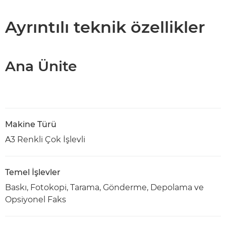
Teknik Özellikler
Ayrıntılı teknik özellikler
PDF İndir
Ana Ünite
Makine Türü
A3 Renkli Çok İşlevli
Temel İşlevler
Baskı, Fotokopi, Tarama, Gönderme, Depolama ve
Opsiyonel Faks