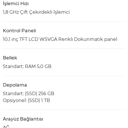
İşlemci Hızı
1,8 GHz Çift Çekirdekli İşlemci
Kontrol Paneli
10,1 inç TFT LCD WSVGA Renkli Dokunmatik panel
Bellek
Standart: RAM 5,0 GB
Depolama
Standart: (SSD) 256 GB
Opsiyonel: (SSD) 1 TB
Arayüz Bağlantısı
AĞ