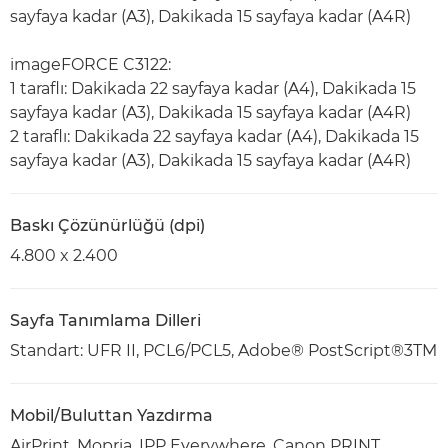
sayfaya kadar (A3), Dakikada 15 sayfaya kadar (A4R)
imageFORCE C3122:
1 taraflı: Dakikada 22 sayfaya kadar (A4), Dakikada 15
sayfaya kadar (A3), Dakikada 15 sayfaya kadar (A4R)
2 taraflı: Dakikada 22 sayfaya kadar (A4), Dakikada 15
sayfaya kadar (A3), Dakikada 15 sayfaya kadar (A4R)
Baskı Çözünürlüğü (dpi)
4.800 x 2.400
Sayfa Tanımlama Dilleri
Standart: UFR II, PCL6/PCL5, Adobe® PostScript®3TM
Mobil/Buluttan Yazdırma
AirPrint, Mopria, IPP Everywhere, Canon PRINT,