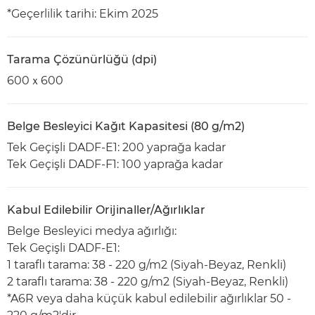
*Geçerlilik tarihi: Ekim 2025
Tarama Çözünürlüğü (dpi)
600ｘ600
Belge Besleyici Kağıt Kapasitesi (80 g/m2)
Tek Geçişli DADF-E1: 200 yaprağa kadar
Tek Geçişli DADF-F1: 100 yaprağa kadar
Kabul Edilebilir Orijinaller/Ağırlıklar
Belge Besleyici medya ağırlığı:
Tek Geçişli DADF-E1:
1 taraflı tarama: 38 - 220 g/m2 (Siyah-Beyaz, Renkli)
2 taraflı tarama: 38 - 220 g/m2 (Siyah-Beyaz, Renkli)
*A6R veya daha küçük kabul edilebilir ağırlıklar 50 -