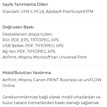
Sayfa Tanımlama Dilleri
Standart: UFR II, PCL6, Adobe® PostScript®3TM
Doğrudan Baskı
Desteklenen dosya türleri:
RUI: PDF, EPS, TIFF/JPEG, XPS
USB Bellek: PDF, TIFF/JPEG, XPS
Ağ Yeri: PDF, TIFF/JPEG, XPS
AirPrint, Mopria, Microsoft'tan Universal Print
Mobil/Buluttan Yazdırma
AirPrint, Mopria, Canon PRINT Business ve uniFLOW
Online
Gereksinimlerinize bağlı olarak mobil cihazlardan ve
bulut tabanlı hizmetlerden baskı olanağı sağlamak