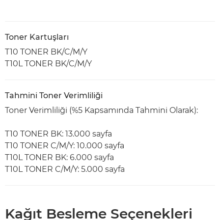
Toner Kartuşları
T10 TONER BK/C/M/Y
T10L TONER BK/C/M/Y
Tahmini Toner Verimliliği
Toner Verimliliği (%5 Kapsamında Tahmini Olarak):
T10 TONER BK: 13.000 sayfa
T10 TONER C/M/Y: 10.000 sayfa
T10L TONER BK: 6.000 sayfa
T10L TONER C/M/Y: 5.000 sayfa
Kağıt Besleme Seçenekleri