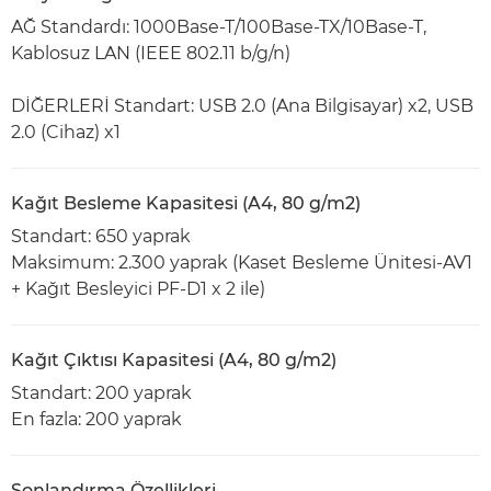
AĞ Standardı: 1000Base-T/100Base-TX/10Base-T,
Kablosuz LAN (IEEE 802.11 b/g/n)
DİĞERLERİ Standart: USB 2.0 (Ana Bilgisayar) x2, USB
2.0 (Cihaz) x1
Kağıt Besleme Kapasitesi (A4, 80 g/m2)
Standart: 650 yaprak
Maksimum: 2.300 yaprak (Kaset Besleme Ünitesi-AV1
+ Kağıt Besleyici PF-D1 x 2 ile)
Kağıt Çıktısı Kapasitesi (A4, 80 g/m2)
Standart: 200 yaprak
En fazla: 200 yaprak
Sonlandırma Özellikleri