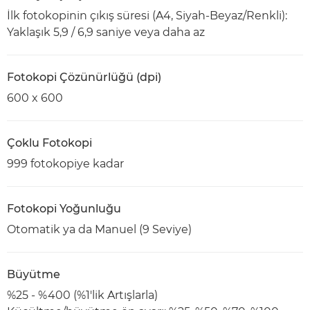
İlk fotokopinin çıkış süresi (A4, Siyah-Beyaz/Renkli):
Yaklaşık 5,9 / 6,9 saniye veya daha az
Fotokopi Çözünürlüğü (dpi)
600 x 600
Çoklu Fotokopi
999 fotokopiye kadar
Fotokopi Yoğunluğu
Otomatik ya da Manuel (9 Seviye)
Büyütme
%25 - %400 (%1'lik Artışlarla)