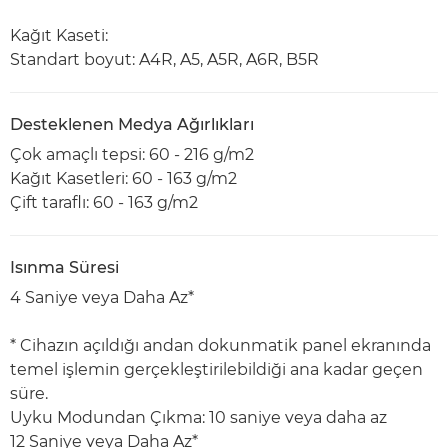
Kağıt Kaseti:
Standart boyut: A4R, A5, A5R, A6R, B5R
Desteklenen Medya Ağırlıkları
Çok amaçlı tepsi: 60 - 216 g/m2
Kağıt Kasetleri: 60 - 163 g/m2
Çift taraflı: 60 - 163 g/m2
Isınma Süresi
4 Saniye veya Daha Az*
* Cihazın açıldığı andan dokunmatik panel ekranında
temel işlemin gerçekleştirilebildiği ana kadar geçen
süre.
Uyku Modundan Çıkma: 10 saniye veya daha az
12 Saniye veya Daha Az*