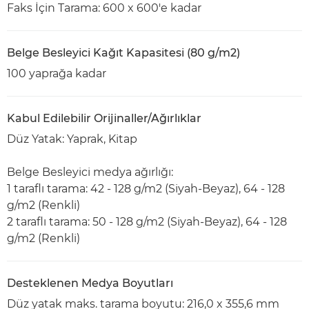
Faks İçin Tarama: 600 x 600'e kadar
Belge Besleyici Kağıt Kapasitesi (80 g/m2)
100 yaprağa kadar
Kabul Edilebilir Orijinaller/Ağırlıklar
Düz Yatak: Yaprak, Kitap
Belge Besleyici medya ağırlığı:
1 taraflı tarama: 42 - 128 g/m2 (Siyah-Beyaz), 64 - 128
g/m2 (Renkli)
2 taraflı tarama: 50 - 128 g/m2 (Siyah-Beyaz), 64 - 128
g/m2 (Renkli)
Desteklenen Medya Boyutları
Düz yatak maks. tarama boyutu: 216,0 x 355,6 mm