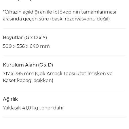
*Cihazın açıldığı an ile fotokopinin tamamlanması
arasında geçen süre (baskı rezervasyonu değil)
Boyutlar (G x D x Y)
500 x 556 x 640 mm
Kurulum Alanı (G x D)
717 x 785 mm (Çok Amaçlı Tepsi uzatılmışken ve
Kaset kapağı açıkken)
Ağırlık
Yaklaşık 41,0 kg toner dahil