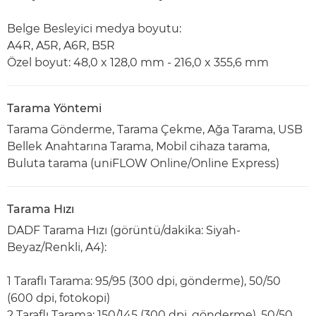
Belge Besleyici medya boyutu:
A4R, A5R, A6R, B5R
Özel boyut: 48,0 x 128,0 mm - 216,0 x 355,6 mm
Tarama Yöntemi
Tarama Gönderme, Tarama Çekme, Ağa Tarama, USB
Bellek Anahtarına Tarama, Mobil cihaza tarama,
Buluta tarama (uniFLOW Online/Online Express)
Tarama Hızı
DADF Tarama Hızı (görüntü/dakika: Siyah-
Beyaz/Renkli, A4):
1 Taraflı Tarama: 95/95 (300 dpi, gönderme), 50/50
(600 dpi, fotokopi)
2 Taraflı Tarama: 150/145 (300 dpi, gönderme), 50/50