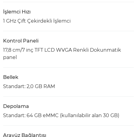
İşlemci Hızı
1 GHz Çift Çekirdekli İşlemci
Kontrol Paneli
17,8 cm/7 inç TFT LCD WVGA Renkli Dokunmatik
panel
Bellek
Standart: 2,0 GB RAM
Depolama
Standart: 64 GB eMMC (kullanılabilir alan 30 GB)
Arayüz Bağlantısı