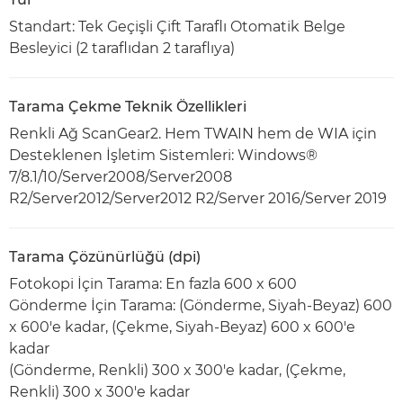
Standart: Tek Geçişli Çift Taraflı Otomatik Belge
Besleyici (2 taraflıdan 2 taraflıya)
Tarama Çekme Teknik Özellikleri
Renkli Ağ ScanGear2. Hem TWAIN hem de WIA için
Desteklenen İşletim Sistemleri: Windows®
7/8.1/10/Server2008/Server2008
R2/Server2012/Server2012 R2/Server 2016/Server 2019
Tarama Çözünürlüğü (dpi)
Fotokopi İçin Tarama: En fazla 600 x 600
Gönderme İçin Tarama: (Gönderme, Siyah-Beyaz) 600
x 600'e kadar, (Çekme, Siyah-Beyaz) 600 x 600'e
kadar
(Gönderme, Renkli) 300 x 300'e kadar, (Çekme,
Renkli) 300 x 300'e kadar