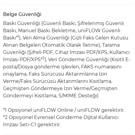
Belge Güvenliği
Baskı Güvenliği (Güvenli Baskı, Şifrelenmiş Güvenli
Baskı, Manuel Baskı Bekletme, uniFLOW Güvenli
1
Baskı*
), Veri Alma Güvenliği (Gizli Faks Gelen Kutusu
Alınan Belgeleri Otomatik Olarak İletme), Tarama
Güvenliği (Şifreli PDF, Cihaz İmzası PDF/XPS, Kullanıcı
2
İmzası PDF/XPS*
), Veri Gönderme Güvenliği (Kısıtlı E-
posta/Dosya gönderme işlevleri, FAKS numarasını
onaylama, Faks Sürücüsü Aktarımlarına İzin
Verme/Faks Sürücüsü Aktarımlarını Kısıtlama,
Geçmişten Göndermeye İzin Verme/Geçmişten
Göndermeyi Kısıtlama, S/MIME Desteği)
*1 Opsiyonel uniFLOW Online / uniFLOW gerektirir.
*2 Opsiyonel Evrensel Gönderme Dijital Kullanıcı
İmzası Seti-C1 gerektirir.