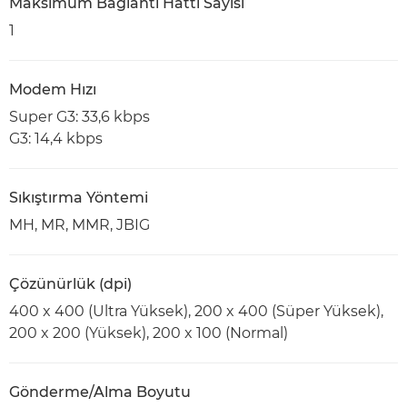
Maksimum Bağlantı Hattı Sayısı
1
Modem Hızı
Super G3: 33,6 kbps
G3: 14,4 kbps
Sıkıştırma Yöntemi
MH, MR, MMR, JBIG
Çözünürlük (dpi)
400 x 400 (Ultra Yüksek), 200 x 400 (Süper Yüksek),
200 x 200 (Yüksek), 200 x 100 (Normal)
Gönderme/Alma Boyutu