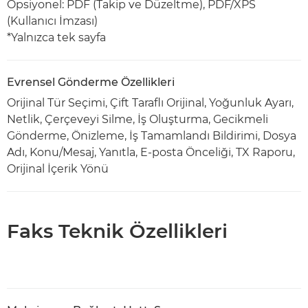
Opsiyonel: PDF (Takip ve Düzeltme), PDF/XPS
(Kullanıcı İmzası)
*Yalnızca tek sayfa
Evrensel Gönderme Özellikleri
Orijinal Tür Seçimi, Çift Taraflı Orijinal, Yoğunluk Ayarı,
Netlik, Çerçeveyi Silme, İş Oluşturma, Gecikmeli
Gönderme, Önizleme, İş Tamamlandı Bildirimi, Dosya
Adı, Konu/Mesaj, Yanıtla, E-posta Önceliği, TX Raporu,
Orijinal İçerik Yönü
Faks Teknik Özellikleri