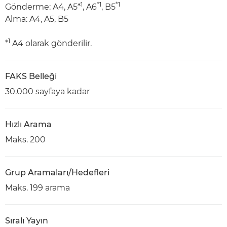
1
*1
*1
Gönderme: A4, A5*
, A6
, B5
Alma: A4, A5, B5
1
*
A4 olarak gönderilir.
FAKS Belleği
30.000 sayfaya kadar
Hızlı Arama
Maks. 200
Grup Aramaları/Hedefleri
Maks. 199 arama
Sıralı Yayın