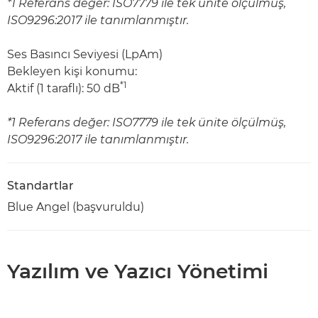
*1 Referans değer: ISO7779 ile tek ünite ölçülmüş,
ISO9296:2017 ile tanımlanmıştır.
Ses Basıncı Seviyesi (LpAm)
Bekleyen kişi konumu:
*1
Aktif (1 taraflı): 50 dB
*1 Referans değer: ISO7779 ile tek ünite ölçülmüş,
ISO9296:2017 ile tanımlanmıştır.
Standartlar
Blue Angel (başvuruldu)
Yazılım ve Yazıcı Yönetimi