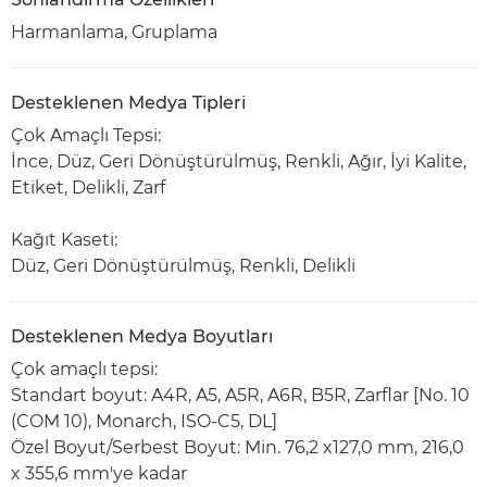
Harmanlama, Gruplama
Desteklenen Medya Tipleri
Çok Amaçlı Tepsi:
İnce, Düz, Geri Dönüştürülmüş, Renkli, Ağır, İyi Kalite,
Etiket, Delikli, Zarf
Kağıt Kaseti:
Düz, Geri Dönüştürülmüş, Renkli, Delikli
Desteklenen Medya Boyutları
Çok amaçlı tepsi:
Standart boyut: A4R, A5, A5R, A6R, B5R, Zarflar [No. 10
(COM 10), Monarch, ISO-C5, DL]
Özel Boyut/Serbest Boyut: Min. 76,2 x127,0 mm, 216,0
x 355,6 mm'ye kadar