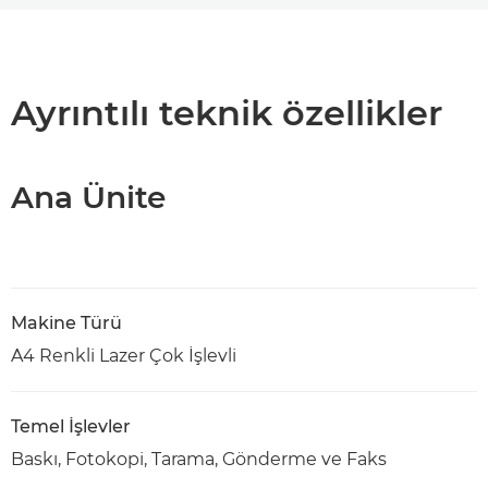
Genel Bakış
Teknik Özellikler
Ayrıntılı teknik özellikler
PDF İndir
Ana Ünite
Makine Türü
A4 Renkli Lazer Çok İşlevli
Temel İşlevler
Baskı, Fotokopi, Tarama, Gönderme ve Faks