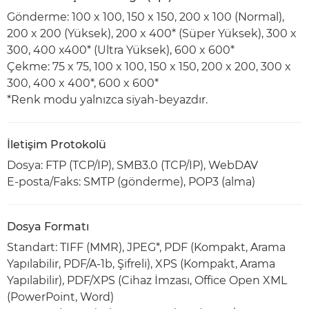
Gönderme: 100 x 100, 150 x 150, 200 x 100 (Normal),
200 x 200 (Yüksek), 200 x 400* (Süper Yüksek), 300 x
300, 400 x400* (Ultra Yüksek), 600 x 600*
Çekme: 75 x 75, 100 x 100, 150 x 150, 200 x 200, 300 x
300, 400 x 400*, 600 x 600*
*Renk modu yalnızca siyah-beyazdır.
İletişim Protokolü
Dosya: FTP (TCP/IP), SMB3.0 (TCP/IP), WebDAV
E-posta/Faks: SMTP (gönderme), POP3 (alma)
Dosya Formatı
Standart: TIFF (MMR), JPEG*, PDF (Kompakt, Arama
Yapılabilir, PDF/A-1b, Şifreli), XPS (Kompakt, Arama
Yapılabilir), PDF/XPS (Cihaz İmzası, Office Open XML
(PowerPoint, Word)