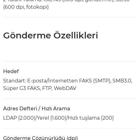
(600 dpi, fotokopi)
Gönderme Özellikleri
Hedef
Standart: E-posta/İnternetten FAKS (SMTP), SMB3.0,
Süper G3 FAKS, FTP, WebDAV
Adres Defteri / Hızlı Arama
LDAP (2.000)/Yerel (1.600)/Hızlı tuşlama (200)
Gönderme Çözünürlüğü (dpi)