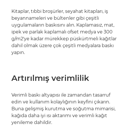
Kitaplar, tıbbi broşürler, seyahat kitapları, iş
beyannameleri ve bültenler gibi çeşitli
uygulamaların baskısını alın. Kaplamasız, mat,
ipek ve parlak kaplamalı ofset medya ve 300
g/m2'ye kadar mürekkep püskürtmeli kağıtlar
dahil olmak üzere çok çeşitli medyalara baskı
yapın.
Artırılmış verimlilik
Verimli baskı altyapısı ile zamandan tasarruf
edin ve kullanım kolaylığının keyfini çıkarın.
Buna gelişmiş kurutma ve soğutma mimarisi,
kağıda daha iyi ısı aktarımı ve verimli kağıt
yenileme dahildir.