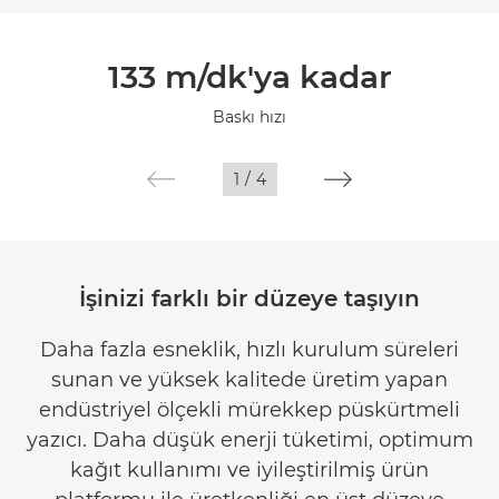
Genel Bakış
133 m/dk'ya kadar
Teknik Özellikler
Baskı hızı
1
/
4
İşinizi farklı bir düzeye taşıyın
Daha fazla esneklik, hızlı kurulum süreleri
sunan ve yüksek kalitede üretim yapan
endüstriyel ölçekli mürekkep püskürtmeli
yazıcı. Daha düşük enerji tüketimi, optimum
kağıt kullanımı ve iyileştirilmiş ürün