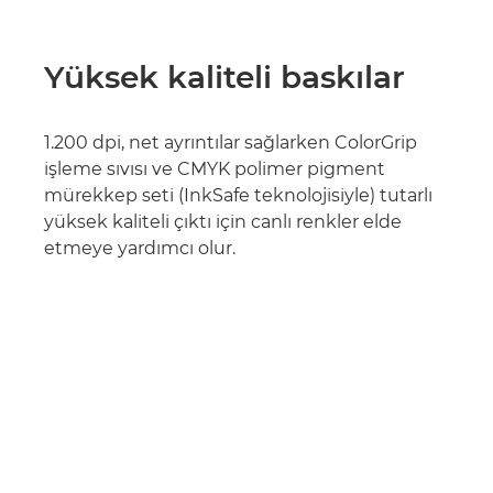
Yüksek kaliteli baskılar
1.200 dpi, net ayrıntılar sağlarken ColorGrip
işleme sıvısı ve CMYK polimer pigment
mürekkep seti (InkSafe teknolojisiyle) tutarlı
yüksek kaliteli çıktı için canlı renkler elde
etmeye yardımcı olur.