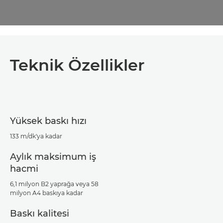
Teknik Özellikler
Yüksek baskı hızı
133 m/dk'ya kadar
Aylık maksimum iş
hacmi
6,1 milyon B2 yaprağa veya 58
milyon A4 baskıya kadar
Baskı kalitesi