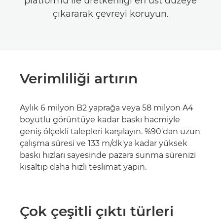
platformu ile üretkenliği en üst düzeye
çıkararak çevreyi koruyun.
Verimliliği artırın
Aylık 6 milyon B2 yaprağa veya 58 milyon A4
boyutlu görüntüye kadar baskı hacmiyle
geniş ölçekli talepleri karşılayın. %90'dan uzun
çalışma süresi ve 133 m/dk'ya kadar yüksek
baskı hızları sayesinde pazara sunma sürenizi
kısaltıp daha hızlı teslimat yapın.
Çok çeşitli çıktı türleri