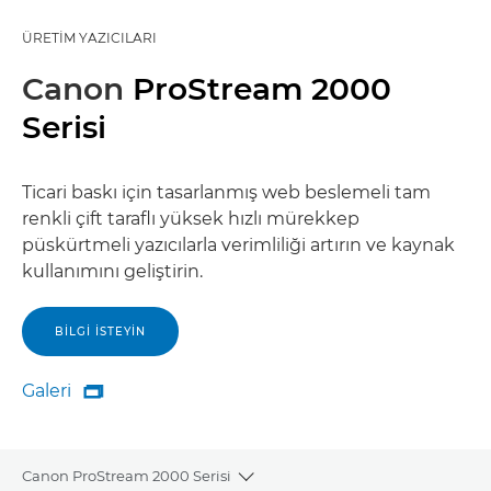
ÜRETIM YAZICILARI
Canon
ProStream 2000
Serisi
Ticari baskı için tasarlanmış web beslemeli tam
renkli çift taraflı yüksek hızlı mürekkep
püskürtmeli yazıcılarla verimliliği artırın ve kaynak
kullanımını geliştirin.
BILGI ISTEYIN
Galeri

Galeri
Canon ProStream 2000 Serisi
Toggle breadcrumbs