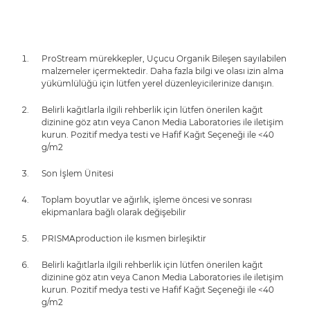
ProStream mürekkepler, Uçucu Organik Bileşen sayılabilen
malzemeler içermektedir. Daha fazla bilgi ve olası izin alma
yükümlülüğü için lütfen yerel düzenleyicilerinize danışın.
Belirli kağıtlarla ilgili rehberlik için lütfen önerilen kağıt
dizinine göz atın veya Canon Media Laboratories ile iletişim
kurun. Pozitif medya testi ve Hafif Kağıt Seçeneği ile <40
g/m2
Son İşlem Ünitesi
Toplam boyutlar ve ağırlık, işleme öncesi ve sonrası
ekipmanlara bağlı olarak değişebilir
PRISMAproduction ile kısmen birleşiktir
Belirli kağıtlarla ilgili rehberlik için lütfen önerilen kağıt
dizinine göz atın veya Canon Media Laboratories ile iletişim
kurun. Pozitif medya testi ve Hafif Kağıt Seçeneği ile <40
g/m2