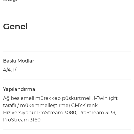
Genel
Baskı Modları
4/4, 1/1
Yapılandırma
Ağ beslemeli mürekkep püskürtmeli, I-Twin (çift
taraflı / mükemmelleştirme) CMYK renk
Hız versiyonu: ProStream 3080, ProStream 3133,
ProStream 3160