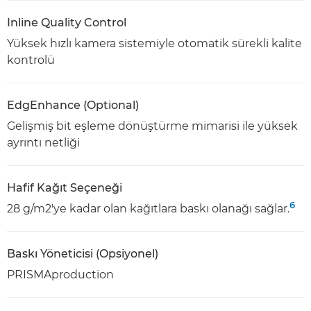
Inline Quality Control
Yüksek hızlı kamera sistemiyle otomatik sürekli kalite
kontrolü
EdgEnhance (Optional)
Gelişmiş bit eşleme dönüştürme mimarisi ile yüksek
ayrıntı netliği
Hafif Kağıt Seçeneği
6
28 g/m2'ye kadar olan kağıtlara baskı olanağı sağlar.
Baskı Yöneticisi (Opsiyonel)
PRISMAproduction