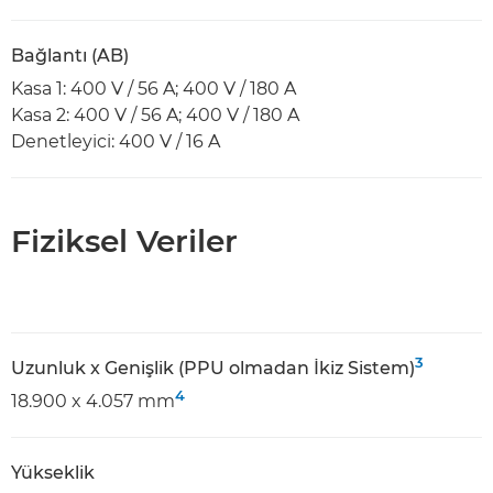
Bağlantı (AB)
Kasa 1: 400 V / 56 A; 400 V / 180 A
Kasa 2: 400 V / 56 A; 400 V / 180 A
Denetleyici: 400 V / 16 A
Fiziksel Veriler
3
Uzunluk x Genişlik (PPU olmadan İkiz Sistem)
4
18.900 x 4.057 mm
Yükseklik