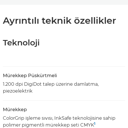
Ayrıntılı teknik özellikler
Teknoloji
Mürekkep Püskürtmeli
1.200 dpi DigiDot talep üzerine damlatma,
piezoelektrik
Mürekkep
ColorGrip işleme sıvısı, InkSafe teknolojisine sahip
1
polimer pigmentli mürekkep seti CMYK