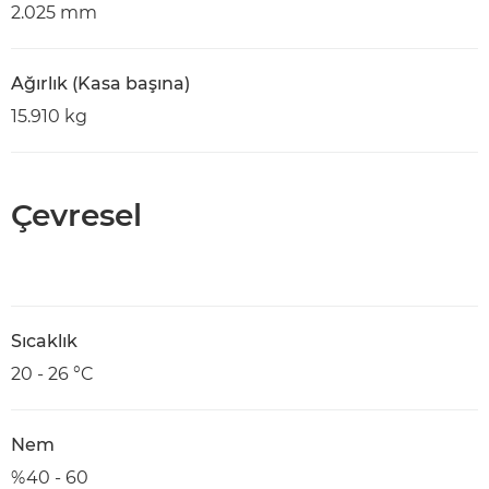
2.025 mm
Ağırlık (Kasa başına)
15.910 kg
Çevresel
Sıcaklık
20 - 26 °C
Nem
%40 - 60