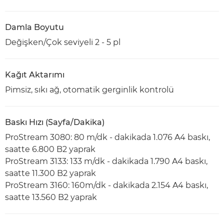
Damla Boyutu
Değişken/Çok seviyeli 2 - 5 pl
Kağıt Aktarımı
Pimsiz, sıkı ağ, otomatik gerginlik kontrolü
Baskı Hızı (Sayfa/Dakika)
ProStream 3080: 80 m/dk - dakikada 1.076 A4 baskı,
saatte 6.800 B2 yaprak
ProStream 3133: 133 m/dk - dakikada 1.790 A4 baskı,
saatte 11.300 B2 yaprak
ProStream 3160: 160m/dk - dakikada 2.154 A4 baskı,
saatte 13.560 B2 yaprak