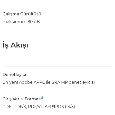
Çalışma Gürültüsü
maksimum 80 dB
İş Akışı
Denetleyici
En yeni Adobe APPE ile SRA MP denetleyicisi
5
Giriş Verisi Formatı
PDF (PDF/X, PDF/VT, AFP/IPDS (IS/3)