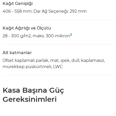
Kağıt Genişliği
406 - 558 mm; Dar Ağ Seçeneği: 292 mm
Kağıt Ağırlığı ve Ölçütü
2
28 - 300 g/m2, maks. 300 mikron
Alt katmanlar
Ofset kaplamalı parlak, mat, ipek, dull, kaplamasız,
mürekkep püskürtmeli, LWC
Kasa Başına Güç
Gereksinimleri