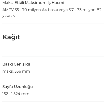
Maks. Etkili Maksimum İş Hacmi
AMPV 35 - 70 milyon A4 baskı veya 3,7 - 7,3 milyon B2
yaprak
Kağıt
Baskı Genişliği
maks. 556 mm
Sayfa Uzunluğu
152 - 1.524 mm