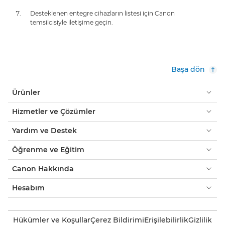
Desteklenen entegre cihazların listesi için Canon
temsilcisiyle iletişime geçin.
Başa dön
Ürünler
Hizmetler ve Çözümler
Yardım ve Destek
Öğrenme ve Eğitim
Canon Hakkında
Hesabım
Hükümler ve Koşullar
Çerez Bildirimi
Erişilebilirlik
Gizlilik