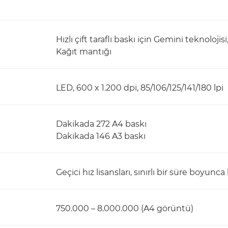
Hızlı çift taraflı baskı için Gemini teknolojis
Kağıt mantığı
LED, 600 x 1.200 dpi, 85/106/125/141/180 lpi
Dakikada 272 A4 baskı
Dakikada 146 A3 baskı
Geçici hız lisansları, sınırlı bir süre boyunca 
750.000 – 8.000.000 (A4 görüntü)