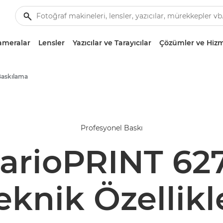
ameralar
Lensler
Yazıcılar ve Tarayıcılar
Çözümler ve Hizm
Baskılama
Profesyonel Baskı
arioPRINT 62
eknik Özellikl