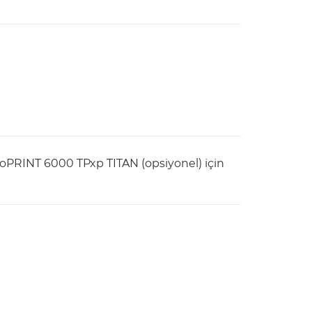
rioPRINT 6000 TPxp TITAN (opsiyonel) için