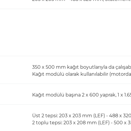
350 x 500 mm kağıt boyutlarıyla da çalışab
Kağıt modülü olarak kullanılabilir (motorda
Kağıt modülü başına 2 x 600 yaprak, 1 x 1.
Üst 2 tepsi: 203 x 203 mm (LEF) - 488 x 
2 toplu tepsi: 203 x 208 mm (LEF) - 500 x