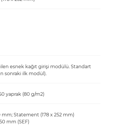
ilen esnek kağıt girişi modülü. Standart
n sonraki ilk modül).
650 yaprak (80 g/m2)
320 mm; Statement (178 x 252 mm)
 350 mm (SEF)