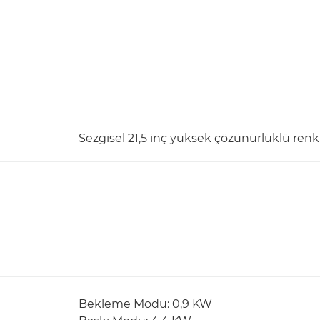
Sezgisel 21,5 inç yüksek çözünürlüklü ren
Bekleme Modu: 0,9 KW