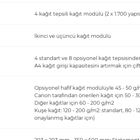
4 kağıt tepsili kağıt modülü (2 x 1.700 yapr
İkinci ve üçüncü kağıt modülü
4 standart ve 8 opsiyonel kağıt tepsisind
A4 kağıt girişi kapasitesini artırmak için çi
Opsiyonel hafif kağıt modülüyle 45 - 50 g
Canon tarafından önerilen kağıt için 50 - 
Diğer kağıtlar için 60 - 200 g/m2
Kuşe kağıt: 120 - 200 g/m2: standart, 80 - 1
onaylanmış kağıtlar için)