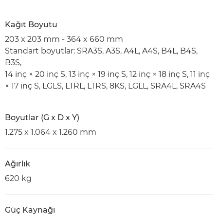
Kağıt Boyutu
203 x 203 mm - 364 x 660 mm
Standart boyutlar: SRA3S, A3S, A4L, A4S, B4L, B4S,
B3S,
14 inç × 20 inç S, 13 inç × 19 inç S, 12 inç × 18 inç S, 11 inç
× 17 inç S, LGLS, LTRL, LTRS, 8KS, LGLL, SRA4L, SRA4S
Boyutlar (G x D x Y)
1.275 x 1.064 x 1.260 mm
Ağırlık
620 kg
Güç Kaynağı