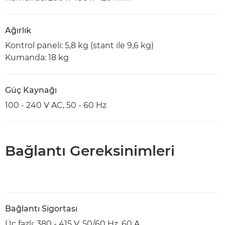
Ağırlık
Kontrol paneli: 5,8 kg (stant ile 9,6 kg)
Kumanda: 18 kg
Güç Kaynağı
100 - 240 V AC, 50 - 60 Hz
Bağlantı Gereksinimleri
Bağlantı Sigortası
Üç fazlı: 380 - 415 V, 50/60 Hz, 60 A