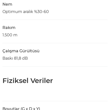
Nem
Optimum aralık %30-60
Rakım
1.500 m
Çalışma Gürültüsü
Baskı 81,8 dB
Fiziksel Veriler
Boyutlar (G x D x Y)