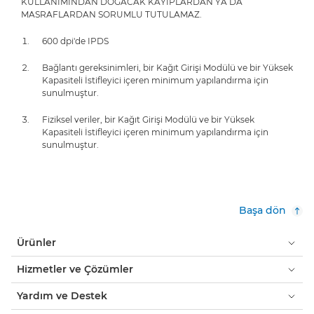
KULLANIMINDAN DOĞACAK KAYIPLARDAN YA DA
MASRAFLARDAN SORUMLU TUTULAMAZ.
600 dpi'de IPDS
Bağlantı gereksinimleri, bir Kağıt Girişi Modülü ve bir Yüksek
Kapasiteli İstifleyici içeren minimum yapılandırma için
sunulmuştur.
Fiziksel veriler, bir Kağıt Girişi Modülü ve bir Yüksek
Kapasiteli İstifleyici içeren minimum yapılandırma için
sunulmuştur.
Başa dön
Ürünler
Hizmetler ve Çözümler
Yardım ve Destek