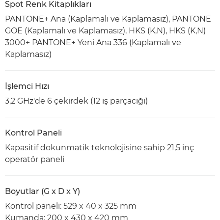
Spot Renk Kitaplıkları
PANTONE+ Ana (Kaplamalı ve Kaplamasız), PANTONE
GOE (Kaplamalı ve Kaplamasız), HKS (K,N), HKS (K,N)
3000+ PANTONE+ Yeni Ana 336 (Kaplamalı ve
Kaplamasız)
İşlemci Hızı
3,2 GHz'de 6 çekirdek (12 iş parçacığı)
Kontrol Paneli
Kapasitif dokunmatik teknolojisine sahip 21,5 inç
operatör paneli
Boyutlar (G x D x Y)
Kontrol paneli: 529 x 40 x 325 mm
Kumanda: 200 x 430 x 420 mm