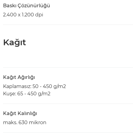
Baskı Çözünürlüğü
2.400 x 1.200 dpi
Kağıt
Kağıt Ağırlığı
Kaplamasız: 50 - 450 g/m2
Kuşe: 65 - 450 g/m2
Kağıt Kalınlığı
maks. 630 mikron