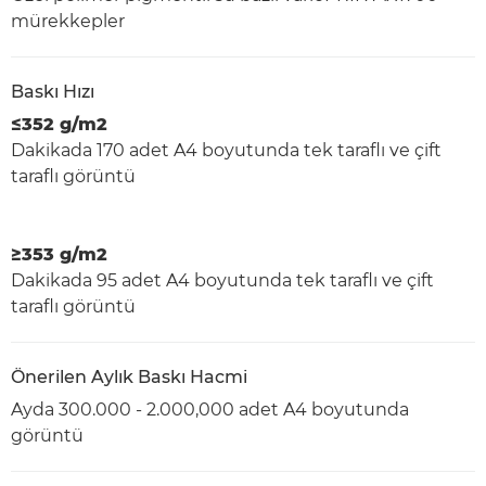
mürekkepler
Baskı Hızı
≤352 g/m2
Dakikada 170 adet A4 boyutunda tek taraflı ve çift
taraflı görüntü
≥353 g/m2
Dakikada 95 adet A4 boyutunda tek taraflı ve çift
taraflı görüntü
Önerilen Aylık Baskı Hacmi
Ayda 300.000 - 2.000,000 adet A4 boyutunda
görüntü