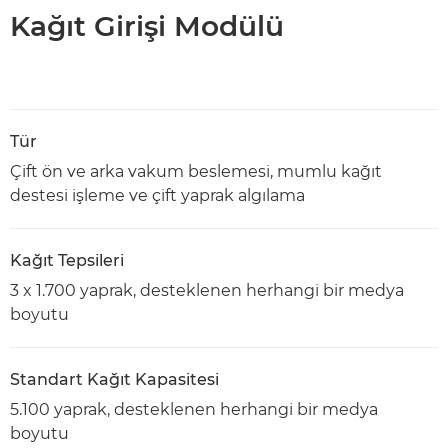
Kağıt Girişi Modülü
Tür
Çift ön ve arka vakum beslemesi, mumlu kağıt
destesi işleme ve çift yaprak algılama
Kağıt Tepsileri
3 x 1.700 yaprak, desteklenen herhangi bir medya
boyutu
Standart Kağıt Kapasitesi
5.100 yaprak, desteklenen herhangi bir medya
boyutu