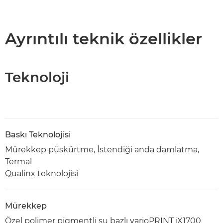
Ayrıntılı teknik özellikler
Teknoloji
Baskı Teknolojisi
Mürekkep püskürtme, İstendiği anda damlatma,
Termal
Qualinx teknolojisi
Mürekkep
Özel polimer pigmentli su bazlı varioPRINT iX1700