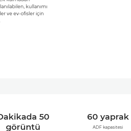
nılabilen, kullanımı
er ve ev-ofisler için
.
Dakikada 50
60 yaprak
görüntü
ADF kapasitesi