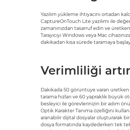
Yazılım yükleme ihtiyacını ortadan kald
CaptureOnTouch Lite yazılımı ile değer
zamanınızdan tasarruf edin ve üretkenli
Tarayıcıyı Windows veya Mac cihazınıza
dakikadan kısa sürede taramaya başlay
Verimliliği artı
Dakikada 50 görüntüye varan üretken çi
tarama hızları ve 60 yapraklık büyük o
besleyici ile görevlerinizin bir adım ön
Optik Karakter Tanıma özelliğini kullan
aranabilir dijital dosyalar oluşturarak b
dosya formatında kaydederken tek tek