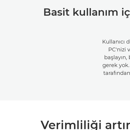
Basit kullanım i
Kullanıcı 
PC'nizi 
başlayın,
gerek yok. 
tarafından
Verimliliği artı