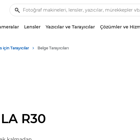
ameralar
Lensler
Yazıcılar ve Tarayıcılar
Çözümler ve Hizm
s için Tarayıcılar
Belge Tarayıcıları
LA R30
rek kalmadan