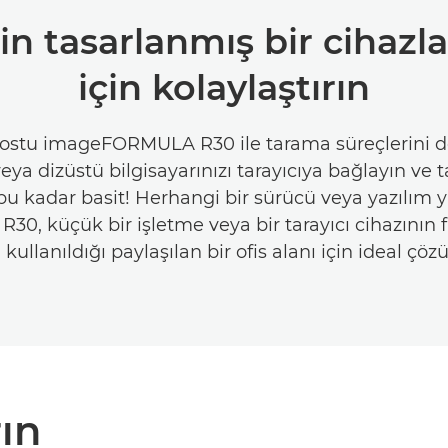
çin tasarlanmış bir cihazl
için kolaylaştırın
dostu imageFORMULA R30 ile tarama süreçlerini 
veya dizüstü bilgisayarınızı tarayıcıya bağlayın ve
 bu kadar basit! Herhangi bir sürücü veya yazılım
R30, küçük bir işletme veya bir tarayıcı cihazının fa
 kullanıldığı paylaşılan bir ofis alanı için ideal çö
rın