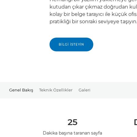
kutudan çıkar çıkmaz doğrudan kulla
kolay bir belge tarayıcı ile küçük ofisl
pratikliği bir sonraki seviyeye taşıyın
BILGI İSTEYIN
Genel Bakış
Teknik Özellikler
Galeri
25
Dakika başına taranan sayfa