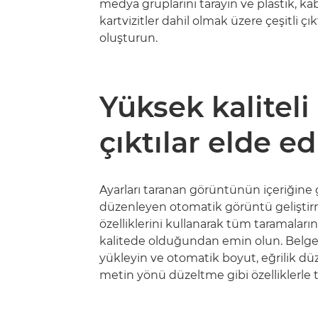
medya gruplarını tarayın ve plastik, ka
kartvizitler dahil olmak üzere çeşitli çık
oluşturun.
Yüksek kaliteli
çıktılar elde ed
Ayarları taranan görüntünün içeriğine
düzenleyen otomatik görüntü gelişti
özelliklerini kullanarak tüm taramaları
kalitede olduğundan emin olun. Belgel
yükleyin ve otomatik boyut, eğrilik d
metin yönü düzeltme gibi özelliklerle 