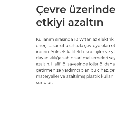
Çevre üzerinde
etkiyi azaltın
Kullanım sırasında 10 W'tan az elektrik
enerji tasarruflu cihazla çevreye olan e
indirin. Yüksek kaliteli teknolojiler ve 
dayanıklılığa sahip sarf malzemeleri say
azaltın. Hafifliği sayesinde lojistiği dah
getirmenize yardımcı olan bu cihaz, ç
materyaller ve azaltılmış plastik kullanı
sunulur.