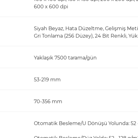
600 x 600 dpi
Siyah Beyaz, Hata Düzeltme, Gelişmiş Metin
Gri Tonlama (256 Düzey), 24 Bit Renkli, Yü
Yaklaşık 7500 tarama/gün
53-219 mm
70-356 mm
Otomatik Besleme/U Dönüşü Yolunda: 52 - 