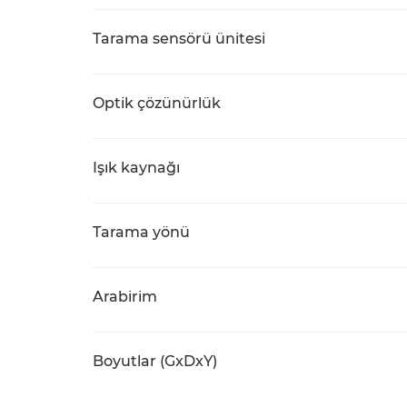
Tarama sensörü ünitesi
Optik çözünürlük
Işık kaynağı
Tarama yönü
Arabirim
Boyutlar (GxDxY)