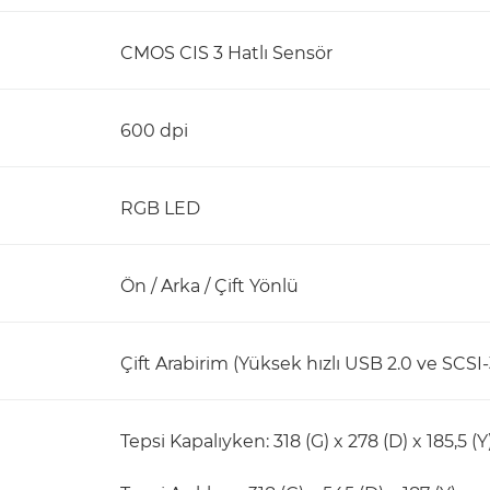
CMOS CIS 3 Hatlı Sensör
600 dpi
RGB LED
Ön / Arka / Çift Yönlü
Çift Arabirim (Yüksek hızlı USB 2.0 ve SCSI-
Tepsi Kapalıyken: 318 (G) x 278 (D) x 185,5 