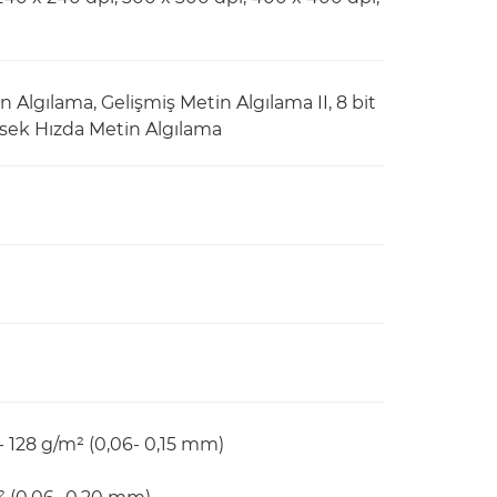
 Algılama, Gelişmiş Metin Algılama II, 8 bit
ksek Hızda Metin Algılama
128 g/m² (0,06- 0,15 mm)