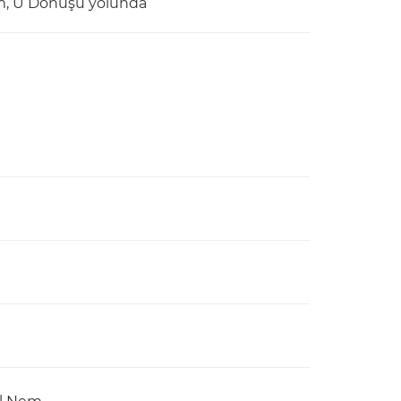
 mm, U Dönüşü yolunda