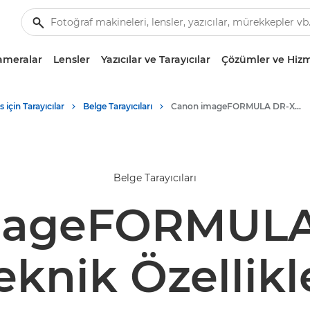
ameralar
Lensler
Yazıcılar ve Tarayıcılar
Çözümler ve Hizm
s için Tarayıcılar
Belge Tarayıcıları
Canon imageFORMULA DR-X10C - Belge Tarayıcıları
Belge Tarayıcıları
mageFORMULA
eknik Özellikl