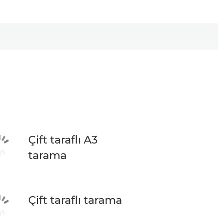
Çift taraflı A3
tarama
Çift taraflı tarama