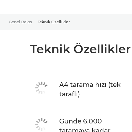
Genel Bakış
Teknik Özellikler
Teknik Özellikler
A4 tarama hızı (tek
taraflı)
Günde 6.000
taramaya kadar