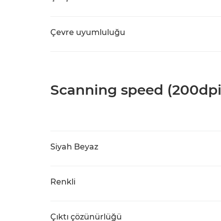
Çevre uyumluluğu
Scanning speed (200dpi
Siyah Beyaz
Renkli
Çıktı çözünürlüğü