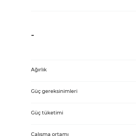
-
Ağırlık
Güç gereksinimleri
Güç tüketimi
Çalışma ortamı