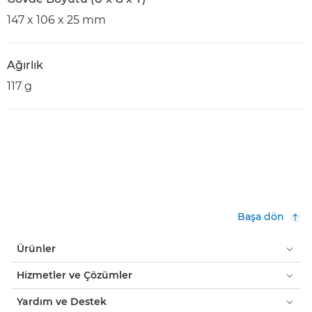
147 x 106 x 25 mm
Ağırlık
117 g
Başa dön
Ürünler
Hizmetler ve Çözümler
Yardım ve Destek