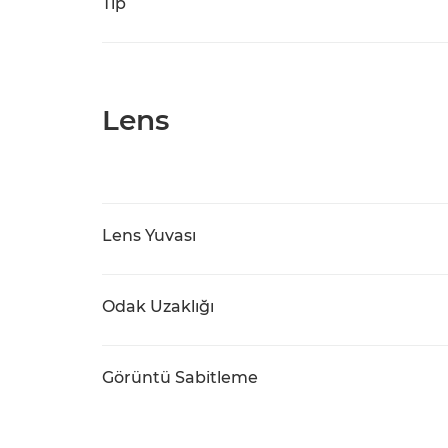
Tip
Lens
Lens Yuvası
Odak Uzaklığı
Görüntü Sabitleme