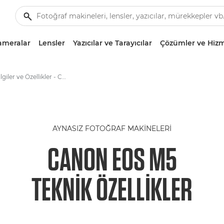
ameralar
Lensler
Yazıcılar ve Tarayıcılar
Çözümler ve Hizm
Teknik Bilgiler ve Özellikler - Canon EOS M5
AYNASIZ FOTOĞRAF MAKINELERI
CANON EOS M5
TEKNIK ÖZELLIKLER