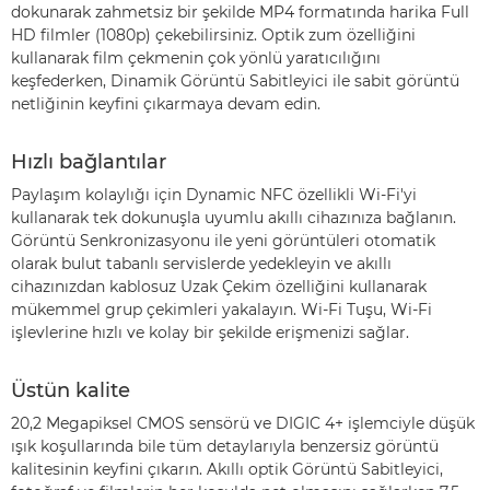
dokunarak zahmetsiz bir şekilde MP4 formatında harika Full
HD filmler (1080p) çekebilirsiniz. Optik zum özelliğini
kullanarak film çekmenin çok yönlü yaratıcılığını
keşfederken, Dinamik Görüntü Sabitleyici ile sabit görüntü
netliğinin keyfini çıkarmaya devam edin.
Hızlı bağlantılar
Paylaşım kolaylığı için Dynamic NFC özellikli Wi-Fi'yi
kullanarak tek dokunuşla uyumlu akıllı cihazınıza bağlanın.
Görüntü Senkronizasyonu ile yeni görüntüleri otomatik
olarak bulut tabanlı servislerde yedekleyin ve akıllı
cihazınızdan kablosuz Uzak Çekim özelliğini kullanarak
mükemmel grup çekimleri yakalayın. Wi-Fi Tuşu, Wi-Fi
işlevlerine hızlı ve kolay bir şekilde erişmenizi sağlar.
Üstün kalite
20,2 Megapiksel CMOS sensörü ve DIGIC 4+ işlemciyle düşük
ışık koşullarında bile tüm detaylarıyla benzersiz görüntü
kalitesinin keyfini çıkarın. Akıllı optik Görüntü Sabitleyici,