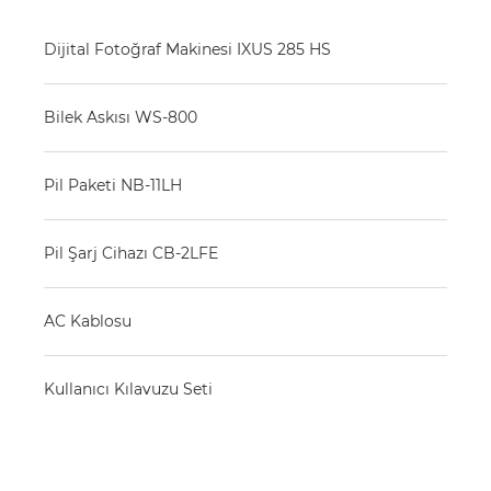
Dijital Fotoğraf Makinesi IXUS 285 HS
Bilek Askısı WS-800
Pil Paketi NB-11LH
Pil Şarj Cihazı CB-2LFE
AC Kablosu
Kullanıcı Kılavuzu Seti