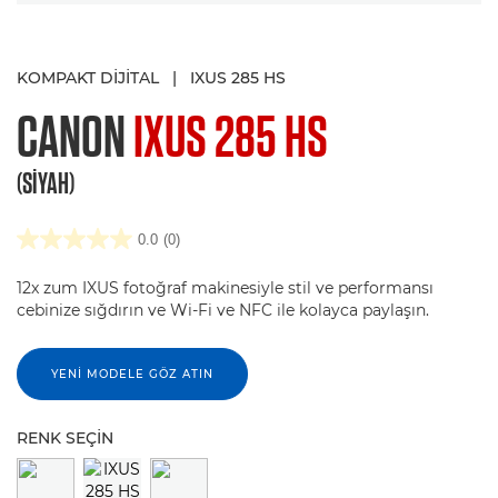
KOMPAKT DIJITAL
|
IXUS 285 HS
CANON
IXUS 285 HS
(SIYAH)
0.0
(0)
12x zum IXUS fotoğraf makinesiyle stil ve performansı
cebinize sığdırın ve Wi-Fi ve NFC ile kolayca paylaşın.
YENI MODELE GÖZ ATIN
RENK SEÇIN