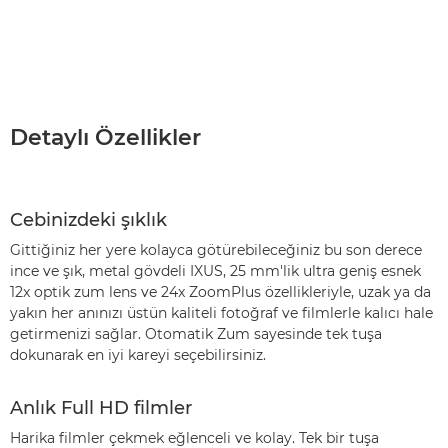
Detaylı Özellikler
Cebinizdeki şıklık
Gittiğiniz her yere kolayca götürebileceğiniz bu son derece
ince ve şık, metal gövdeli IXUS, 25 mm'lik ultra geniş esnek
12x optik zum lens ve 24x ZoomPlus özellikleriyle, uzak ya da
yakın her anınızı üstün kaliteli fotoğraf ve filmlerle kalıcı hale
getirmenizi sağlar. Otomatik Zum sayesinde tek tuşa
dokunarak en iyi kareyi seçebilirsiniz.
Anlık Full HD filmler
Harika filmler çekmek eğlenceli ve kolay. Tek bir tuşa