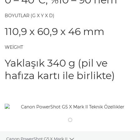
BOYUTLAR (G X Y X D)
110,9 x 60,9 x 46 mm
WEIGHT
Yaklaşık 340 g (pil ve
hafıza kartı ile birlikte)
Canon PowerShot G5 X Mark II