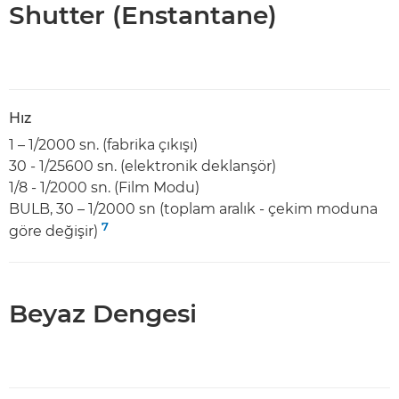
Shutter (Enstantane)
Hız
1 – 1/2000 sn. (fabrika çıkışı)
30 - 1/25600 sn. (elektronik deklanşör)
1/8 - 1/2000 sn. (Film Modu)
BULB, 30 – 1/2000 sn (toplam aralık - çekim moduna
7
göre değişir)
Beyaz Dengesi