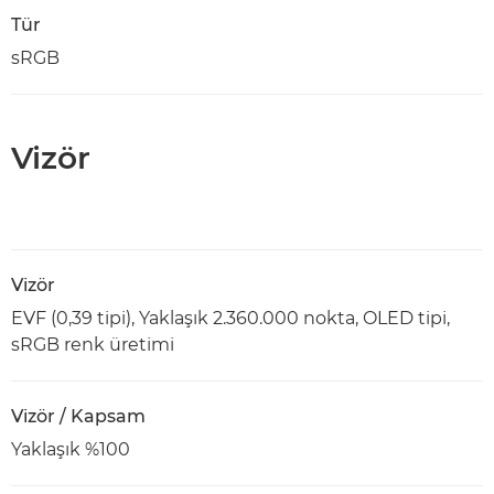
Tür
sRGB
Vizör
Vizör
EVF (0,39 tipi), Yaklaşık 2.360.000 nokta, OLED tipi,
sRGB renk üretimi
Vizör / Kapsam
Yaklaşık %100