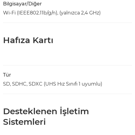
Bilgisayar/Diğer
Wi-Fi (IEEE802.11b/g/n), (yalnızca 2,4 GHz)
Hafıza Kartı
Tür
SD, SDHC, SDXC (UHS Hız Sınıfı 1 uyumlu)
Desteklenen İşletim
Sistemleri