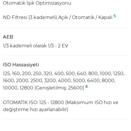
Otomatik Işık Optimizasyonu
5
ND Filtresi (3 kademeli) Açık / Otomatik / Kapalı
AEB
1/3 kademeli olarak 1/3 - 2 EV
ISO Hassasiyeti
125, 160, 200, 250, 320, 400, 500, 640, 800, 1000, 1250,
1600, 2000, 2500, 3200, 4000, 5000, 6400, 8000,
6
10000, 12800 (Genişletilmiş: 25600)
OTOMATİK ISO: 125 - 12800 (Maksimum ISO hızı ve
değiştirme hızı ayarlanabilir)