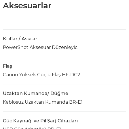
Aksesuarlar
Kılıflar / Askılar
PowerShot Aksesuar Düzenleyici
Flaş
Canon Yüksek Güçlü Flaş HF-DC2
Uzaktan Kumanda/ Düğme
Kablosuz Uzaktan Kumanda BR-E1
Güç Kaynağı ve Pil Şarj Cihazları