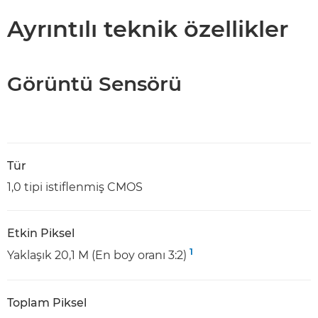
Ayrıntılı teknik özellikler
Görüntü Sensörü
Tür
1,0 tipi istiflenmiş CMOS
Etkin Piksel
1
Yaklaşık 20,1 M (En boy oranı 3:2)
Toplam Piksel