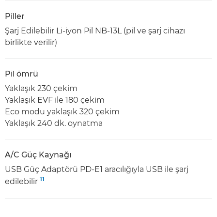
Piller
Şarj Edilebilir Li-iyon Pil NB-13L (pil ve şarj cihazı
birlikte verilir)
Pil ömrü
Yaklaşık 230 çekim
Yaklaşık EVF ile 180 çekim
Eco modu yaklaşık 320 çekim
Yaklaşık 240 dk. oynatma
A/C Güç Kaynağı
USB Güç Adaptörü PD-E1 aracılığıyla USB ile şarj
11
edilebilir