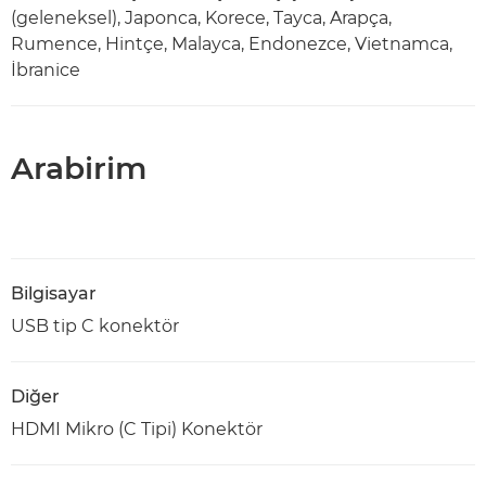
(geleneksel), Japonca, Korece, Tayca, Arapça,
Rumence, Hintçe, Malayca, Endonezce, Vietnamca,
İbranice
Arabirim
Bilgisayar
USB tip C konektör
Diğer
HDMI Mikro (C Tipi) Konektör