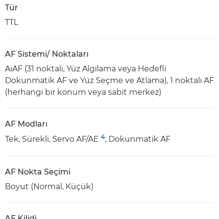
Tür
TTL
AF Sistemi/ Noktaları
AiAF (31 noktalı, Yüz Algılama veya Hedefli
Dokunmatik AF ve Yüz Seçme ve Atlama), 1 noktalı AF
(herhangi bir konum veya sabit merkez)
AF Modları
4
Tek, Sürekli, Servo AF/AE
, Dokunmatik AF
AF Nokta Seçimi
Boyut (Normal, Küçük)
AF Kilidi