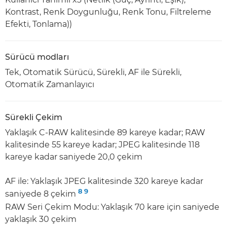
Kontrast, Renk Doygunluğu, Renk Tonu, Filtreleme
Efekti, Tonlama))
Sürücü modları
Tek, Otomatik Sürücü, Sürekli, AF ile Sürekli,
Otomatik Zamanlayıcı
Sürekli Çekim
Yaklaşık C-RAW kalitesinde 89 kareye kadar; RAW
kalitesinde 55 kareye kadar; JPEG kalitesinde 118
kareye kadar saniyede 20,0 çekim
AF ile: Yaklaşık JPEG kalitesinde 320 kareye kadar
8
9
saniyede 8 çekim
RAW Seri Çekim Modu: Yaklaşık 70 kare için saniyede
yaklaşık 30 çekim