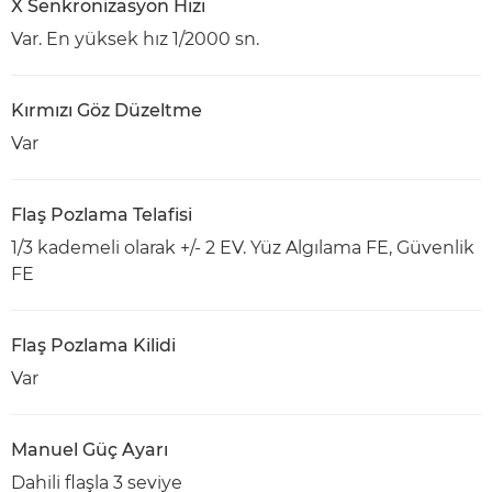
X Senkronizasyon Hızı
Var. En yüksek hız 1/2000 sn.
Kırmızı Göz Düzeltme
Var
Flaş Pozlama Telafisi
1/3 kademeli olarak +/- 2 EV. Yüz Algılama FE, Güvenlik
FE
Flaş Pozlama Kilidi
Var
Manuel Güç Ayarı
Dahili flaşla 3 seviye