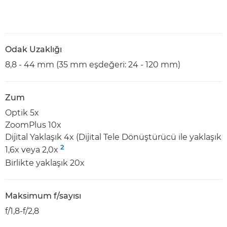
Odak Uzaklığı
8,8 - 44 mm (35 mm eşdeğeri: 24 - 120 mm)
Zum
Optik 5x
ZoomPlus 10x
Dijital Yaklaşık 4x (Dijital Tele Dönüştürücü ile yaklaşık
2
1,6x veya 2,0x
Birlikte yaklaşık 20x
Maksimum f/sayısı
f/1,8-f/2,8