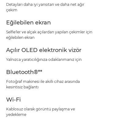
Detayları daha iyi yansıtan ve daha net ağır
çekim
Eğilebilen ekran
Selfie'ler ve alçak açılardan yapılan çekimler için
eğilebilen ekran
Açılır OLED elektronik vizör
Yalnızca yaratıcılığınıza odaklanmanız için
Bluetooth®**
Fotoğraf makinesi ile akıllı cihaz arasında
kesintisiz bağlantı
Wi-Fi
Kablosuz olarak görüntü paylaşma ve
yedekleme