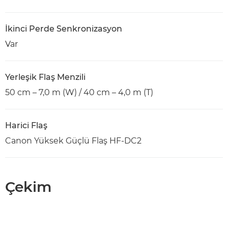
İkinci Perde Senkronizasyon
Var
Yerleşik Flaş Menzili
50 cm – 7,0 m (W) / 40 cm – 4,0 m (T)
Harici Flaş
Canon Yüksek Güçlü Flaş HF-DC2
Çekim