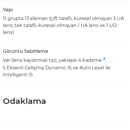
Yapı
11 grupta 13 eleman (çift taraflı, küresel olmayan 3 UA
lens; tek taraflı, küresel olmayan 1 UA lens ve 1 UD
lens)
Görüntü Sabitleme
3
Var (lens kaydırmalı tip), yaklaşık 4 kademe
.
5 Eksenli Gelişmiş Dynamic IS ve Auto Level ile
Intelligent IS
Odaklama