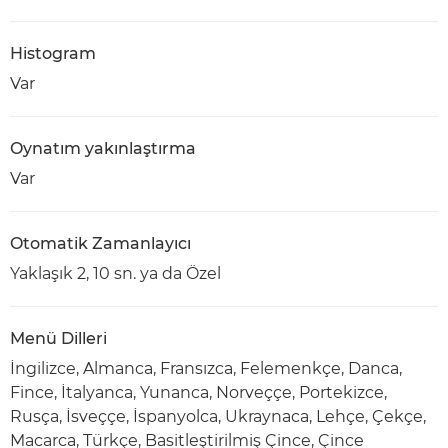
Histogram
Var
Oynatım yakınlaştırma
Var
Otomatik Zamanlayıcı
Yaklaşık 2, 10 sn. ya da Özel
Menü Dilleri
İngilizce, Almanca, Fransızca, Felemenkçe, Danca,
Fince, İtalyanca, Yunanca, Norveççe, Portekizce,
Rusça, İsveççe, İspanyolca, Ukraynaca, Lehçe, Çekçe,
Macarca, Türkçe, Basitleştirilmiş Çince, Çince