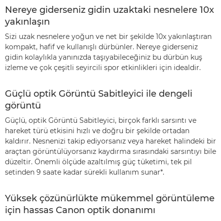
Nereye giderseniz gidin uzaktaki nesnelere 10x
yakınlaşın
Sizi uzak nesnelere yoğun ve net bir şekilde 10x yakınlaştıran
kompakt, hafif ve kullanışlı dürbünler. Nereye giderseniz
gidin kolaylıkla yanınızda taşıyabileceğiniz bu dürbün kuş
izleme ve çok çeşitli seyircili spor etkinlikleri için idealdir.
Güçlü optik Görüntü Sabitleyici ile dengeli
görüntü
Güçlü, optik Görüntü Sabitleyici, birçok farklı sarsıntı ve
hareket türü etkisini hızlı ve doğru bir şekilde ortadan
kaldırır. Nesnenizi takip ediyorsanız veya hareket halindeki bir
araçtan görüntülüyorsanız kaydırma sırasındaki sarsıntıyı bile
düzeltir. Önemli ölçüde azaltılmış güç tüketimi, tek pil
setinden 9 saate kadar sürekli kullanım sunar*.
Yüksek çözünürlükte mükemmel görüntüleme
için hassas Canon optik donanımı