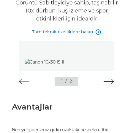
Görüntü Sabitleyiciye sahip, taşınabilir
10x dürbün, kuş izleme ve spor
İncelemeler
etkinlikleri için idealdir
Tüm teknik özelliklere bakın

1
/
2
Avantajlar
Nereye giderseniz gidin uzaktaki nesnelere 10x