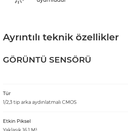
Ayrıntılı teknik özellikler
GÖRÜNTÜ SENSÖRÜ
Tür
1/2,3 tip arka aydınlatmalı CMOS
Etkin Piksel
Yaklaşık 16,1 M¹