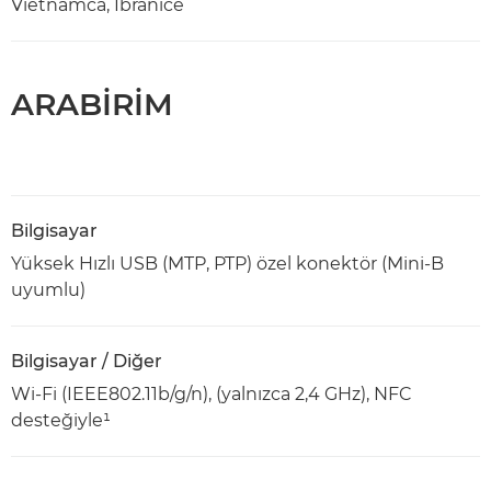
Vietnamca, İbranice
ARABİRİM
Bilgisayar
Yüksek Hızlı USB (MTP, PTP) özel konektör (Mini-B
uyumlu)
Bilgisayar / Diğer
Wi-Fi (IEEE802.11b/g/n), (yalnızca 2,4 GHz), NFC
desteğiyle¹