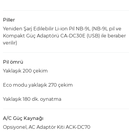
Piller
Yeniden Şarj Edilebilir Li-ion Pil NB-9L (NB-9L pil ve
Kompakt Güç Adaptörü CA-DC30E (USB) ile beraber
verilir)
Pil ömrü
Yaklaşık 200 çekim
Eco modu yaklaşık 270 çekim
Yaklaşık 180 dk. oynatma
A/C Güç Kaynağı
Opsiyonel, AC Adaptör Kiti ACK-DC70