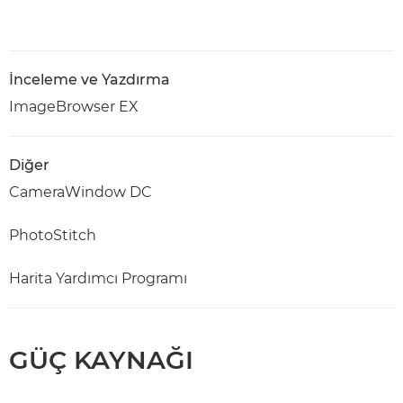
İnceleme ve Yazdırma
ImageBrowser EX
Diğer
CameraWindow DC
PhotoStitch
Harita Yardımcı Programı
GÜÇ KAYNAĞI