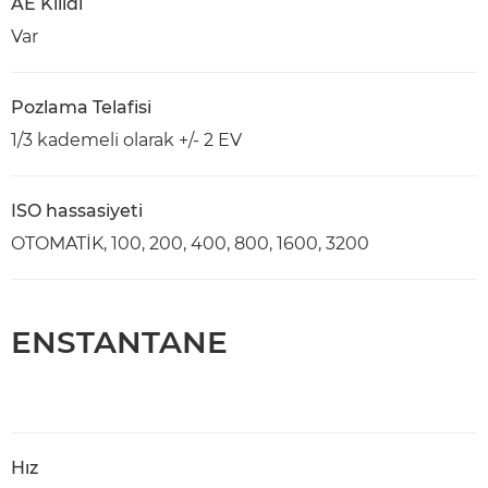
AE Kilidi
Var
Pozlama Telafisi
1/3 kademeli olarak +/- 2 EV
ISO hassasiyeti
OTOMATİK, 100, 200, 400, 800, 1600, 3200
ENSTANTANE
Hız