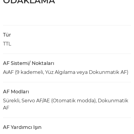
ODAKLAMA
Tür
TTL
AF Sistemi/ Noktaları
AiAF (9 kademeli, Yüz Algılama veya Dokunmatik AF)
AF Modları
Sürekli, Servo AF/AE (Otomatik modda), Dokunmatik
AF
AF Yardımcı Işın