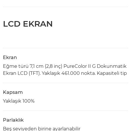
LCD EKRAN
Ekran
Eğme türü 7,1 cm (2,8 inç) PureColor II G Dokunmatik
Ekran LCD (TFT). Yaklaşık 461.000 nokta. Kapasiteli tip
Kapsam
Yaklaşık 100%
Parlaklık
Beş seviyeden birine ayarlanabilir