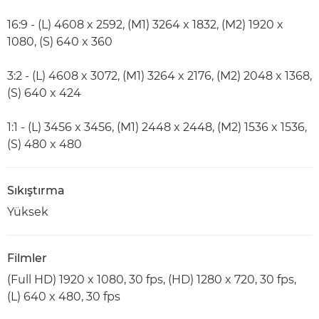
16:9 - (L) 4608 x 2592, (M1) 3264 x 1832, (M2) 1920 x
1080, (S) 640 x 360
3:2 - (L) 4608 x 3072, (M1) 3264 x 2176, (M2) 2048 x 1368,
(S) 640 x 424
1:1 - (L) 3456 x 3456, (M1) 2448 x 2448, (M2) 1536 x 1536,
(S) 480 x 480
Sıkıştırma
Yüksek
Filmler
(Full HD) 1920 x 1080, 30 fps, (HD) 1280 x 720, 30 fps,
(L) 640 x 480, 30 fps