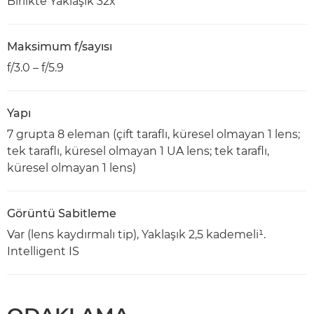
Birlikte Yaklaşık 32x
Maksimum f/sayısı
f/3.0 – f/5.9
Yapı
7 grupta 8 eleman (çift taraflı, küresel olmayan 1 lens;
tek taraflı, küresel olmayan 1 UA lens; tek taraflı,
küresel olmayan 1 lens)
Görüntü Sabitleme
Var (lens kaydırmalı tip), Yaklaşık 2,5 kademeli¹.
Intelligent IS