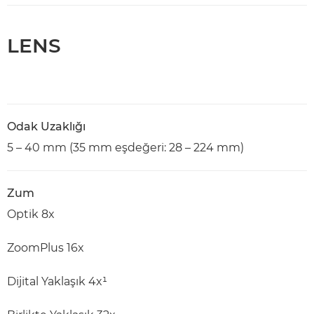
LENS
Odak Uzaklığı
5 – 40 mm (35 mm eşdeğeri: 28 – 224 mm)
Zum
Optik 8x
ZoomPlus 16x
Dijital Yaklaşık 4x¹