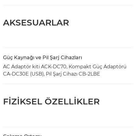
AKSESUARLAR
Güç Kaynağı ve Pil Şarj Cihazları
AC Adaptör kiti ACK-DC70, Kompakt Güç Adaptörü
CA-DC30E (USB), Pil Şarj Cihazı CB-2LBE
FİZİKSEL ÖZELLİKLER