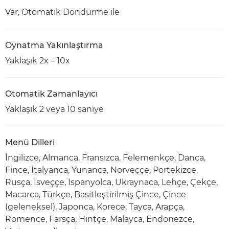
Var, Otomatik Döndürme ile
Oynatma Yakınlaştırma
Yaklaşık 2x – 10x
Otomatik Zamanlayıcı
Yaklaşık 2 veya 10 saniye
Menü Dilleri
İngilizce, Almanca, Fransızca, Felemenkçe, Danca,
Fince, İtalyanca, Yunanca, Norveççe, Portekizce,
Rusça, İsveççe, İspanyolca, Ukraynaca, Lehçe, Çekçe,
Macarca, Türkçe, Basitleştirilmiş Çince, Çince
(geleneksel), Japonca, Korece, Tayca, Arapça,
Romence, Farsça, Hintçe, Malayca, Endonezce,