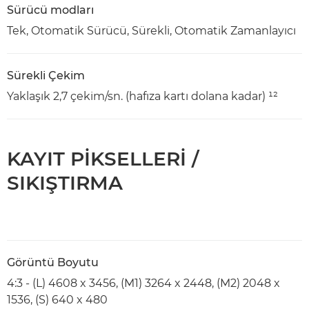
Sürücü modları
Tek, Otomatik Sürücü, Sürekli, Otomatik Zamanlayıcı
Sürekli Çekim
Yaklaşık 2,7 çekim/sn. (hafıza kartı dolana kadar) ¹²
KAYIT PİKSELLERİ /
SIKIŞTIRMA
Görüntü Boyutu
4:3 - (L) 4608 x 3456, (M1) 3264 x 2448, (M2) 2048 x
1536, (S) 640 x 480