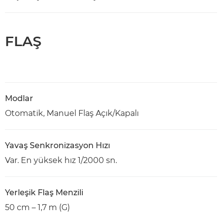
FLAŞ
Modlar
Otomatik, Manuel Flaş Açık/Kapalı
Yavaş Senkronizasyon Hızı
Var. En yüksek hız 1/2000 sn.
Yerleşik Flaş Menzili
50 cm – 1,7 m (G)