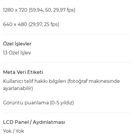
1280 x 720 (59,94, 50, 29,97 fps)
640 x 480 (29,97, 25 fps)
Özel İşlevler
13 Özel İşlev
Meta Veri Etiketi
Kullanıcı telif hakkı bilgileri (fotoğraf makinesinde
ayarlanabilir)
Görüntü puanlama (0-5 yıldız)
LCD Panel / Aydınlatması
Yok / Yok