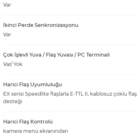
Var
İkinci Perde Senkronizasyonu
Var
Çok İşlevli Yuva / Flaş Yuvası / PC Terminali
Var/ Yok
Harici Flaş Uyumluluğu
EX serisi Speedlite flaşlarla E-TTL II, kablosuz çoklu flaş
desteği
Harici Flaş Kontrolü
kamera menü ekranından