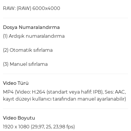
RAW: (RAW) 6000x4000
Dosya Numaralandırma
(1) Ardışık numaralandırma
(2) Otomatik sıfırlama
(3) Manuel sıfırlama
Video Türü
MP4 (Video: H.264 (standart veya hafif: IPB), Ses: AAC,
kayıt düzeyi kullanıcı tarafından manuel ayarlanabilir)
Video Boyutu
1920 x 1080 (29,97, 25, 23,98 fps)