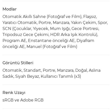
Modlar
Otomatik Akıllı Sahne (Fotoğraf ve Film), Flaşsız,
Yaratıcı Otomatik, Portre, Manzara, Yakın Çekim, Spor,
SCN (Çocuklar, Yiyecek, Mum Işığı, Gece Portresi,
Tripodsuz Gece Çekimi, HDR Arka Işık Kontrolü),
Program AE, Enstantane önceliği AE, Diyafram
önceliği AE, Manuel (Fotoğraf ve Film)
Görüntü Stilleri
Otomatik, Standart, Portre, Manzara, Doğal, Aslına
Sadık, Siyah Beyaz, Kullanıcı Tanımlı (x3)
Renk Uzayı
sRGB ve Adobe RGB