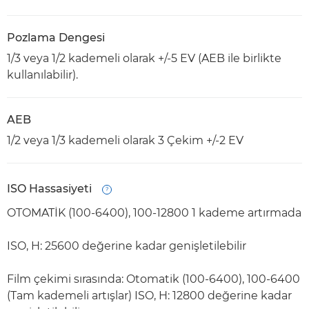
Pozlama Dengesi
1/3 veya 1/2 kademeli olarak +/-5 EV (AEB ile birlikte
kullanılabilir).
AEB
1/2 veya 1/3 kademeli olarak 3 Çekim +/-2 EV
ISO Hassasiyeti
Open
OTOMATİK (100-6400), 100-12800 1 kademe artırmada
ISO, H: 25600 değerine kadar genişletilebilir
Film çekimi sırasında: Otomatik (100-6400), 100-6400
(Tam kademeli artışlar) ISO, H: 12800 değerine kadar