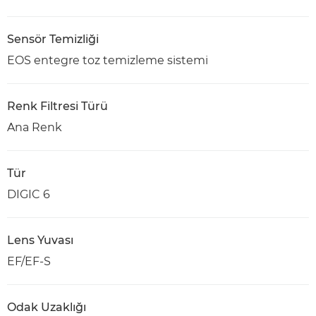
Sensör Temizliği
EOS entegre toz temizleme sistemi
Renk Filtresi Türü
Ana Renk
Tür
DIGIC 6
Lens Yuvası
EF/EF-S
Odak Uzaklığı