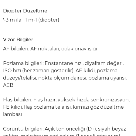
Diopter Düzeltme
'-3 m ila +1 m-1 (diopter)
Vizör Bilgileri
AF bilgileri: AF noktaları, odak onay ışığı
Pozlama bilgileri: Enstantane hızı, diyafram değeri,
ISO hızı (her zaman gösterilir), AE kilidi, pozlama
düzeyi/telafisi, nokta ölçüm dairesi, pozlama uyarısı,
AEB
Flaş bilgileri: Flaş hazır, yüksek hızda senkronizasyon,
FE kilidi, flaş pozlama telafisi, kırmızı göz düzeltme
lambası
Görüntü bilgileri: Açık ton önceliği (D+), siyah beyaz