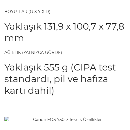
BOYUTLAR (G X Y X D)
Yaklaşık 131,9 x 100,7 x 77,8
mm
AĞIRLIK (YALNIZCA GÖVDE)
Yaklaşık 555 g (CIPA test
standardı, pil ve hafıza
kartı dahil)