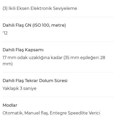
(3) İkili Eksen Elektronik Seviyeleme
Dahili Flaş GN (ISO 100, metre)
'12
Dahili Flaş Kapsamı
17 mm odak uzaklığına kadar (35 mm eşdeğeri: 28
mm)
Dahili Flaş Tekrar Dolum Süresi
Yaklaşık 3 saniye
Modlar
Otomatik, Manuel flaş, Entegre Speedlite Verici