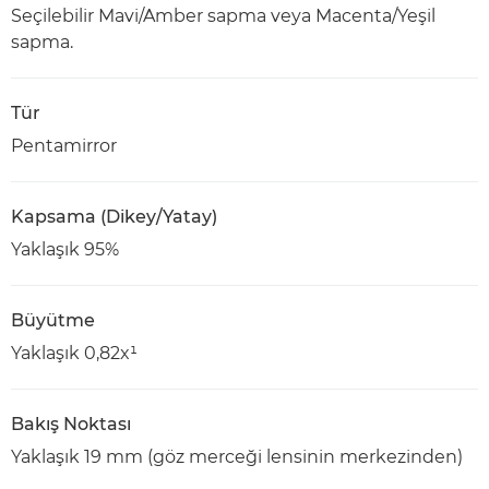
Seçilebilir Mavi/Amber sapma veya Macenta/Yeşil
sapma.
Tür
Pentamirror
Kapsama (Dikey/Yatay)
Yaklaşık 95%
Büyütme
Yaklaşık 0,82x¹
Bakış Noktası
Yaklaşık 19 mm (göz merceği lensinin merkezinden)