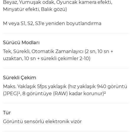
Beyaz, Yumuşak odak, Oyuncak kamera efekti,
Minyatür efekti, Balık gözü)
M veya S1, S2, S3'e yeniden boyutlandırma
Sürücü Modları
Tek, Sürekli, Otomatik Zamanlayıcı (2 sn, 10 sn +
uzaktan, 10 sn + sürekli çekimler 2-10)
Sürekli Çekim
Maks. Yaklaşık 5fps yaklaşık (hız yaklaşık 940 görüntü
(JPEG)¹, 8 görüntüye (RAW) kadar korunur)²
Tür
Görüntü sensörlü elektronik vizör