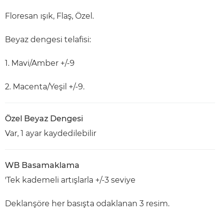
Floresan ışık, Flaş, Özel.
Beyaz dengesi telafisi:
1. Mavi/Amber +/-9
2. Macenta/Yeşil +/-9.
Özel Beyaz Dengesi
Var, 1 ayar kaydedilebilir
WB Basamaklama
'Tek kademeli artışlarla +/-3 seviye
Deklanşöre her basışta odaklanan 3 resim.