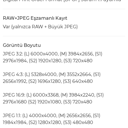
RAW+JPEG Eşzamanlı Kayıt
Var (yalnızca RAW + Büyük JPEG)
Görüntü Boyutu
JPEG 3:2: (L) 6000x4000, (M) 3984x2656, (S1)
2976x1984, (S2) 1920x1280, (S3) 720x480
JPEG 4:3: (L) 5328x4000, (M) 3552x2664, (S1)
2656x1992, (S2) 1696x1280, (S3) 640x480
JPEG 16:9: (L) 6000x3368, (M) 3984x2240, (S1)
2976x1680 (S2) 1920x1080, (S3) 720x480
JPEG 1:1: (L) 4000x4000, (M) 2656x2656, (S1)
1984x1984, (S2) 1280x1280, (S3) 480x480