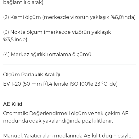
bağlantılı olarak)
(2) Kısmi ölçüm (merkezde vizörün yaklaşık %6,0'ında)
(3) Nokta ölçüm (merkezde vizörün yaklaşık
%3,5'inde)
(4) Merkez ağırlıklı ortalama ölçümü
Ölçüm Parlaklık Aralığı
EV 1-20 (50 mm f/1,4 lensle ISO 100'le 23 °C 'de)
AE Kilidi
Otomatik: Değerlendirmeli ölçüm ve tek çekim AF
modunda odak yakalandığında poz kilitlenir.
Manuel: Yaratıcı alan modlarında AE kilit düğmesiyle.