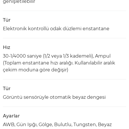
genişletilebilir
Tür
Elektronik kontrollü odak düzlemi enstantane
Hız
30-1/4000 saniye (1/2 veya 1/3 kademeli), Ampul
(Toplam enstantane hızı aralığı. Kullanılabilir aralık
çekim moduna göre değişir)
Tür
Görüntü sensörüyle otomatik beyaz dengesi
Ayarlar
AWB, Gün Işığı, Gölge, Bulutlu, Tungsten, Beyaz