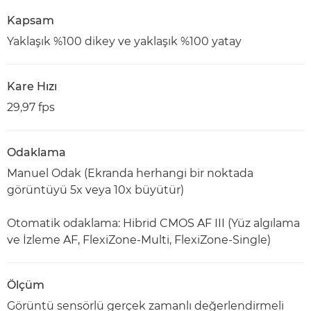
Kapsam
Yaklaşık %100 dikey ve yaklaşık %100 yatay
Kare Hızı
29,97 fps
Odaklama
Manuel Odak (Ekranda herhangi bir noktada
görüntüyü 5x veya 10x büyütür)
Otomatik odaklama: Hibrid CMOS AF III (Yüz algılama
ve İzleme AF, FlexiZone-Multi, FlexiZone-Single)
Ölçüm
Görüntü sensörlü gerçek zamanlı değerlendirmeli