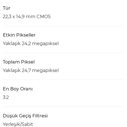
Tür
22,3 x 14,9 mm CMOS
Etkin Pikseller
Yaklaşık 24,2 megapiksel
Toplam Piksel
Yaklaşık 24,7 megapiksel
En Boy Oranı
3:2
Düşük Geçiş Filtresi
Yerleşik/Sabit