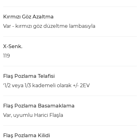
Kırmızı Göz Azaltma
Var - kırmızı göz düzeltme lambasıyla
X-Senk.
119
Flaş Pozlama Telafisi
'1/2 veya 1/3 kademeli olarak +/- 2EV
Flaş Pozlama Basamaklama
Var, uyumlu Harici Flaşla
Flaş Pozlama Kilidi