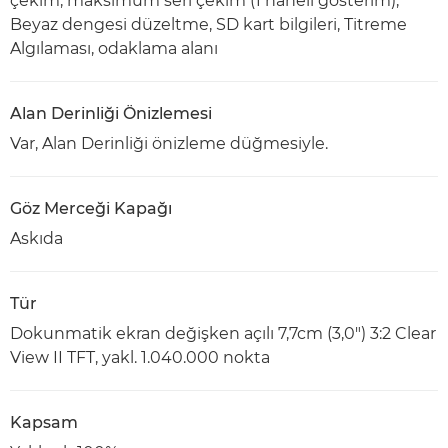
çekim, maksimum seri çekim (1 haneli gösterim),
Beyaz dengesi düzeltme, SD kart bilgileri, Titreme
Algılaması, odaklama alanı
Alan Derinliği Önizlemesi
Var, Alan Derinliği önizleme düğmesiyle.
Göz Merceği Kapağı
Askıda
Tür
Dokunmatik ekran değişken açılı 7,7cm (3,0") 3:2 Clear
View II TFT, yakl. 1.040.000 nokta
Kapsam