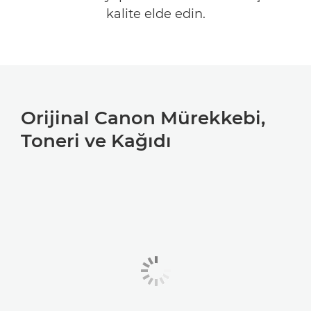
kalite elde edin.
ÜRÜNLERİ NASIL TANIRSINIZ?
Orijinal Canon Mürekkebi,
Toneri ve Kağıdı