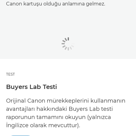
Canon kartuşu olduğu anlamına gelmez.
TEST
Buyers Lab Testi
Orijinal Canon mürekkeplerini kullanmanın
avantajları hakkındaki Buyers Lab testi
raporunun tamamını okuyun (yalnızca
İngilizce olarak mevcuttur).