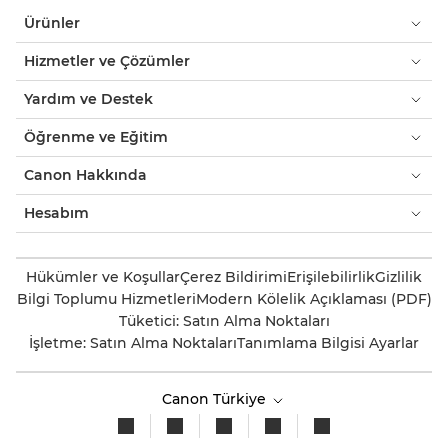
Ürünler
Hizmetler ve Çözümler
Yardım ve Destek
Öğrenme ve Eğitim
Canon Hakkında
Hesabım
Hükümler ve Koşullar
Çerez Bildirimi
Erişilebilirlik
Gizlilik
Bilgi Toplumu Hizmetleri
Modern Kölelik Açıklaması (PDF)
Tüketici: Satın Alma Noktaları
İşletme: Satın Alma Noktaları
Tanımlama Bilgisi Ayarlar
Canon Türkiye