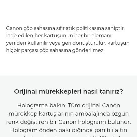
Canon çöp sahasına sıfır atık politikasına sahiptir.
İade edilen her kartuşunun her bir elemanı
yeniden kullanılır veya geri dönüştürülür, kartuşun
hiçbir parçası çöp sahasına gönderilmez.
Orijinal mürekkepleri nasıl tanırız?
Holograma bakın. Tüm orijinal Canon
mürekkep kartuşlarının ambalajında özgün
renk değiştiren bir Canon hologramı bulunur.
Hologram önden bakıldığında parıltılı altın