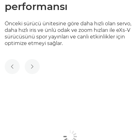
performansı
Önceki sürücü ünitesine göre daha hızlı olan servo,
daha hızlı iris ve ünlü odak ve zoom hızları ile eXs-V
sürücüsünü spor yayınları ve canlı etkinlikler için
optimize etmeyi sağlar.
ÖNCEKI SLAYT
SONRAKI SLAYT