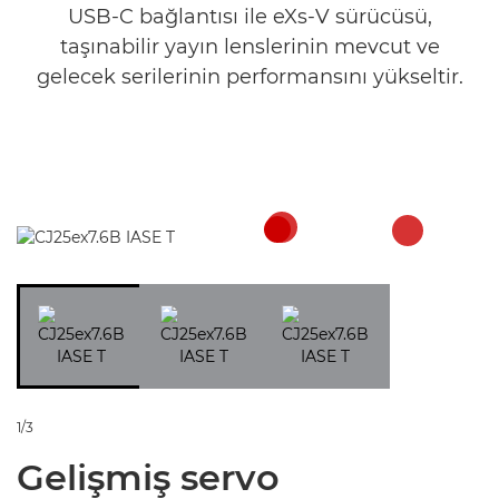
USB-C bağlantısı ile eXs-V sürücüsü,
taşınabilir yayın lenslerinin mevcut ve
gelecek serilerinin performansını yükseltir.
1/3
Gelişmiş servo