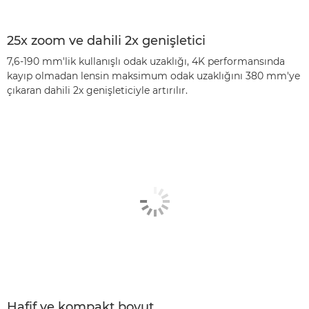
25x zoom ve dahili 2x genişletici
7,6-190 mm'lik kullanışlı odak uzaklığı, 4K performansında
kayıp olmadan lensin maksimum odak uzaklığını 380 mm'ye
çıkaran dahili 2x genişleticiyle artırılır.
Hafif ve kompakt boyut