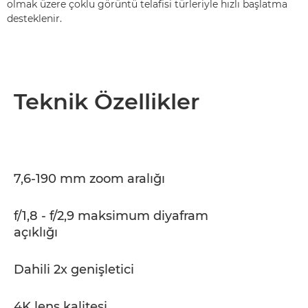
olmak üzere çoklu görüntü telafisi türleriyle hızlı başlatma
desteklenir.
Teknik Özellikler
7,6-190 mm zoom aralığı
f/1,8 - f/2,9 maksimum diyafram
açıklığı
Dahili 2x genişletici
4K lens kalitesi