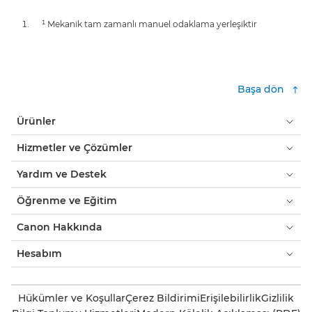
¹ Mekanik tam zamanlı manuel odaklama yerleşiktir
Başa dön
Ürünler
Hizmetler ve Çözümler
Yardım ve Destek
Öğrenme ve Eğitim
Canon Hakkında
Hesabım
Hükümler ve Koşullar
Çerez Bildirimi
Erişilebilirlik
Gizlilik