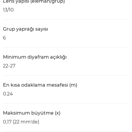
Lens yapısı (eleman/grup)
13/10
Grup yaprağı sayısı
6
Minimum diyafram açıklığı
22-27
En kısa odaklama mesafesi (m)
0.24
Maksimum büyütme (x)
0,17 (22 mm'de)