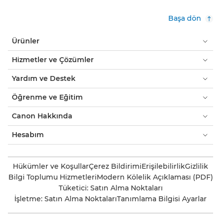
Başa dön
Ürünler
Hizmetler ve Çözümler
Yardım ve Destek
Öğrenme ve Eğitim
Canon Hakkında
Hesabım
Hükümler ve Koşullar
Çerez Bildirimi
Erişilebilirlik
Gizlilik
Bilgi Toplumu Hizmetleri
Modern Kölelik Açıklaması (PDF)
Tüketici: Satın Alma Noktaları
İşletme: Satın Alma Noktaları
Tanımlama Bilgisi Ayarlar