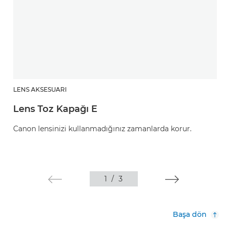
LENS AKSESUARI
Lens Toz Kapağı E
Canon lensinizi kullanmadığınız zamanlarda korur.
1
/
3
Başa dön