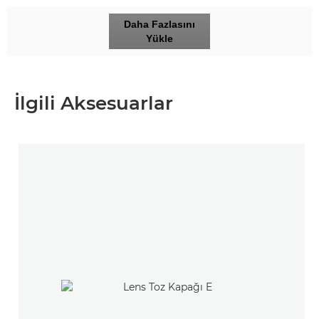
Daha Fazlasını
Yükle
İlgili Aksesuarlar