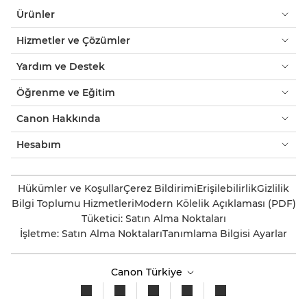
Ürünler
Hizmetler ve Çözümler
Yardım ve Destek
Öğrenme ve Eğitim
Canon Hakkında
Hesabım
Hükümler ve Koşullar
Çerez Bildirimi
Erişilebilirlik
Gizlilik
Bilgi Toplumu Hizmetleri
Modern Kölelik Açıklaması (PDF)
Tüketici: Satın Alma Noktaları
İşletme: Satın Alma Noktaları
Tanımlama Bilgisi Ayarlar
Canon Türkiye