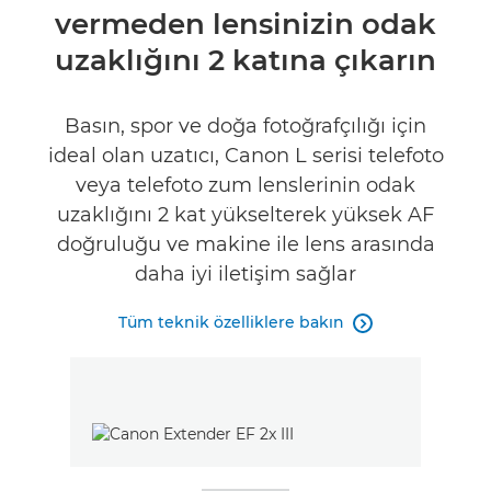
vermeden lensinizin odak
Teknik Özellikler
uzaklığını 2 katına çıkarın
İncelemeler
Basın, spor ve doğa fotoğrafçılığı için
ideal olan uzatıcı, Canon L serisi telefoto
veya telefoto zum lenslerinin odak
uzaklığını 2 kat yükselterek yüksek AF
doğruluğu ve makine ile lens arasında
daha iyi iletişim sağlar
Tüm teknik özelliklere bakın
