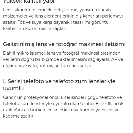
Yüksek kaliteli yapı
Lens silindirinin içindeki geliştirilmiş yansıma karşıtı
malzemeler ve lens elementlerinin dış kenarları parlamayı
azaltır. Toz ve suya karşı dayanıklı tasarımı görüntü
kalitesinin korunmasını sağlar.
Geliştirilmiş lens ve fotoğraf makinesi iletişimi
Dahili mikro işlemci, lens ve fotoğraf makinesi arasından
verilerin doğru bir biçimde aktarılmasını sağlayarak AF ve
ölçümlerde iyileştirilmiş performans sunar.
L Serisi telefoto ve telefoto zum lensleriyle
uyumlu
Canon'un profesyonel öncü L serisindeki çoğu telefoto ve
telefoto zum lensleriyle uyumlu olan Uzatıcı EF 2x III, odak
uzaklığını arttırırken lensin etkili diyaframını yalnızca iki
kademe azaltır.