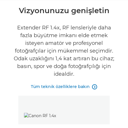
Genel Bakış
Vizyonunuzu genişletin
Teknik Özellikler
Extender RF 1.4x, RF lensleriyle daha
fazla büyütme imkanı elde etmek
İncelemeler
isteyen amatör ve profesyonel
fotoğrafçılar için mükemmel seçimdir.
Odak uzaklığını 1,4 kat artıran bu cihaz;
basın, spor ve doğa fotoğrafçılığı için
idealdir.
Tüm teknik özelliklere bakın
