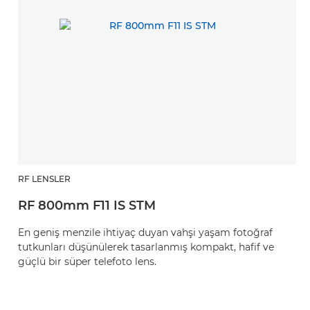
RF LENSLER
RF 800mm F11 IS STM
En geniş menzile ihtiyaç duyan vahşi yaşam fotoğraf
tutkunları düşünülerek tasarlanmış kompakt, hafif ve
güçlü bir süper telefoto lens.