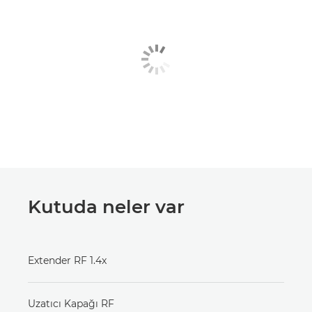
Kutuda neler var
Extender RF 1.4x
Uzatıcı Kapağı RF