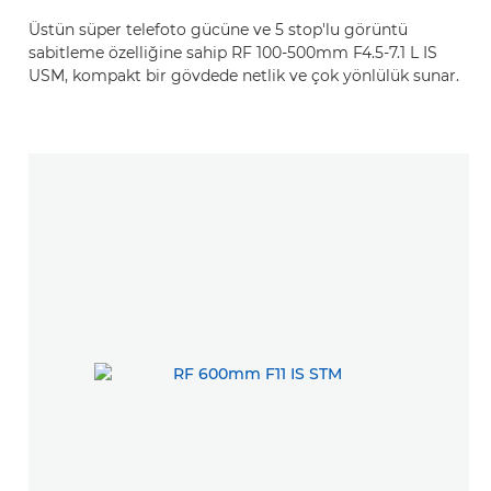
Üstün süper telefoto gücüne ve 5 stop'lu görüntü
sabitleme özelliğine sahip RF 100-500mm F4.5-7.1 L IS
USM, kompakt bir gövdede netlik ve çok yönlülük sunar.