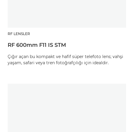
RF LENSLER
RF 600mm F11 IS STM
Çığır açan bu kompakt ve hafif süper telefoto lens; vahşi
yaşam, safari veya tren fotoğrafçılığı için idealdir.