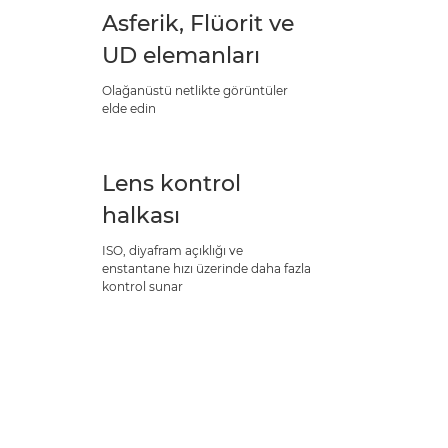
Asferik, Flüorit ve
UD elemanları
Olağanüstü netlikte görüntüler
elde edin
Lens kontrol
halkası
ISO, diyafram açıklığı ve
enstantane hızı üzerinde daha fazla
kontrol sunar