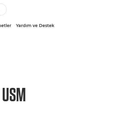
etler
Yardım ve Destek
S USM