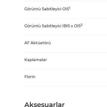
1
Görüntü Sabitleyici OIS
2
Görüntü Sabitleyici IBIS x OIS
AF Aktüatörü
Kaplamalar
Florin
Aksesuarlar