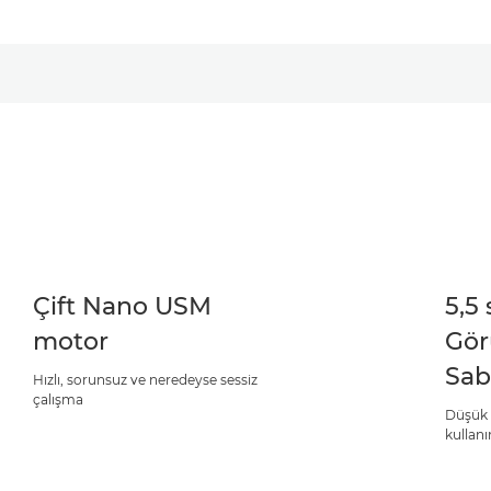
Çift Nano USM
5,5 
motor
Gör
Sab
Hızlı, sorunsuz ve neredeyse sessiz
çalışma
Düşük ı
kullanı