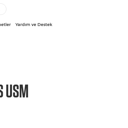
etler
Yardım ve Destek
S USM