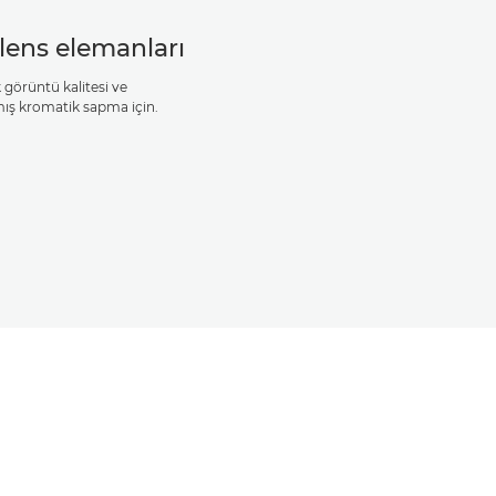
lens elemanları
 görüntü kalitesi ve
lmış kromatik sapma için.