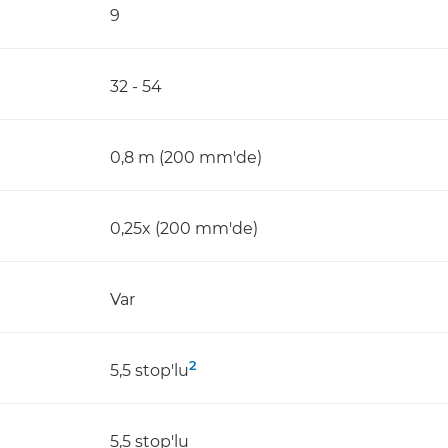
9
32 - 54
0,8 m (200 mm'de)
0,25x (200 mm'de)
Var
2
5,5 stop'lu
5,5 stop'lu