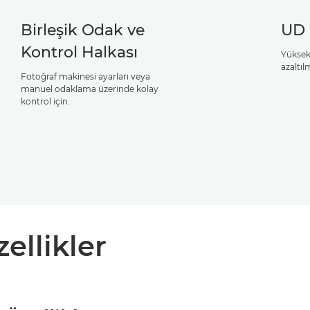
Birleşik Odak ve
UD 
Kontrol Halkası
Yüksek
azaltı
Fotoğraf makinesi ayarları veya
manuel odaklama üzerinde kolay
kontrol için.
zellikler