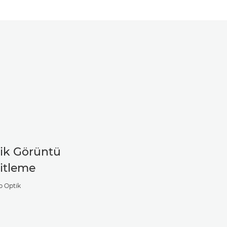
ik Görüntü
itleme
p Optik