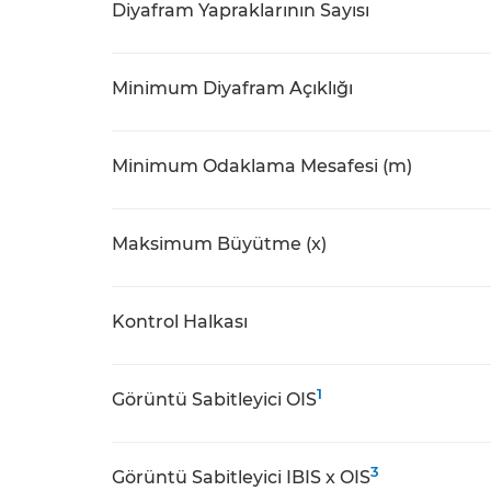
Diyafram Yapraklarının Sayısı
Minimum Diyafram Açıklığı
Minimum Odaklama Mesafesi (m)
Maksimum Büyütme (x)
Kontrol Halkası
1
Görüntü Sabitleyici OIS
3
Görüntü Sabitleyici IBIS x OIS