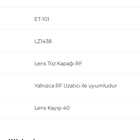
ET-101
LZ1438
Lens Toz Kapağı RF
Yalnızca RF Uzatıcı ile uyumludur
Lens Kayışı 40