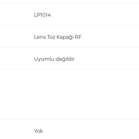
LP1014
Lens Toz Kapağı RF
Uyumlu değildir
Yok