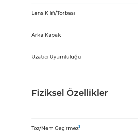
Lens Kılıfı/Torbası
Arka Kapak
Uzatıcı Uyumluluğu
Fiziksel Özellikler
1
Toz/Nem Geçirmez