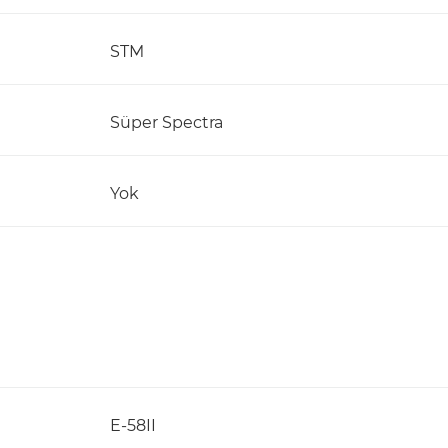
STM
Süper Spectra
Yok
E-58II