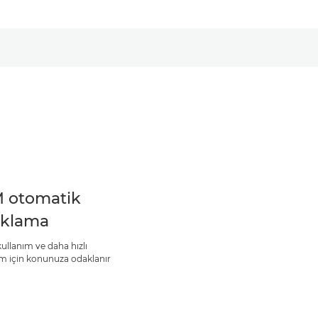
 otomatik
klama
ullanım ve daha hızlı
m için konunuza odaklanır