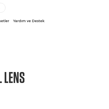
etler
Yardım ve Destek
L LENS