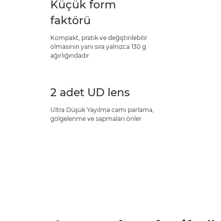
Küçük form
faktörü
Kompakt, pratik ve değiştirilebilir
olmasının yanı sıra yalnızca 130 g
ağırlığındadır
2 adet UD lens
Ultra Düşük Yayılma camı parlama,
gölgelenme ve sapmaları önler