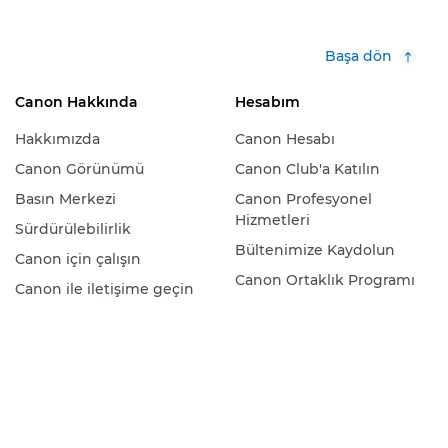
Başa dön
Canon Hakkında
Hesabım
Hakkımızda
Canon Hesabı
Canon Görünümü
Canon Club'a Katılın
Basın Merkezi
Canon Profesyonel
Hizmetleri
Sürdürülebilirlik
Bültenimize Kaydolun
Canon için çalışın
Canon Ortaklık Programı
Canon ile iletişime geçin