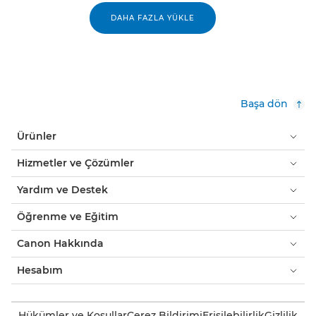
DAHA FAZLA YÜKLE
Başa dön
Ürünler
Hizmetler ve Çözümler
Yardım ve Destek
Öğrenme ve Eğitim
Canon Hakkında
Hesabım
Hükümler ve Koşullar
Çerez Bildirimi
Erişilebilirlik
Gizlilik