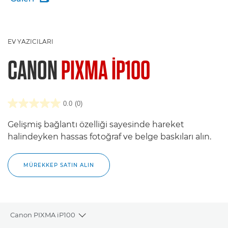
EV YAZICILARI
CANON
PIXMA IP100
0.0
(0)
Gelişmiş bağlantı özelliği sayesinde hareket
halindeyken hassas fotoğraf ve belge baskıları alın.
MÜREKKEP SATIN ALIN
Canon PIXMA iP100
Toggle breadcrumbs