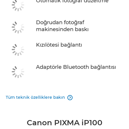
Otomatik fotoğraf düzeltme
Doğrudan fotoğraf
makinesinden baskı
Kızılötesi bağlantı
Adaptörle Bluetooth bağlantısı
Tüm teknik özelliklere bakın

Canon PIXMA iP100