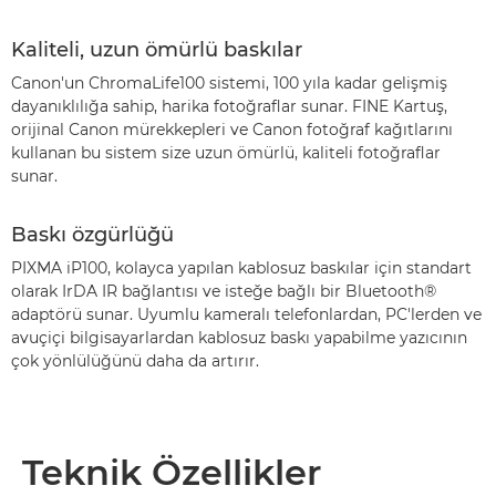
Kaliteli, uzun ömürlü baskılar
Canon'un ChromaLife100 sistemi, 100 yıla kadar gelişmiş
dayanıklılığa sahip, harika fotoğraflar sunar. FINE Kartuş,
orijinal Canon mürekkepleri ve Canon fotoğraf kağıtlarını
kullanan bu sistem size uzun ömürlü, kaliteli fotoğraflar
sunar.
Baskı özgürlüğü
PIXMA iP100, kolayca yapılan kablosuz baskılar için standart
olarak IrDA IR bağlantısı ve isteğe bağlı bir Bluetooth®
adaptörü sunar. Uyumlu kameralı telefonlardan, PC'lerden ve
avuçiçi bilgisayarlardan kablosuz baskı yapabilme yazıcının
çok yönlülüğünü daha da artırır.
Teknik Özellikler