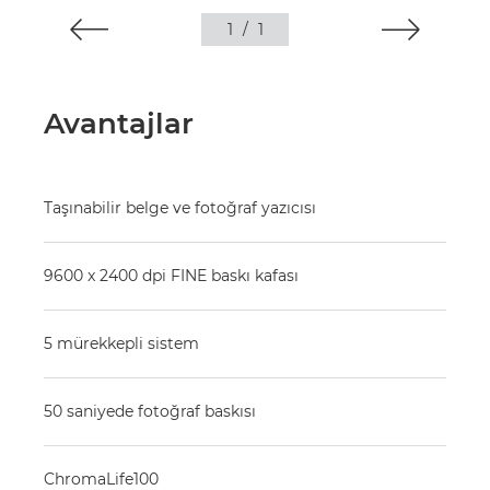
1
/
1
Avantajlar
Taşınabilir belge ve fotoğraf yazıcısı
9600 x 2400 dpi FINE baskı kafası
5 mürekkepli sistem
50 saniyede fotoğraf baskısı
ChromaLife100