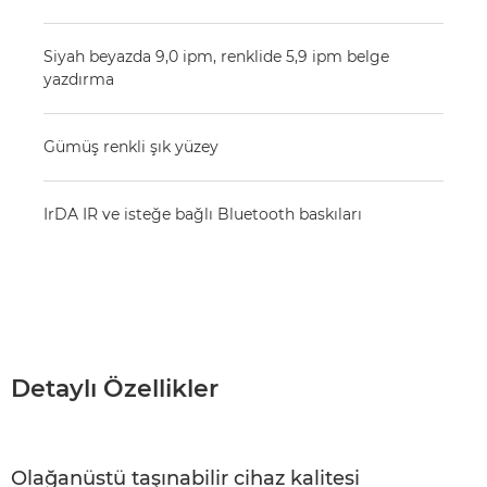
Siyah beyazda 9,0 ipm, renklide 5,9 ipm belge
yazdırma
Gümüş renkli şık yüzey
IrDA IR ve isteğe bağlı Bluetooth baskıları
Detaylı Özellikler
Olağanüstü taşınabilir cihaz kalitesi