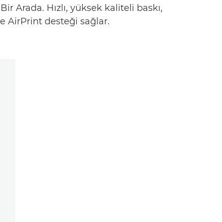
r Arada. Hızlı, yüksek kaliteli baskı,
 AirPrint desteği sağlar.