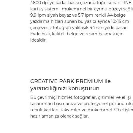
4800 dpi'ye kadar baskı çözünürlüğü sunan FINE
kartuş sistemi, mükemmel bir ayrıntı düzeyi sağla
9,9 ipm siyah beyaz ve 5,7 ipm renkli A4 belge
yazdırma hızları sunan bu yazıcı ayrıca 10x15 cm
çerçevesiz fotoğrafı yaklaşık 44 saniyede basar.
Evde hızlı, kaliteli belge ve resim basmak için
idealdir.
CREATIVE PARK PREMIUM ile
yaratıcılığınızı konuşturun
Bu çevrimiçi hizmet fotoğraflar, çizimler ve el işi
tasarımları basmanıza ve profesyonel görünümlü
tebrik kartları, takvimler ve mükemmel 3D el işler
hazırlamanıza olanak sağlar.