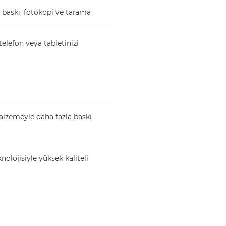
 baskı, fotokopi ve tarama
elefon veya tabletinizi
alzemeyle daha fazla baskı
olojisiyle yüksek kaliteli