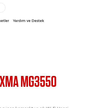
etler
Yardım ve Destek
IXMA MG3550