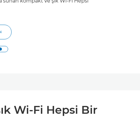
a sunan kompakt ve şık Wi-Fi Hepsi
N
k Wi-Fi Hepsi Bir