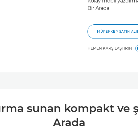
Kolay mobil yazdırm
Bir Arada
MÜREKKEP SATIN ALI
HEMEN KARŞILAŞTIRIN
ırma sunan kompakt ve şı
Arada