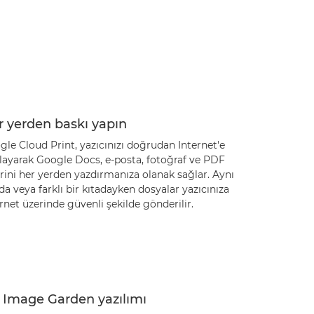
r yerden baskı yapın
le Cloud Print, yazıcınızı doğrudan Internet'e
layarak Google Docs, e-posta, fotoğraf ve PDF
rini her yerden yazdırmanıza olanak sağlar. Aynı
a veya farklı bir kıtadayken dosyalar yazıcınıza
rnet üzerinde güvenli şekilde gönderilir.
 Image Garden yazılımı