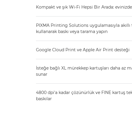
Kompakt ve şık Wi-Fi Hepsi Bir Arada: evinizde
PIXMA Printing Solutions uygulamasıyla akıllı t
kullanarak baskı veya tarama yapın
Google Cloud Print ve Apple Air Print desteği
İsteğe bağlı XL mürekkep kartuşları daha az m
sunar
4800 dpi'a kadar çözünürlük ve FINE kartuş tekn
baskılar