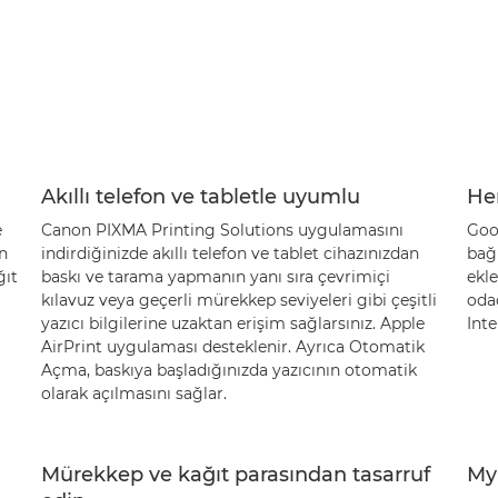
Akıllı telefon ve tabletle uyumlu
He
e
Canon PIXMA Printing Solutions uygulamasını
Goog
n
indirdiğinizde akıllı telefon ve tablet cihazınızdan
bağ
ğıt
baskı ve tarama yapmanın yanı sıra çevrimiçi
ekle
kılavuz veya geçerli mürekkep seviyeleri gibi çeşitli
odad
yazıcı bilgilerine uzaktan erişim sağlarsınız. Apple
Inte
AirPrint uygulaması desteklenir. Ayrıca Otomatik
Açma, baskıya başladığınızda yazıcının otomatik
olarak açılmasını sağlar.
Mürekkep ve kağıt parasından tasarruf
My