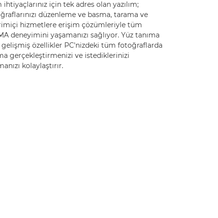
ihtiyaçlarınız için tek adres olan yazılım;
oğraflarınızı düzenleme ve basma, tarama ve
rimiçi hizmetlere erişim çözümleriyle tüm
MA deneyimini yaşamanızı sağlıyor. Yüz tanıma
 gelişmiş özellikler PC'nizdeki tüm fotoğraflarda
a gerçekleştirmenizi ve istediklerinizi
anızı kolaylaştırır.