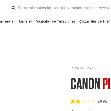
ameralar
Lensler
Yazıcılar ve Tarayıcılar
Çözümler ve Hizm
EV YAZICILARI
CANON
P
1.8
(5)