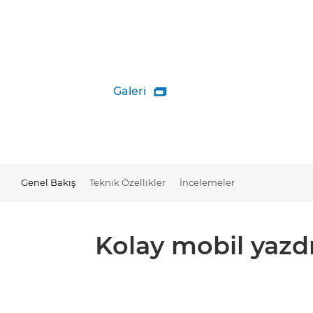
Galeri

Genel Bakış
Teknik Özellikler
İncelemeler
Kolay mobil yazd