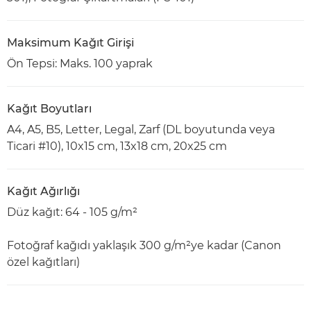
Maksimum Kağıt Girişi
Ön Tepsi: Maks. 100 yaprak
Kağıt Boyutları
A4, A5, B5, Letter, Legal, Zarf (DL boyutunda veya
Ticari #10), 10x15 cm, 13x18 cm, 20x25 cm
Kağıt Ağırlığı
Düz kağıt: 64 - 105 g/m²
Fotoğraf kağıdı yaklaşık 300 g/m²ye kadar (Canon
özel kağıtları)