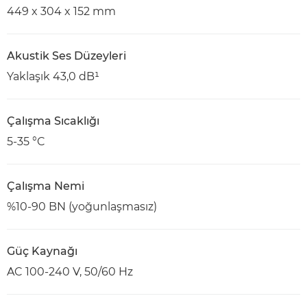
449 x 304 x 152 mm
Akustik Ses Düzeyleri
Yaklaşık 43,0 dB¹
Çalışma Sıcaklığı
5-35 °C
Çalışma Nemi
%10-90 BN (yoğunlaşmasız)
Güç Kaynağı
AC 100-240 V, 50/60 Hz