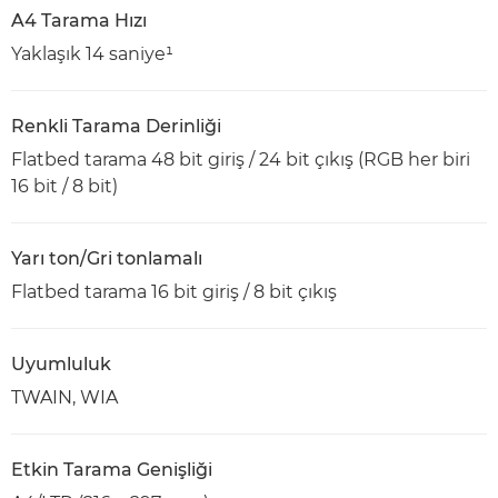
A4 Tarama Hızı
Yaklaşık 14 saniye¹
Renkli Tarama Derinliği
Flatbed tarama 48 bit giriş / 24 bit çıkış (RGB her biri
16 bit / 8 bit)
Yarı ton/Gri tonlamalı
Flatbed tarama 16 bit giriş / 8 bit çıkış
Uyumluluk
TWAIN, WIA
Etkin Tarama Genişliği