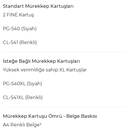
Standart Mürekkep Kartuşları
2 FINE Kartuş
PG-540 (Siyah)
CL-541 (Renkli)
İsteğe Bağlı Mürekkep Kartuşları
Yüksek verimliliğe sahip XL Kartuşlar
PG-540XL (Siyah)
CL-541XL (Renkli)
Mürekkep Kartuşu Ömrü - Belge Baskısı
A4 Renkli Belge¹