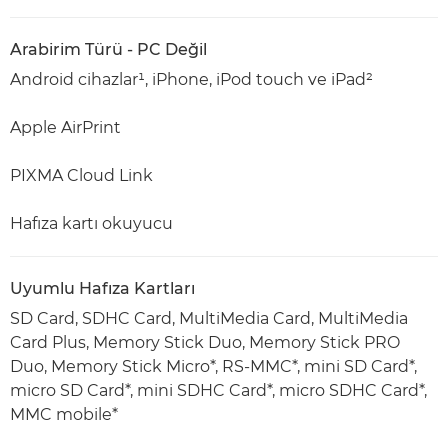
Arabirim Türü - PC Değil
Android cihazlar¹, iPhone, iPod touch ve iPad²
Apple AirPrint
PIXMA Cloud Link
Hafıza kartı okuyucu
Uyumlu Hafıza Kartları
SD Card, SDHC Card, MultiMedia Card, MultiMedia
Card Plus, Memory Stick Duo, Memory Stick PRO
Duo, Memory Stick Micro*, RS-MMC*, mini SD Card*,
micro SD Card*, mini SDHC Card*, micro SDHC Card*,
MMC mobile*