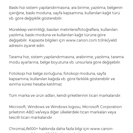
Baskı hızı sistem yapılandırmasına, ara birime, yazılıma, belgenin
içeriğine, baskı moduna, sayfa kapsamına, kullanılan kağıt türü
vb. göre değişiklik gösterebilir.
Mürekkep verimliliği, basılan metinlere/fotoğraflara, kullanılan
yazılıma, baskı moduna ve kullanılan kağıt türüne göre
değişebilir. Kapasite bilgileri için www.canon.com.tr/ink/yield
adresini ziyaret edin.
Tarama hızı, sistem yapılandırmasına, arabirime, yazılıma, tarama
modu ayarlarına, belge boyutuna vb. unsurlara göre değişebilir.
Fotokopi hızı belge zorluğuna, fotokopi moduna, sayfa
kapsamına, kullanılan kağıda vb. göre farklılık gösterebilir ve
ısınma süresi hesaba katılmaz.
Tüm marka ve ürün adları, kendi şirketlerinin ticari markalarıdır.
Microsoft, Windows ve Windows logosu, Microsoft Corporation
şirketinin ABD ve/veya diğer ülkelerdeki ticari markaları veya
tescilli ticari markalarıdır.
ChromaLife100+ hakkında daha fazla bilgi için www.canon-