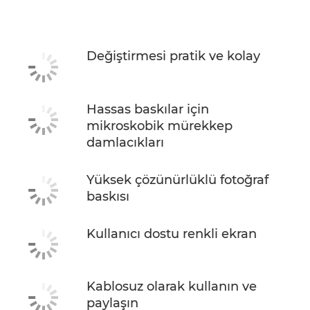
Teknik Özellikler
MÜREKKEP SATIN ALIN
Değiştirmesi pratik ve kolay
Hassas baskılar için
mikroskobik mürekkep
damlacıkları
Yüksek çözünürlüklü fotoğraf
baskısı
Kullanıcı dostu renkli ekran
Kablosuz olarak kullanın ve
paylaşın