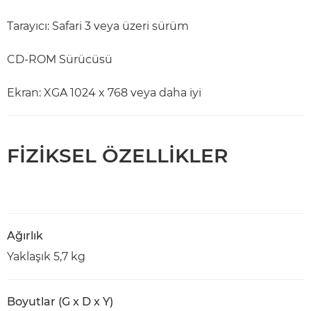
Tarayıcı: Safari 3 veya üzeri sürüm
CD-ROM Sürücüsü
Ekran: XGA 1024 x 768 veya daha iyi
FİZİKSEL ÖZELLİKLER
Ağırlık
Yaklaşık 5,7 kg
Boyutlar (G x D x Y)