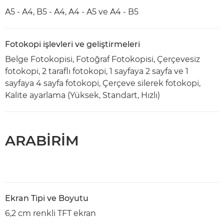
A5 - A4, B5 - A4, A4 - A5 ve A4 - B5
Fotokopi işlevleri ve geliştirmeleri
Belge Fotokopisi, Fotoğraf Fotokopisi, Çerçevesiz
fotokopi, 2 taraflı fotokopi, 1 sayfaya 2 sayfa ve 1
sayfaya 4 sayfa fotokopi, Çerçeve silerek fotokopi,
Kalite ayarlama (Yüksek, Standart, Hızlı)
ARABİRİM
Ekran Tipi ve Boyutu
6,2 cm renkli TFT ekran