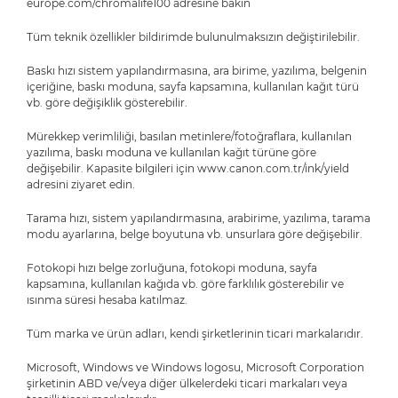
europe.com/chromalife100 adresine bakın
Tüm teknik özellikler bildirimde bulunulmaksızın değiştirilebilir.
Baskı hızı sistem yapılandırmasına, ara birime, yazılıma, belgenin
içeriğine, baskı moduna, sayfa kapsamına, kullanılan kağıt türü
vb. göre değişiklik gösterebilir.
Mürekkep verimliliği, basılan metinlere/fotoğraflara, kullanılan
yazılıma, baskı moduna ve kullanılan kağıt türüne göre
değişebilir. Kapasite bilgileri için www.canon.com.tr/ink/yield
adresini ziyaret edin.
Tarama hızı, sistem yapılandırmasına, arabirime, yazılıma, tarama
modu ayarlarına, belge boyutuna vb. unsurlara göre değişebilir.
Fotokopi hızı belge zorluğuna, fotokopi moduna, sayfa
kapsamına, kullanılan kağıda vb. göre farklılık gösterebilir ve
ısınma süresi hesaba katılmaz.
Tüm marka ve ürün adları, kendi şirketlerinin ticari markalarıdır.
Microsoft, Windows ve Windows logosu, Microsoft Corporation
şirketinin ABD ve/veya diğer ülkelerdeki ticari markaları veya