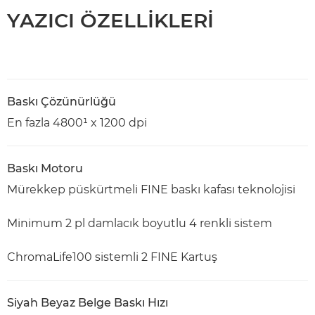
YAZICI ÖZELLİKLERİ
Baskı Çözünürlüğü
En fazla 4800¹ x 1200 dpi
Baskı Motoru
Mürekkep püskürtmeli FINE baskı kafası teknolojisi
Minimum 2 pl damlacık boyutlu 4 renkli sistem
ChromaLife100 sistemli 2 FINE Kartuş
Siyah Beyaz Belge Baskı Hızı