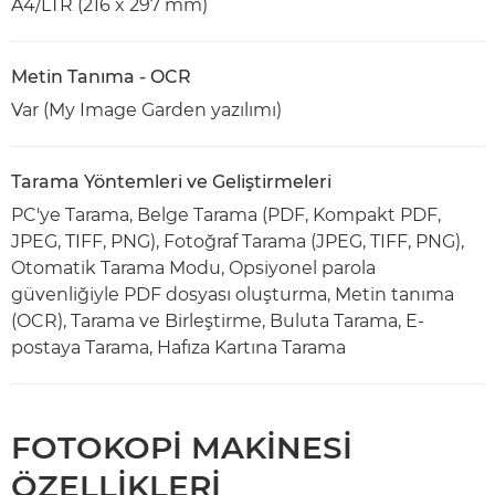
A4/LTR (216 x 297 mm)
Metin Tanıma - OCR
Var (My Image Garden yazılımı)
Tarama Yöntemleri ve Geliştirmeleri
PC'ye Tarama, Belge Tarama (PDF, Kompakt PDF,
JPEG, TIFF, PNG), Fotoğraf Tarama (JPEG, TIFF, PNG),
Otomatik Tarama Modu, Opsiyonel parola
güvenliğiyle PDF dosyası oluşturma, Metin tanıma
(OCR), Tarama ve Birleştirme, Buluta Tarama, E-
postaya Tarama, Hafıza Kartına Tarama
FOTOKOPİ MAKİNESİ
ÖZELLİKLERİ