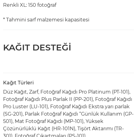
Renkli XL: 150 fotoğraf
* Tahmini sarf malzemesi kapasitesi
KAĞIT DESTEĞİ
Kağıt Türleri
Düz Kağıt, Zarf, Fotoğraf Kağıdı Pro Platinum (PT-101),
Fotoğraf Kağıdı Plus Parlak II (PP-201), Fotoğraf Kağıdı
Pro Luster (LU-101), Fotoğraf Kağıdı Ekstra yarı parlak
(SG-201), Parlak Fotoğraf Kağıdı “Günlük Kullanım (GP-
501), Mat Fotoğraf Kağıdı (MP-101), Yüksek
Çözünürlüklü Kağıt (HR-101N), Tişört Aktarımı (TR-
301), Fotoğraf Çıkartmaları (PS-101)